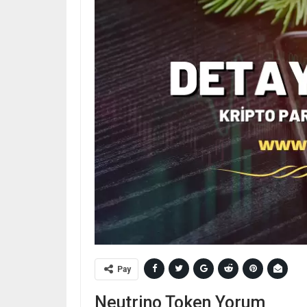
Pay
Neutrino Token Yorum