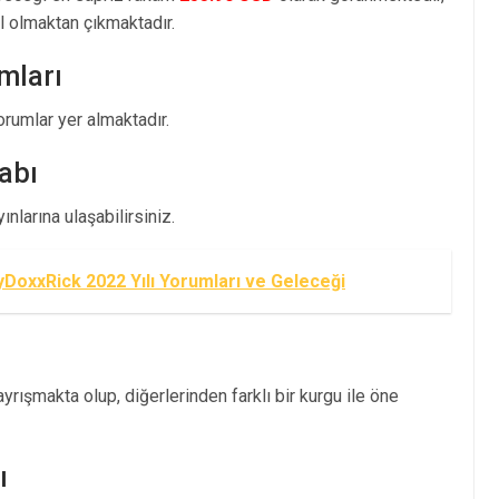
 olmaktan çıkmaktadır.
mları
umlar yer almaktadır.
abı
nlarına ulaşabilirsiniz.
xxRick 2022 Yılı Yorumları ve Geleceği
rışmakta olup, diğerlerinden farklı bir kurgu ile öne
ı