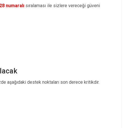
28 numaralı
sıralaması ile sizlere vereceği güveni
Olacak
de aşağıdaki destek noktaları son derece kritikdir.