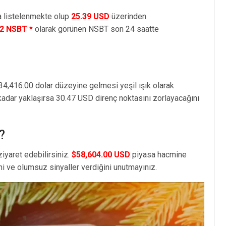
a listelenmekte olup
25.39 USD
üzerinden
02 NSBT *
olarak görünen NSBT son 24 saatte
34,416.00 dolar düzeyine gelmesi yeşil ışık olarak
kadar yaklaşırsa 30.47 USD direnç noktasını zorlayacağını
?
iyaret edebilirsiniz.
$58,604.00 USD
piyasa hacmine
i ve olumsuz sinyaller verdiğini unutmayınız.