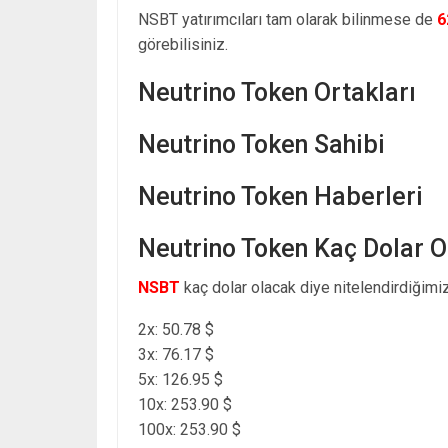
NSBT yatırımcıları tam olarak bilinmese de
6
görebilisiniz.
Neutrino Token Ortakları
Neutrino Token Sahibi
Neutrino Token Haberleri
Neutrino Token Kaç Dolar 
NSBT
kaç dolar olacak diye nitelendirdiğimiz
2x: 50.78 $
3x: 76.17 $
5x: 126.95 $
10x: 253.90 $
100x: 253.90 $