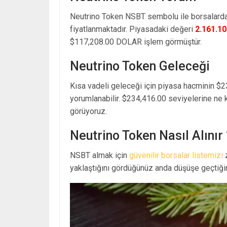
Neutrino Token NSBT sembolu ile borsalard
fiyatlanmaktadır. Piyasadaki değeri
2.161.1
$117,208.00 DOLAR işlem görmüştür.
Neutrino Token Geleceği
Kısa vadeli geleceği için piyasa hacminin $2
yorumlanabilir. $234,416.00 seviyelerine ne 
görüyoruz.
Neutrino Token Nasıl Alınır 
NSBT almak için
güvenilir borsalar listemizi
z
yaklaştığını gördüğünüz anda düşüşe geçtiğin