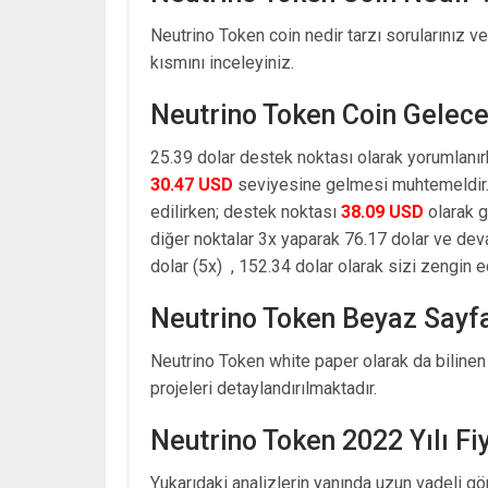
Neutrino Token coin nedir tarzı sorularınız v
kısmını inceleyiniz.
Neutrino Token Coin Gelece
25.39 dolar destek noktası olarak yorumlanır
30.47 USD
seviyesine gelmesi muhtemeldir. 
edilirken; destek noktası
38.09 USD
olarak g
diğer noktalar 3x yaparak 76.17 dolar ve de
dolar (5x) , 152.34 dolar olarak sizi zengin e
Neutrino Token Beyaz Sayf
Neutrino Token white paper olarak da bilinen
projeleri detaylandırılmaktadır.
Neutrino Token 2022 Yılı F
Yukarıdaki analizlerin yanında uzun vadeli g