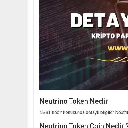
Neutrino Token Nedir
NSBT nedir konusunda detaylı bilgiler Neutrin
Neutrino Token Coin Nedir 