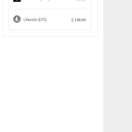
Litecoin (LTC)
2,158.69