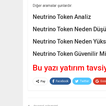
Diğer aramalar şunlardır:
Neutrino Token Analiz
Neutrino Token Neden Düşü
Neutrino Token Neden Yükse
Neutrino Token Güvenilir Mi
Bu yazı yatırım tavsi
Facebook
Twitter
Goo
Pay