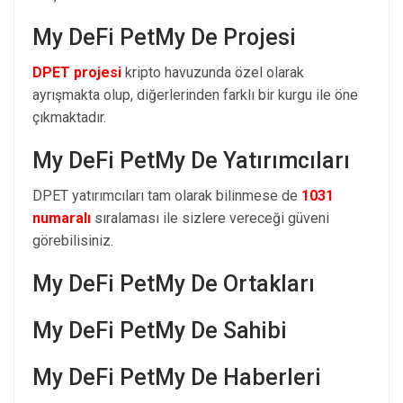
My DeFi PetMy De Projesi
DPET projesi
kripto havuzunda özel olarak
ayrışmakta olup, diğerlerinden farklı bir kurgu ile öne
çıkmaktadır.
My DeFi PetMy De Yatırımcıları
DPET yatırımcıları tam olarak bilinmese de
1031
numaralı
sıralaması ile sizlere vereceği güveni
görebilisiniz.
My DeFi PetMy De Ortakları
My DeFi PetMy De Sahibi
My DeFi PetMy De Haberleri