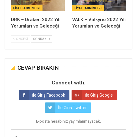
FIYAT TAHMINLERI
FIYAT TAHMINLERI
DRK – Draken 2022 Yılı
VALK – Valkyrio 2022 Yılı
Yorumları ve Geleceği
Yorumları ve Geleceği
ÖNCEKI
SONRAKI
CEVAP BIRAKIN
Connect with:
İle Giriş Facebook
İle Giriş Google
İle Giriş Twitter
E-posta hesabınız yayımlanmayacak.