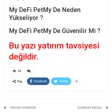
My DeFi PetMy De Neden
Yükseliyor ?
My DeFi PetMy De Güvenilir Mi ?
Bu yazı yatırım tavsiyesi
değildir.
16
Facebook
Twitter
Pay
ÖNCEKI GÖNDERI
SONRAKI MESAJ