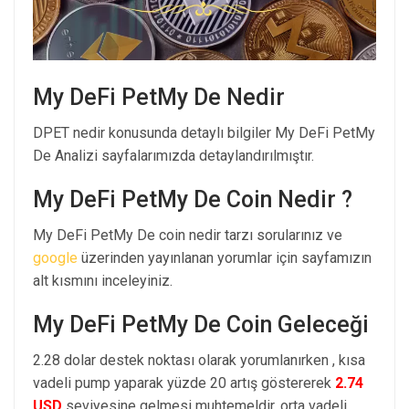
My DeFi PetMy De Nedir
DPET nedir konusunda detaylı bilgiler My DeFi PetMy
De Analizi sayfalarımızda detaylandırılmıştır.
My DeFi PetMy De Coin Nedir ?
My DeFi PetMy De coin nedir tarzı sorularınız ve
google
üzerinden yayınlanan yorumlar için sayfamızın
alt kısmını inceleyiniz.
My DeFi PetMy De Coin Geleceği
2.28 dolar destek noktası olarak yorumlanırken , kısa
vadeli pump yaparak yüzde 20 artış göstererek
2.74
USD
seviyesine gelmesi muhtemeldir. orta vadeli