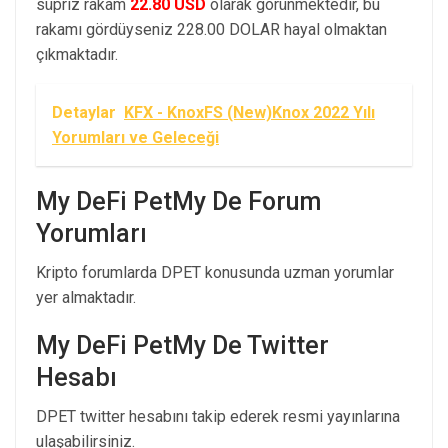
süpriz rakam
22.80 USD
olarak görünmektedir, bu
rakamı gördüyseniz 228.00 DOLAR hayal olmaktan
çıkmaktadır.
Detaylar
KFX - KnoxFS (New)Knox 2022 Yılı
Yorumları ve Geleceği
My DeFi PetMy De Forum
Yorumları
Kripto forumlarda DPET konusunda uzman yorumlar
yer almaktadır.
My DeFi PetMy De Twitter
Hesabı
DPET twitter hesabını takip ederek resmi yayınlarına
ulaşabilirsiniz.