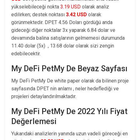
yükselebileceği nokta
3.19 USD
olarak analiz
edilirken; destek noktası
3.42 USD
olarak
görünmektedir. DPET 4.56 Doları gördüğü anda
gideceği diğer noktalar 3x yaparak 6.84 dolar ve
devamında balina satışlarının gelmemesi durumunda
11.40 dolar (5x) , 13.68 dolar olarak sizi zengin
edebilecektir.
My DeFi PetMy De Beyaz Sayfası
My DeFi PetMy De white paper olarak da bilinen proje
sayfasında DPET nin anlamı , neler hedeflediği ve
projeleri detaylandırılmaktadır.
My DeFi PetMy De 2022 Yılı Fiyat
Değerlemesi
Yukarıdaki analizlerin yanında uzun vadeli göreceği en