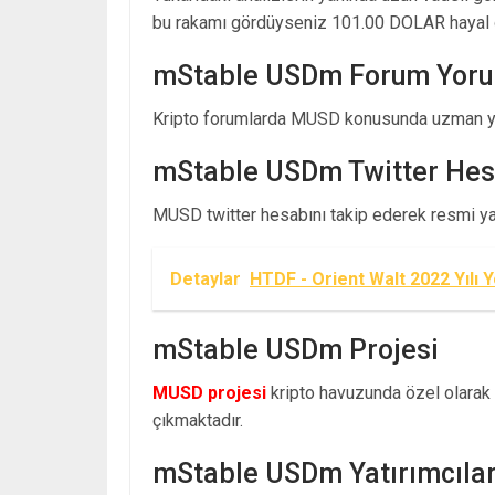
bu rakamı gördüyseniz 101.00 DOLAR hayal 
mStable USDm Forum Yoru
Kripto forumlarda MUSD konusunda uzman yo
mStable USDm Twitter Hes
MUSD twitter hesabını takip ederek resmi yayı
Detaylar
HTDF - Orient Walt 2022 Yılı 
mStable USDm Projesi
MUSD projesi
kripto havuzunda özel olarak a
çıkmaktadır.
mStable USDm Yatırımcılar