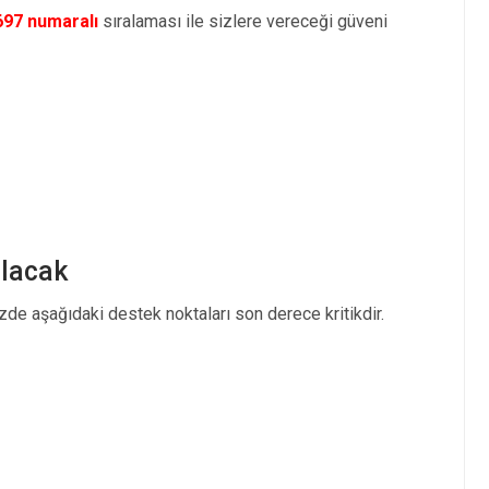
697 numaralı
sıralaması ile sizlere vereceği güveni
lacak
zde aşağıdaki destek noktaları son derece kritikdir.