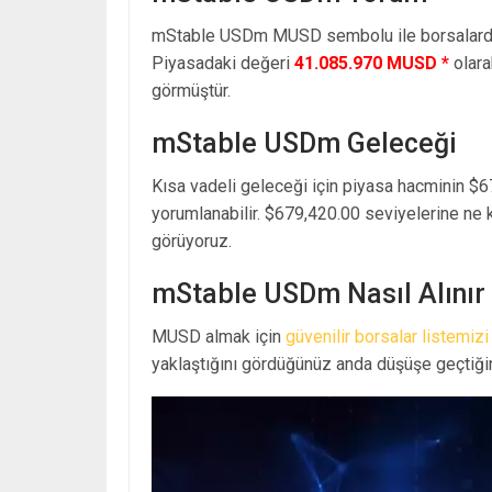
mStable USDm MUSD sembolu ile borsalarda
Piyasadaki değeri
41.085.970 MUSD *
olara
görmüştür.
mStable USDm Geleceği
Kısa vadeli geleceği için piyasa hacminin $6
yorumlanabilir. $679,420.00 seviyelerine ne 
görüyoruz.
mStable USDm Nasıl Alınır
MUSD almak için
güvenilir borsalar listemizi
yaklaştığını gördüğünüz anda düşüşe geçtiğin