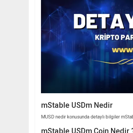
mStable USDm Nedir
MUSD nedir konusunda detaylı bilgiler mStab
mStable USDm Coin Nedir 