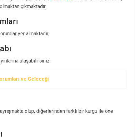
olmaktan çıkmaktadır.
mları
rumlar yer almaktadır.
abı
nlarına ulaşabilirsiniz.
Yorumları ve Geleceği
yrışmakta olup, diğerlerinden farklı bir kurgu ile öne
ı