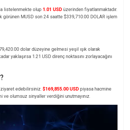
 listelenmekte olup
1.01 USD
üzerinden fiyatlanmaktadır.
k görünen MUSD son 24 saatte $339,710.00 DOLAR işlem
79,420.00 dolar düzeyine gelmesi yeşil ışık olarak
kadar yaklaşırsa 1.21 USD direnç noktasını zorlayacağını
 ?
ziyaret edebilirsiniz.
$169,855.00 USD
piyasa hacmine
i ve olumsuz sinyaller verdiğini unutmayınız.