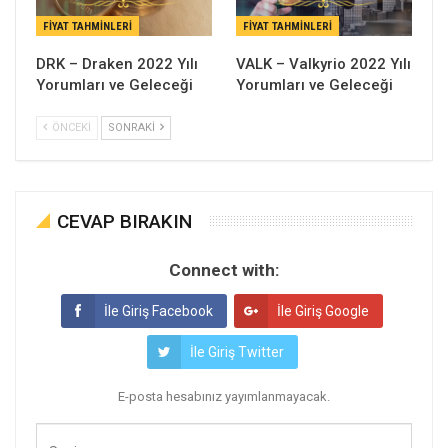
FIYAT TAHMINLERI
FIYAT TAHMINLERI
DRK – Draken 2022 Yılı
VALK – Valkyrio 2022 Yılı
Yorumları ve Geleceği
Yorumları ve Geleceği
ÖNCEKI
SONRAKI
CEVAP BIRAKIN
Connect with:
İle Giriş Facebook
İle Giriş Google
İle Giriş Twitter
E-posta hesabınız yayımlanmayacak.