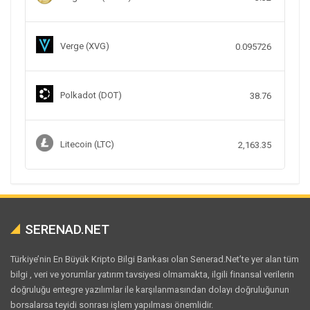
Verge (XVG)
0.095726
Polkadot (DOT)
38.76
Litecoin (LTC)
2,163.35
SERENAD.NET
Türkiye’nin En Büyük Kripto Bilgi Bankası olan Senerad.Net’te yer alan tüm
bilgi , veri ve yorumlar yatırım tavsiyesi olmamakta, ilgili finansal verilerin
doğruluğu entegre yazılımlar ile karşılanmasından dolayı doğruluğunun
borsalarsa teyidi sonrası işlem yapılması önemlidir.