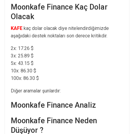
Moonkafe Finance Kaç Dolar
Olacak
KAFE
kaç dolar olacak diye nitelendirdiğimizde
aşağıdaki destek noktaları son derece kritikdir.
2x: 17.26 $
3x: 25.89 $
5x: 43.15 $
10x: 86.30 $
100x: 86.30 $
Diğer aramalar şunlardır:
Moonkafe Finance Analiz
Moonkafe Finance Neden
Düşüyor ?