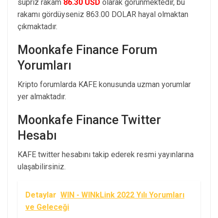
süpriz rakam
86.30 USD
olarak görünmektedir, bu
rakamı gördüyseniz 863.00 DOLAR hayal olmaktan
çıkmaktadır.
Moonkafe Finance Forum
Yorumları
Kripto forumlarda KAFE konusunda uzman yorumlar
yer almaktadır.
Moonkafe Finance Twitter
Hesabı
KAFE twitter hesabını takip ederek resmi yayınlarına
ulaşabilirsiniz.
Detaylar
WIN - WINkLink 2022 Yılı Yorumları
ve Geleceği