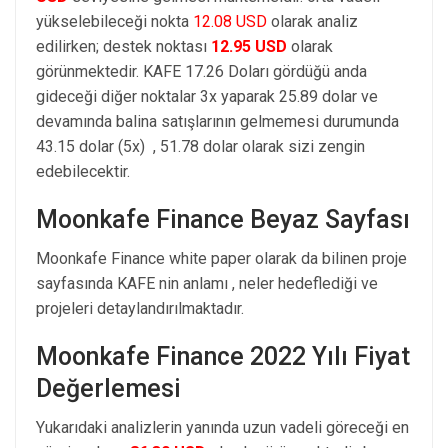
yükselebileceği nokta
12.08 USD
olarak analiz
edilirken; destek noktası
12.95 USD
olarak
görünmektedir. KAFE 17.26 Doları gördüğü anda
gideceği diğer noktalar 3x yaparak 25.89 dolar ve
devamında balina satışlarının gelmemesi durumunda
43.15 dolar (5x) , 51.78 dolar olarak sizi zengin
edebilecektir.
Moonkafe Finance Beyaz Sayfası
Moonkafe Finance white paper olarak da bilinen proje
sayfasında KAFE nin anlamı , neler hedeflediği ve
projeleri detaylandırılmaktadır.
Moonkafe Finance 2022 Yılı Fiyat
Değerlemesi
Yukarıdaki analizlerin yanında uzun vadeli göreceği en