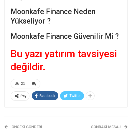
Moonkafe Finance Neden
Yükseliyor ?
Moonkafe Finance Güvenilir Mi ?
Bu yazı yatırım tavsiyesi
değildir.
21
Facebook
Twitter
Pay
ÖNCEKI GÖNDERI
SONRAKI MESAJ