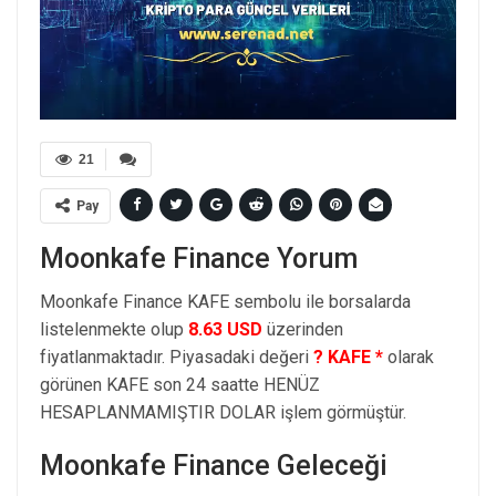
21
Pay
Moonkafe Finance Yorum
Moonkafe Finance KAFE sembolu ile borsalarda
listelenmekte olup
8.63 USD
üzerinden
fiyatlanmaktadır. Piyasadaki değeri
? KAFE *
olarak
görünen KAFE son 24 saatte HENÜZ
HESAPLANMAMIŞTIR DOLAR işlem görmüştür.
Moonkafe Finance Geleceği