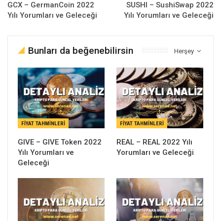
GCX – GermanCoin 2022
SUSHI – SushiSwap 2022
Yılı Yorumları ve Geleceği
Yılı Yorumları ve Geleceği
Bunları da beğenebilirsin
Herşey
FIYAT TAHMINLERI
FIYAT TAHMINLERI
GIVE – GIVE Token 2022
REAL – REAL 2022 Yılı
Yılı Yorumları ve
Yorumları ve Geleceği
Geleceği