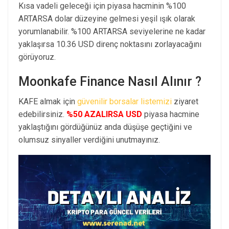
Kısa vadeli geleceği için piyasa hacminin %100
ARTARSA dolar düzeyine gelmesi yeşil ışık olarak
yorumlanabilir. %100 ARTARSA seviyelerine ne kadar
yaklaşırsa 10.36 USD direnç noktasını zorlayacağını
görüyoruz.
Moonkafe Finance Nasıl Alınır ?
KAFE almak için
güvenilir borsalar listemizi
ziyaret
edebilirsiniz.
%50 AZALIRSA USD
piyasa hacmine
yaklaştığını gördüğünüz anda düşüşe geçtiğini ve
olumsuz sinyaller verdiğini unutmayınız.