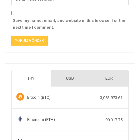
Save my name, email, and website in this browser for the
next time I comment.
TRY
USD
EUR
Bitcoin (BTC)
3,083,973.61
Ethereum (ETH)
90,917.75