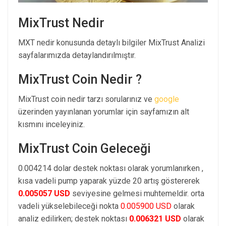
MixTrust Nedir
MXT nedir konusunda detaylı bilgiler MixTrust Analizi
sayfalarımızda detaylandırılmıştır.
MixTrust Coin Nedir ?
MixTrust coin nedir tarzı sorularınız ve
google
üzerinden yayınlanan yorumlar için sayfamızın alt
kısmını inceleyiniz.
MixTrust Coin Geleceği
0.004214 dolar destek noktası olarak yorumlanırken ,
kısa vadeli pump yaparak yüzde 20 artış göstererek
0.005057 USD
seviyesine gelmesi muhtemeldir. orta
vadeli yükselebileceği nokta
0.005900 USD
olarak
analiz edilirken; destek noktası
0.006321 USD
olarak