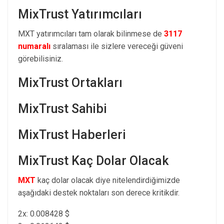
MixTrust Yatırımcıları
MXT yatırımcıları tam olarak bilinmese de
3117
numaralı
sıralaması ile sizlere vereceği güveni
görebilisiniz.
MixTrust Ortakları
MixTrust Sahibi
MixTrust Haberleri
MixTrust Kaç Dolar Olacak
MXT
kaç dolar olacak diye nitelendirdiğimizde
aşağıdaki destek noktaları son derece kritikdir.
2x: 0.008428 $