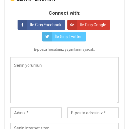
Connect with:
İle Giriş Facebook
İle Giriş Google
İle Giriş Twitter
E-posta hesabınız yayımlanmayacak.