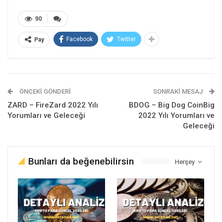
90
Facebook
Twitter
Pay
ÖNCEKI GÖNDERI
SONRAKI MESAJ
ZARD – FireZard 2022 Yılı
BDOG – Big Dog CoinBig
Yorumları ve Geleceği
2022 Yılı Yorumları ve
Geleceği
Bunları da beğenebilirsin
Herşey