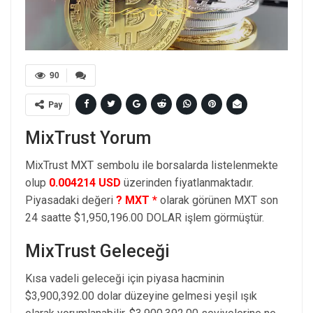
90
Pay
MixTrust Yorum
MixTrust MXT sembolu ile borsalarda listelenmekte
olup
0.004214 USD
üzerinden fiyatlanmaktadır.
Piyasadaki değeri
? MXT *
olarak görünen MXT son
24 saatte $1,950,196.00 DOLAR işlem görmüştür.
MixTrust Geleceği
Kısa vadeli geleceği için piyasa hacminin
$3,900,392.00 dolar düzeyine gelmesi yeşil ışık