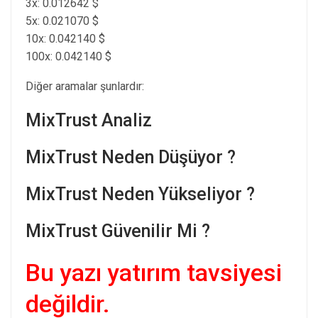
3x: 0.012642 $
5x: 0.021070 $
10x: 0.042140 $
100x: 0.042140 $
Diğer aramalar şunlardır:
MixTrust Analiz
MixTrust Neden Düşüyor ?
MixTrust Neden Yükseliyor ?
MixTrust Güvenilir Mi ?
Bu yazı yatırım tavsiyesi
değildir.