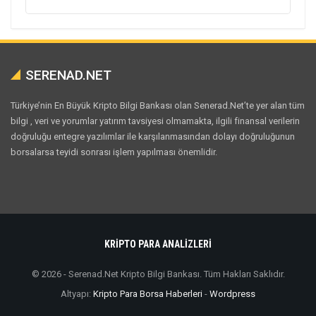
SERENAD.NET
Türkiye’nin En Büyük Kripto Bilgi Bankası olan Senerad.Net’te yer alan tüm
bilgi , veri ve yorumlar yatırım tavsiyesi olmamakta, ilgili finansal verilerin
doğruluğu entegre yazılımlar ile karşılanmasından dolayı doğruluğunun
borsalarsa teyidi sonrası işlem yapılması önemlidir.
KRİPTO PARA ANALİZLERİ
© 2026 - Serenad.Net Kripto Bilgi Bankası. Tüm Hakları Saklıdır.
Altyapı:
Kripto Para Borsa Haberleri
-
Wordpress