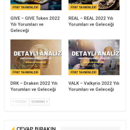
FIYAT TAHMINLERI
FIYAT TAHMINLERI
GIVE – GIVE Token 2022
REAL – REAL 2022 Yılı
Yılı Yorumları ve
Yorumları ve Geleceği
Geleceği
FIYAT TAHMINLERI
FIYAT TAHMINLERI
DRK – Draken 2022 Yılı
VALK – Valkyrio 2022 Yılı
Yorumları ve Geleceği
Yorumları ve Geleceği
ÖNCEKI
SONRAKI
CEVAP BIRAKIN