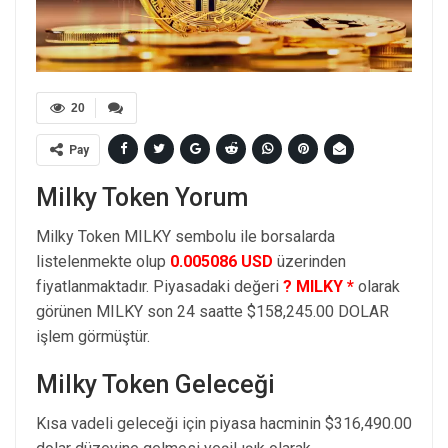
20
Pay
Milky Token Yorum
Milky Token MILKY sembolu ile borsalarda
listelenmekte olup
0.005086 USD
üzerinden
fiyatlanmaktadır. Piyasadaki değeri
? MILKY *
olarak
görünen MILKY son 24 saatte $158,245.00 DOLAR
işlem görmüştür.
Milky Token Geleceği
Kısa vadeli geleceği için piyasa hacminin $316,490.00