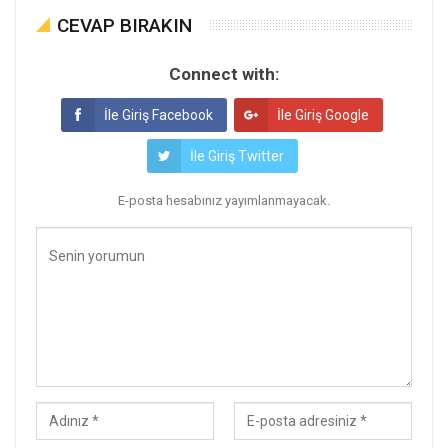
CEVAP BIRAKIN
Connect with:
İle Giriş Facebook
İle Giriş Google
İle Giriş Twitter
E-posta hesabınız yayımlanmayacak.