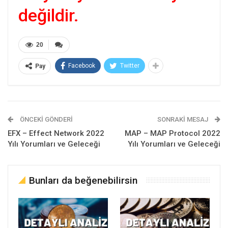
değildir.
20
Facebook
Twitter
Pay
ÖNCEKI GÖNDERI
SONRAKI MESAJ
EFX – Effect Network 2022
MAP – MAP Protocol 2022
Yılı Yorumları ve Geleceği
Yılı Yorumları ve Geleceği
Bunları da beğenebilirsin