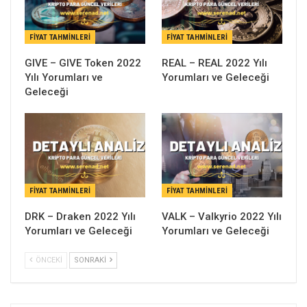
FIYAT TAHMINLERI
FIYAT TAHMINLERI
GIVE – GIVE Token 2022
REAL – REAL 2022 Yılı
Yılı Yorumları ve
Yorumları ve Geleceği
Geleceği
FIYAT TAHMINLERI
FIYAT TAHMINLERI
DRK – Draken 2022 Yılı
VALK – Valkyrio 2022 Yılı
Yorumları ve Geleceği
Yorumları ve Geleceği
ÖNCEKI
SONRAKI