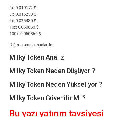
2x: 0.010172 $
3x: 0.015258 $
5x: 0.025430 $
10x: 0.050860 $
100x: 0.050860 $
Diğer aramalar şunlardır:
Milky Token Analiz
Milky Token Neden Düşüyor ?
Milky Token Neden Yükseliyor ?
Milky Token Güvenilir Mi ?
Bu yazı yatırım tavsiyesi