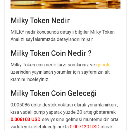
Milky Token Nedir
MILKY nedir konusunda detaylı bilgiler Milky Token
Analizi sayfalarımızda detaylandırılmıştır.
Milky Token Coin Nedir ?
Milky Token coin nedir tarzı sorularınız ve
google
üzerinden yayınlanan yorumlar için sayfamızın alt
kısmını inceleyiniz.
Milky Token Coin Geleceği
0.005086 dolar destek noktası olarak yorumlanırken ,
kısa vadeli pump yaparak yüzde 20 artış göstererek
0.006103 USD
seviyesine gelmesi muhtemeldir. orta
vadeli yükselebileceği nokta
0.007120 USD
olarak