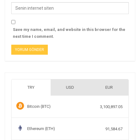
Save my name, email, and website in this browser for the
next time I comment.
TRY
USD
EUR
Bitcoin (BTC)
3,100,897.05
Ethereum (ETH)
91,584.67