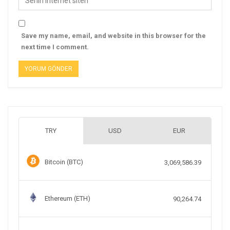
Save my name, email, and website in this browser for the
next time I comment.
TRY
USD
EUR
Bitcoin (BTC)
3,069,586.39
Ethereum (ETH)
90,264.74