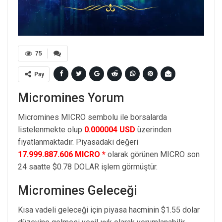
75
Pay
Micromines Yorum
Micromines MICRO sembolu ile borsalarda
listelenmekte olup
0.000004 USD
üzerinden
fiyatlanmaktadır. Piyasadaki değeri
17.999.887.606 MICRO *
olarak görünen MICRO son
24 saatte $0.78 DOLAR işlem görmüştür.
Micromines Geleceği
Kısa vadeli geleceği için piyasa hacminin $1.55 dolar