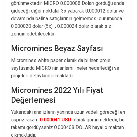
görünmektedir. MICRO 0.000008 Doları gördüğü anda
gideceği diğer noktalar 3x yaparak 0.000012 dolar ve
devamında balina satışlarının gelmemesi durumunda
0.000020 dolar (5x) , 0.000024 dolar olarak sizi
zengin edebilecektir.
Micromines Beyaz Sayfası
Micromines white paper olarak da bilinen proje
sayfasında MICRO nin anlamı , neler hedeflediği ve
projeleri detaylandırılmaktadır.
Micromines 2022 Yılı Fiyat
Değerlemesi
Yukarıdaki analizlerin yanında uzun vadeli göreceği en
süpriz rakam
0.000041 USD
olarak görünmektedir, bu
rakamı gördüyseniz 0.000408 DOLAR hayal olmaktan
çıkmaktadır.