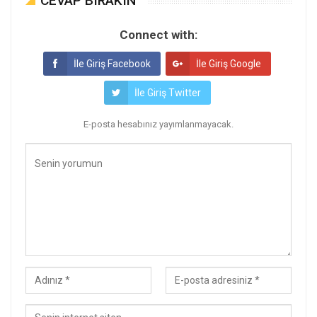
CEVAP BIRAKIN
Connect with:
İle Giriş Facebook
İle Giriş Google
İle Giriş Twitter
E-posta hesabınız yayımlanmayacak.