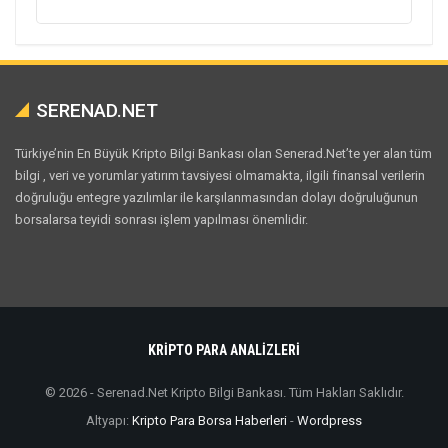
SERENAD.NET
Türkiye’nin En Büyük Kripto Bilgi Bankası olan Senerad.Net’te yer alan tüm
bilgi , veri ve yorumlar yatırım tavsiyesi olmamakta, ilgili finansal verilerin
doğruluğu entegre yazılımlar ile karşılanmasından dolayı doğruluğunun
borsalarsa teyidi sonrası işlem yapılması önemlidir.
KRİPTO PARA ANALİZLERİ
© 2026 - Serenad.Net Kripto Bilgi Bankası. Tüm Hakları Saklıdır.
Altyapı:
Kripto Para Borsa Haberleri
-
Wordpress