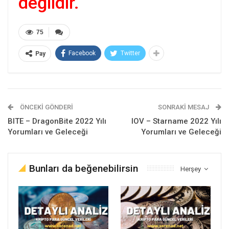
değildir.
75
Facebook
Twitter
Pay
ÖNCEKI GÖNDERI
SONRAKI MESAJ
BITE – DragonBite 2022 Yılı
IOV – Starname 2022 Yılı
Yorumları ve Geleceği
Yorumları ve Geleceği
Bunları da beğenebilirsin
Herşey