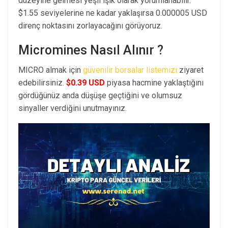
düzeyine gelmesi yeşil ışık olarak yorumlanabilir.
$1.55 seviyelerine ne kadar yaklaşırsa 0.000005 USD
direnç noktasını zorlayacağını görüyoruz.
Micromines Nasıl Alınır ?
MICRO almak için
güvenilir borsalar listemizi
ziyaret
edebilirsiniz.
$0.39 USD
piyasa hacmine yaklaştığını
gördüğünüz anda düşüşe geçtiğini ve olumsuz
sinyaller verdiğini unutmayınız.