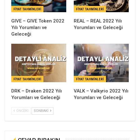
FIYAT TAHMINLERI
FIYAT TAHMINLERI
GIVE – GIVE Token 2022
REAL – REAL 2022 Yılı
Yılı Yorumları ve
Yorumları ve Geleceği
Geleceği
FIYAT TAHMINLERI
FIYAT TAHMINLERI
DRK – Draken 2022 Yılı
VALK – Valkyrio 2022 Yılı
Yorumları ve Geleceği
Yorumları ve Geleceği
ÖNCEKI
SONRAKI