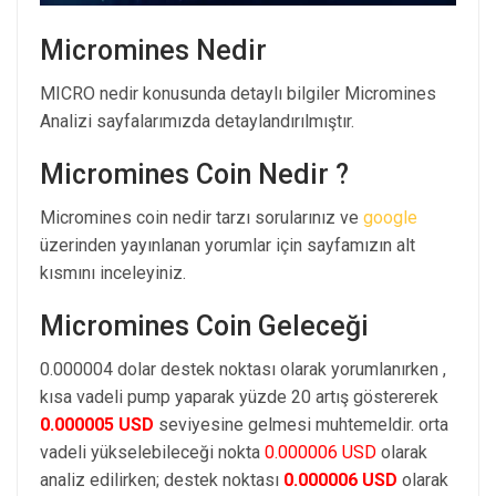
Micromines Nedir
MICRO nedir konusunda detaylı bilgiler Micromines
Analizi sayfalarımızda detaylandırılmıştır.
Micromines Coin Nedir ?
Micromines coin nedir tarzı sorularınız ve
google
üzerinden yayınlanan yorumlar için sayfamızın alt
kısmını inceleyiniz.
Micromines Coin Geleceği
0.000004 dolar destek noktası olarak yorumlanırken ,
kısa vadeli pump yaparak yüzde 20 artış göstererek
0.000005 USD
seviyesine gelmesi muhtemeldir. orta
vadeli yükselebileceği nokta
0.000006 USD
olarak
analiz edilirken; destek noktası
0.000006 USD
olarak