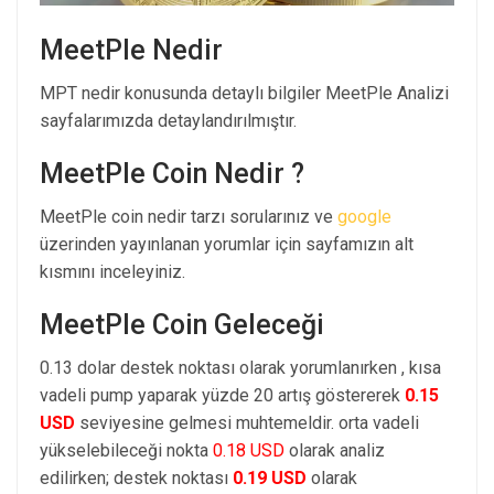
MeetPle Nedir
MPT nedir konusunda detaylı bilgiler MeetPle Analizi
sayfalarımızda detaylandırılmıştır.
MeetPle Coin Nedir ?
MeetPle coin nedir tarzı sorularınız ve
google
üzerinden yayınlanan yorumlar için sayfamızın alt
kısmını inceleyiniz.
MeetPle Coin Geleceği
0.13 dolar destek noktası olarak yorumlanırken , kısa
vadeli pump yaparak yüzde 20 artış göstererek
0.15
USD
seviyesine gelmesi muhtemeldir. orta vadeli
yükselebileceği nokta
0.18 USD
olarak analiz
edilirken; destek noktası
0.19 USD
olarak