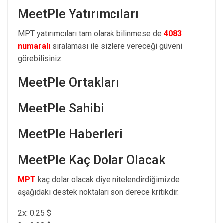
MeetPle Yatırımcıları
MPT yatırımcıları tam olarak bilinmese de
4083
numaralı
sıralaması ile sizlere vereceği güveni
görebilisiniz.
MeetPle Ortakları
MeetPle Sahibi
MeetPle Haberleri
MeetPle Kaç Dolar Olacak
MPT
kaç dolar olacak diye nitelendirdiğimizde
aşağıdaki destek noktaları son derece kritikdir.
2x: 0.25 $