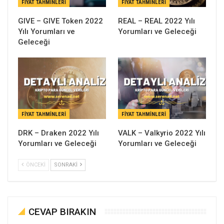
FIYAT TAHMINLERI
FIYAT TAHMINLERI
GIVE – GIVE Token 2022
REAL – REAL 2022 Yılı
Yılı Yorumları ve
Yorumları ve Geleceği
Geleceği
FIYAT TAHMINLERI
FIYAT TAHMINLERI
DRK – Draken 2022 Yılı
VALK – Valkyrio 2022 Yılı
Yorumları ve Geleceği
Yorumları ve Geleceği
ÖNCEKI
SONRAKI
CEVAP BIRAKIN