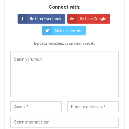
Connect with:
İle Giriş Facebook
İle Giriş Google
İle Giriş Twitter
E-posta hesabınız yayımlanmayacak.