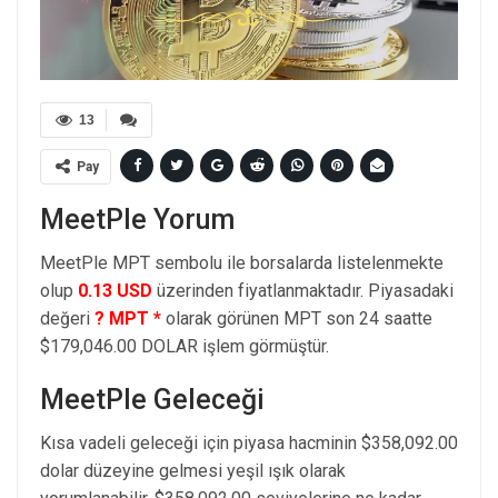
13
Pay
MeetPle Yorum
MeetPle MPT sembolu ile borsalarda listelenmekte
olup
0.13 USD
üzerinden fiyatlanmaktadır. Piyasadaki
değeri
? MPT *
olarak görünen MPT son 24 saatte
$179,046.00 DOLAR işlem görmüştür.
MeetPle Geleceği
Kısa vadeli geleceği için piyasa hacminin $358,092.00
dolar düzeyine gelmesi yeşil ışık olarak