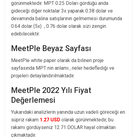
görünmektedir. MPT 0.25 Doları gördüğü anda
gideceği diğer noktalar 3x yaparak 0.38 dolar ve
devamında balina satışlarının gelmemesi durumunda
0.64 dolar (5x) , 0.76 dolar olarak sizi zengin
edebilecektir.
MeetPle Beyaz Sayfası
MeetPle white paper olarak da bilinen proje
sayfasında MPT nin anlamı , neler hedeflediği ve
projeleri detaylandırılmaktadır.
MeetPle 2022 Yılı Fiyat
Değerlemesi
Yukarıdaki analizlerin yanında uzun vadeli göreceği en
süpriz rakam
1.27 USD
olarak görünmektedir, bu
rakamı gördüyseniz 12.71 DOLAR hayal olmaktan
çıkmaktadır.