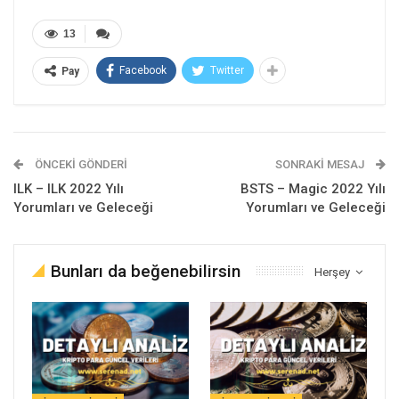
13
Facebook
Twitter
Pay
ÖNCEKI GÖNDERI
SONRAKI MESAJ
ILK – ILK 2022 Yılı
BSTS – Magic 2022 Yılı
Yorumları ve Geleceği
Yorumları ve Geleceği
Bunları da beğenebilirsin
Herşey