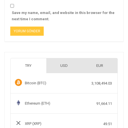
Save my name, email, and website in this browser for the
next time I comment.
TRY
USD
EUR
Bitcoin (BTC)
3,108,494.03
Ethereum (ETH)
91,664.11
XRP (XRP)
49.51