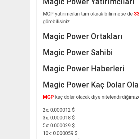
Magic Power Yatırımcıları
MGP yatırımcıları tam olarak bilinmese de
3
görebilisiniz.
Magic Power Ortakları
Magic Power Sahibi
Magic Power Haberleri
Magic Power Kaç Dolar Ol
MGP
kaç dolar olacak diye nitelendirdiğimizd
2x: 0.000012 $
3x: 0.000018 $
5x: 0.000029 $
10x: 0.000059 $