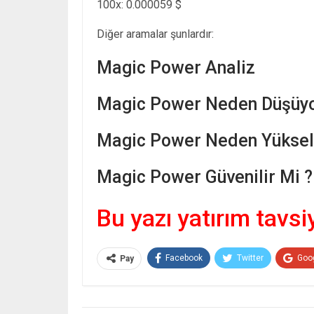
100x: 0.000059 $
Diğer aramalar şunlardır:
Magic Power Analiz
Magic Power Neden Düşüyo
Magic Power Neden Yükseli
Magic Power Güvenilir Mi ?
Bu yazı yatırım tavsi
Facebook
Twitter
Goo
Pay