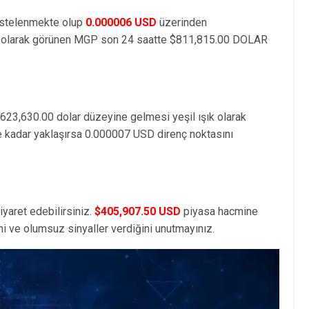
istelenmekte olup
0.000006 USD
üzerinden
olarak görünen MGP son 24 saatte $811,815.00 DOLAR
,623,630.00 dolar düzeyine gelmesi yeşil ışık olarak
e kadar yaklaşırsa 0.000007 USD direnç noktasını
iyaret edebilirsiniz.
$405,907.50 USD
piyasa hacmine
i ve olumsuz sinyaller verdiğini unutmayınız.