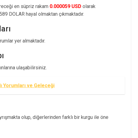
öreceği en süpriz rakam
0.000059 USD
olarak
589 DOLAR hayal olmaktan çıkmaktadır.
arı
mlar yer almaktadır.
bı
larına ulaşabilirsiniz.
ı Yorumları ve Geleceği
ışmakta olup, diğerlerinden farklı bir kurgu ile öne