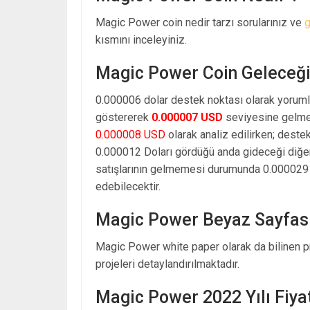
Magic Power coin nedir tarzı sorularınız ve
kısmını inceleyiniz.
Magic Power Coin Geleceğ
0.000006 dolar destek noktası olarak yoruml
göstererek
0.000007 USD
seviyesine gelmes
0.000008 USD
olarak analiz edilirken; deste
0.000012 Doları gördüğü anda gideceği diğe
satışlarının gelmemesi durumunda 0.000029 d
edebilecektir.
Magic Power Beyaz Sayfas
Magic Power white paper olarak da bilinen p
projeleri detaylandırılmaktadır.
Magic Power 2022 Yılı Fiy