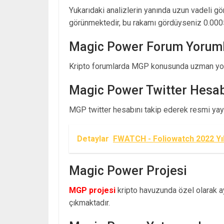
Yukarıdaki analizlerin yanında uzun vadeli g
görünmektedir, bu rakamı gördüyseniz 0.000
Magic Power Forum Yoruml
Kripto forumlarda MGP konusunda uzman yoru
Magic Power Twitter Hesa
MGP twitter hesabını takip ederek resmi yayın
Detaylar
FWATCH - Foliowatch 2022 Yıl
Magic Power Projesi
MGP projesi
kripto havuzunda özel olarak ayr
çıkmaktadır.