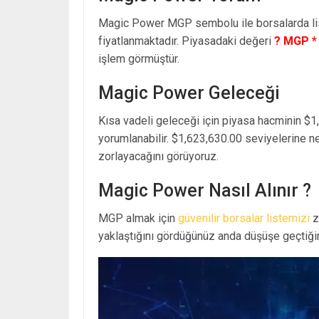
Magic Power MGP sembolu ile borsalarda l
fiyatlanmaktadır. Piyasadaki değeri
? MGP *
işlem görmüştür.
Magic Power Geleceği
Kısa vadeli geleceği için piyasa hacminin $1
yorumlanabilir. $1,623,630.00 seviyelerine n
zorlayacağını görüyoruz.
Magic Power Nasıl Alınır ?
MGP almak için
güvenilir borsalar listemizi
z
yaklaştığını gördüğünüz anda düşüşe geçtiğin