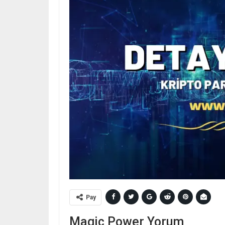
Pay
Magic Power Yorum