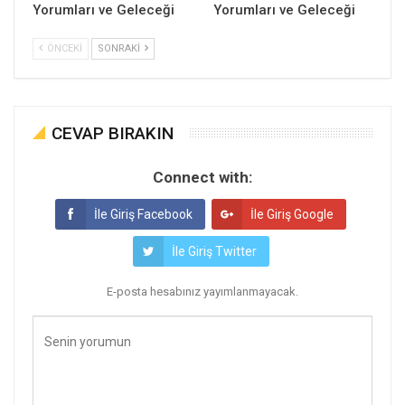
Yorumları ve Geleceği
Yorumları ve Geleceği
ÖNCEKI
SONRAKI
CEVAP BIRAKIN
Connect with:
İle Giriş Facebook
İle Giriş Google
İle Giriş Twitter
E-posta hesabınız yayımlanmayacak.