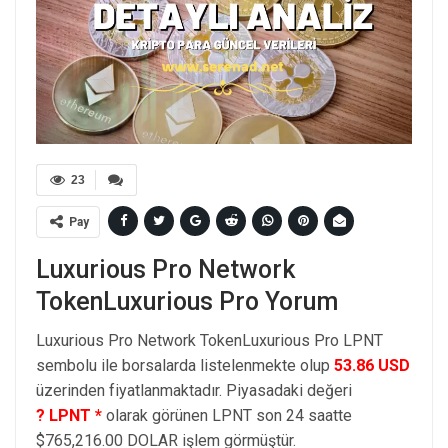
23
Pay
Luxurious Pro Network
TokenLuxurious Pro Yorum
Luxurious Pro Network TokenLuxurious Pro LPNT
sembolu ile borsalarda listelenmekte olup
53.86 USD
üzerinden fiyatlanmaktadır. Piyasadaki değeri
? LPNT *
olarak görünen LPNT son 24 saatte
$765,216.00 DOLAR işlem görmüştür.