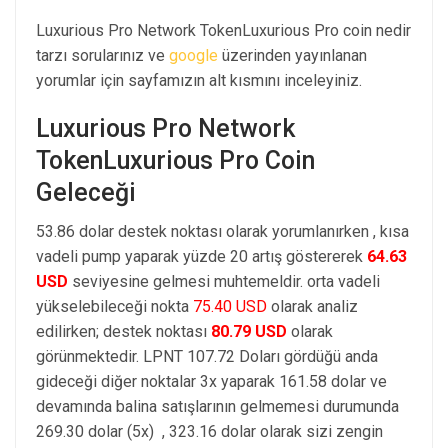
Luxurious Pro Network TokenLuxurious Pro coin nedir
tarzı sorularınız ve
google
üzerinden yayınlanan
yorumlar için sayfamızın alt kısmını inceleyiniz.
Luxurious Pro Network
TokenLuxurious Pro Coin
Geleceği
53.86 dolar destek noktası olarak yorumlanırken , kısa
vadeli pump yaparak yüzde 20 artış göstererek
64.63
USD
seviyesine gelmesi muhtemeldir. orta vadeli
yükselebileceği nokta
75.40 USD
olarak analiz
edilirken; destek noktası
80.79 USD
olarak
görünmektedir. LPNT 107.72 Doları gördüğü anda
gideceği diğer noktalar 3x yaparak 161.58 dolar ve
devamında balina satışlarının gelmemesi durumunda
269.30 dolar (5x) , 323.16 dolar olarak sizi zengin