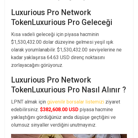
Luxurious Pro Network
TokenLuxurious Pro Geleceği
Kısa vadeli geleceği için piyasa hacminin
$1,530,432.00 dolar düzeyine gelmesi yeşil ışık
olarak yorumlanabilir. $1,530,432.00 seviyelerine ne
kadar yaklaşırsa 64.63 USD direnç noktasını
zorlayacağını görüyoruz.
Luxurious Pro Network
TokenLuxurious Pro Nasıl Alınır ?
LPNT almak için
güvenilir borsalar listemizi
ziyaret
edebilirsiniz.
$382,608.00 USD
piyasa hacmine
yaklaştığını gördüğünüz anda düşüşe geçtiğini ve
olumsuz sinyaller verdiğini unutmayınız.