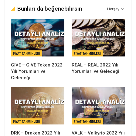
Bunları da beğenebilirsin
Herşey
FIYAT TAHMINLERI
FIYAT TAHMINLERI
GIVE – GIVE Token 2022
REAL – REAL 2022 Yılı
Yılı Yorumları ve
Yorumları ve Geleceği
Geleceği
FIYAT TAHMINLERI
FIYAT TAHMINLERI
DRK – Draken 2022 Yılı
VALK – Valkyrio 2022 Yılı