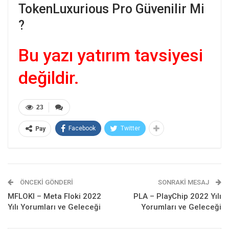
TokenLuxurious Pro Güvenilir Mi
?
Bu yazı yatırım tavsiyesi
değildir.
23
Facebook
Twitter
Pay
ÖNCEKI GÖNDERI
SONRAKI MESAJ
MFLOKI – Meta Floki 2022
PLA – PlayChip 2022 Yılı
Yılı Yorumları ve Geleceği
Yorumları ve Geleceği