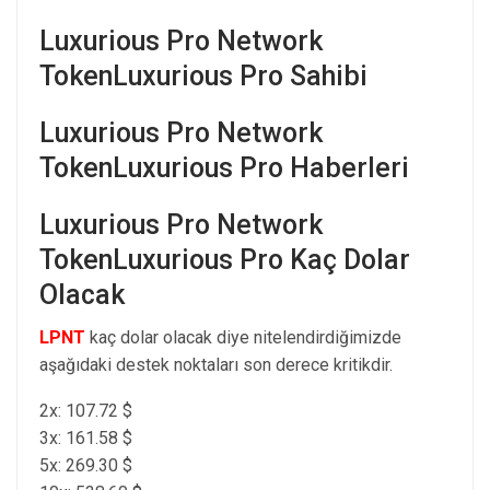
Luxurious Pro Network
TokenLuxurious Pro Sahibi
Luxurious Pro Network
TokenLuxurious Pro Haberleri
Luxurious Pro Network
TokenLuxurious Pro Kaç Dolar
Olacak
LPNT
kaç dolar olacak diye nitelendirdiğimizde
aşağıdaki destek noktaları son derece kritikdir.
2x: 107.72 $
3x: 161.58 $
5x: 269.30 $