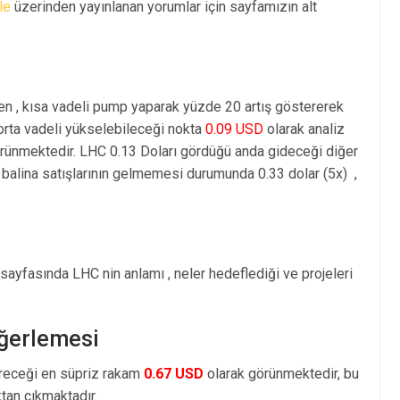
le
üzerinden yayınlanan yorumlar için sayfamızın alt
en , kısa vadeli pump yaparak yüzde 20 artış göstererek
rta vadeli yükselebileceği nokta
0.09 USD
olarak analiz
rünmektedir. LHC 0.13 Doları gördüğü anda gideceği diğer
balina satışlarının gelmemesi durumunda 0.33 dolar (5x) ,
 sayfasında LHC nin anlamı , neler hedeflediği ve projeleri
eğerlemesi
öreceği en süpriz rakam
0.67 USD
olarak görünmektedir, bu
an çıkmaktadır.