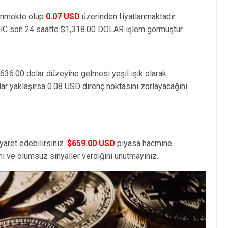
lenmekte olup
0.07 USD
üzerinden fiyatlanmaktadır.
HC son 24 saatte $1,318.00 DOLAR işlem görmüştür.
,636.00 dolar düzeyine gelmesi yeşil ışık olarak
dar yaklaşırsa 0.08 USD direnç noktasını zorlayacağını
yaret edebilirsiniz.
$659.00 USD
piyasa hacmine
i ve olumsuz sinyaller verdiğini unutmayınız.