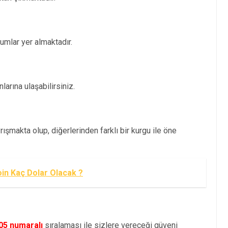
mlar yer almaktadır.
arına ulaşabilirsiniz.
ışmakta olup, diğerlerinden farklı bir kurgu ile öne
in Kaç Dolar Olacak ?
05 numaralı
sıralaması ile sizlere vereceği güveni