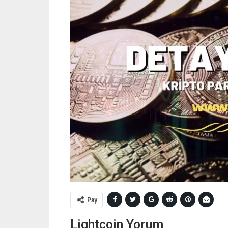
Pay
Lightcoin Yorum