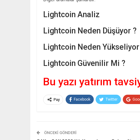
Lightcoin Analiz
Lightcoin Neden Düşüyor ?
Lightcoin Neden Yükseliyor
Lightcoin Güvenilir Mi ?
Bu yazı yatırım tavsi
Facebook
Twitter
Goo
Pay
ÖNCEKI GÖNDERI