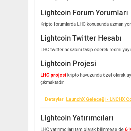
Lightcoin Forum Yorumları
Kripto forumlarda LHC konusunda uzman yoru
Lightcoin Twitter Hesabı
LHC twitter hesabını takip ederek resmi yayınl
Lightcoin Projesi
LHC projesi
kripto havuzunda özel olarak ayr
çıkmaktadır.
Detaylar
LaunchX Geleceği - LNCHX Co
Lightcoin Yatırımcıları
LHC yatırımcıları tam olarak bilinmese de
61