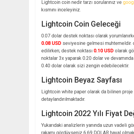
Lightcoin coin nedir tarzı sorularınız ve
goog
kısmını inceleyiniz.
Lightcoin Coin Geleceği
0.07 dolar destek noktası olarak yorumlanırk
0.08 USD
seviyesine gelmesi muhtemeldir. o
edilirken; destek noktası
0.10 USD
olarak gö
noktalar 3x yaparak 0.20 dolar ve devamında 
0.40 dolar olarak sizi zengin edebilecektir.
Lightcoin Beyaz Sayfası
Lightcoin white paper olarak da bilinen proje
detaylandırılmaktadır.
Lightcoin 2022 Yılı Fiyat D
Yukarıdaki analizlerin yanında uzun vadeli g
rakamı gördüyseniz 6.69 DOLAR hayal olmakt