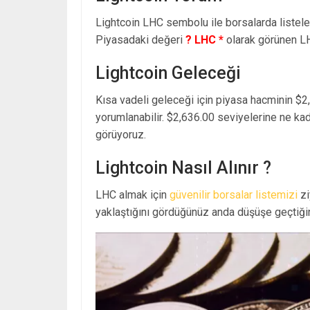
Lightcoin LHC sembolu ile borsalarda liste
Piyasadaki değeri
? LHC *
olarak görünen L
Lightcoin Geleceği
Kısa vadeli geleceği için piyasa hacminin $2
yorumlanabilir. $2,636.00 seviyelerine ne ka
görüyoruz.
Lightcoin Nasıl Alınır ?
LHC almak için
güvenilir borsalar listemizi
zi
yaklaştığını gördüğünüz anda düşüşe geçtiğin