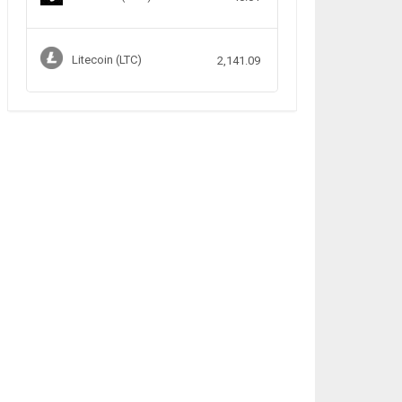
Litecoin (LTC)
2,141.09