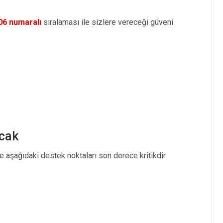
06 numaralı
sıralaması ile sizlere vereceği güveni
cak
 aşağıdaki destek noktaları son derece kritikdir.