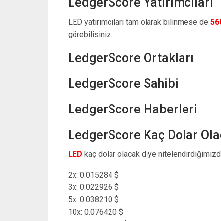
LedgerScore Yatırımcıları
LED yatırımcıları tam olarak bilinmese de
56
görebilisiniz.
LedgerScore Ortakları
LedgerScore Sahibi
LedgerScore Haberleri
LedgerScore Kaç Dolar Ola
LED
kaç dolar olacak diye nitelendirdiğimizde
2x: 0.015284 $
3x: 0.022926 $
5x: 0.038210 $
10x: 0.076420 $