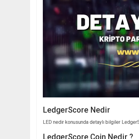
LedgerScore Nedir
LED nedir konusunda detaylı bilgiler LedgerSc
LedgerScore Coin Nedir ?