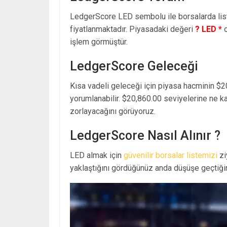
LedgerScore LED sembolu ile borsalarda li
fiyatlanmaktadır. Piyasadaki değeri
? LED *
o
işlem görmüştür.
LedgerScore Geleceği
Kısa vadeli geleceği için piyasa hacminin $2
yorumlanabilir. $20,860.00 seviyelerine ne k
zorlayacağını görüyoruz.
LedgerScore Nasıl Alınır ?
LED almak için
güvenilir borsalar listemizi
zi
yaklaştığını gördüğünüz anda düşüşe geçtiğin