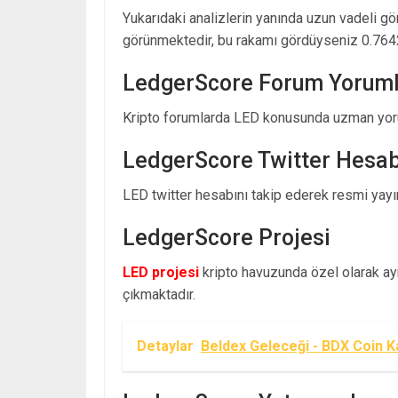
Yukarıdaki analizlerin yanında uzun vadeli g
görünmektedir, bu rakamı gördüyseniz 0.764
LedgerScore Forum Yoruml
Kripto forumlarda LED konusunda uzman yoru
LedgerScore Twitter Hesab
LED twitter hesabını takip ederek resmi yayınl
LedgerScore Projesi
LED projesi
kripto havuzunda özel olarak ayrı
çıkmaktadır.
Detaylar
Beldex Geleceği - BDX Coin K