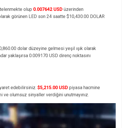
stelenmekte olup
0.007642 USD
üzerinden
larak görünen LED son 24 saatte $10,430.00 DOLAR
0,860.00 dolar düzeyine gelmesi yeşil ışık olarak
adar yaklaşırsa 0.009170 USD direnç noktasını
yaret edebilirsiniz.
$5,215.00 USD
piyasa hacmine
i ve olumsuz sinyaller verdiğini unutmayınız.