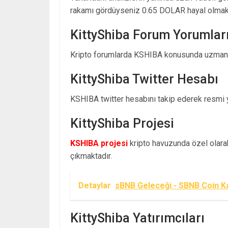
rakamı gördüyseniz 0.65 DOLAR hayal olmakt
KittyShiba Forum Yorumlar
Kripto forumlarda KSHIBA konusunda uzman y
KittyShiba Twitter Hesabı
KSHIBA twitter hesabını takip ederek resmi ya
KittyShiba Projesi
KSHIBA projesi
kripto havuzunda özel olarak 
çıkmaktadır.
Detaylar
sBNB Geleceği - SBNB Coin K
KittyShiba Yatırımcıları