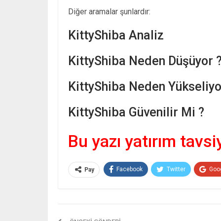
Diğer aramalar şunlardır:
KittyShiba Analiz
KittyShiba Neden Düşüyor 
KittyShiba Neden Yükseliyo
KittyShiba Güvenilir Mi ?
Bu yazı yatırım tavsi
Facebook
Twitter
Goo
Pay