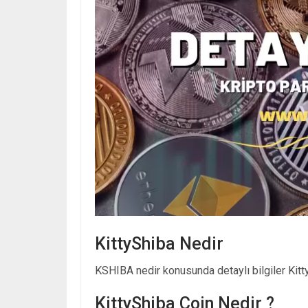
KittyShiba Nedir
KSHIBA nedir konusunda detaylı bilgiler Kitty
KittyShiba Coin Nedir ?