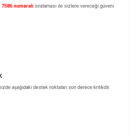
e
7586 numaralı
sıralaması ile sizlere vereceği güveni
k
izde aşağıdaki destek noktaları son derece kritikdir.