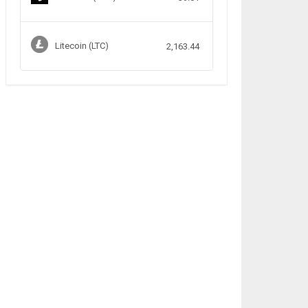
Litecoin (LTC)
2,163.44