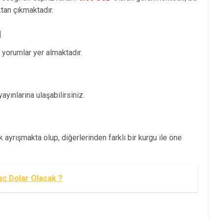
an çıkmaktadır.
ı
orumlar yer almaktadır.
yınlarına ulaşabilirsiniz.
ayrışmakta olup, diğerlerinden farklı bir kurgu ile öne
aç Dolar Olacak ?