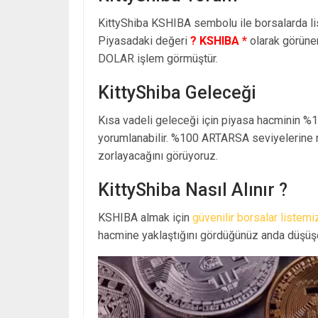
KittyShiba KSHIBA sembolu ile borsalarda l
Piyasadaki değeri
? KSHIBA *
olarak görün
DOLAR işlem görmüştür.
KittyShiba Geleceği
Kısa vadeli geleceği için piyasa hacminin %
yorumlanabilir. %100 ARTARSA seviyelerine n
zorlayacağını görüyoruz.
KittyShiba Nasıl Alınır ?
KSHIBA almak için
güvenilir borsalar listemi
hacmine yaklaştığını gördüğünüz anda düşüşe 