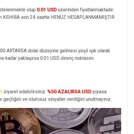
istelenmekte olup
0.01 USD
üzerinden fiyatlanmaktadır.
en KSHIBA son 24 saatte HENÜZ HESAPLANMAMIŞTIR
100 ARTARSA dolar düzeyine gelmesi yeşil ışık olarak
e kadar yaklaşırsa 0.01 USD direnç noktasını
zi
ziyaret edebilirsiniz.
%50 AZALIRSA USD
piyasa
geçtiğini ve olumsuz sinyaller verdiğini unutmayınız.