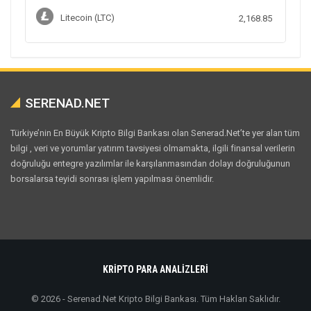
Litecoin (LTC)
2,168.85
SERENAD.NET
Türkiye’nin En Büyük Kripto Bilgi Bankası olan Senerad.Net’te yer alan tüm
bilgi , veri ve yorumlar yatırım tavsiyesi olmamakta, ilgili finansal verilerin
doğruluğu entegre yazılımlar ile karşılanmasından dolayı doğruluğunun
borsalarsa teyidi sonrası işlem yapılması önemlidir.
KRİPTO PARA ANALİZLERİ
© 2026 - Serenad.Net Kripto Bilgi Bankası. Tüm Hakları Saklıdır.