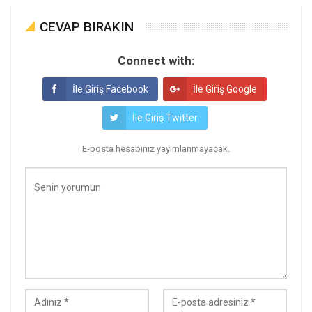
CEVAP BIRAKIN
Connect with:
İle Giriş Facebook
İle Giriş Google
İle Giriş Twitter
E-posta hesabınız yayımlanmayacak.