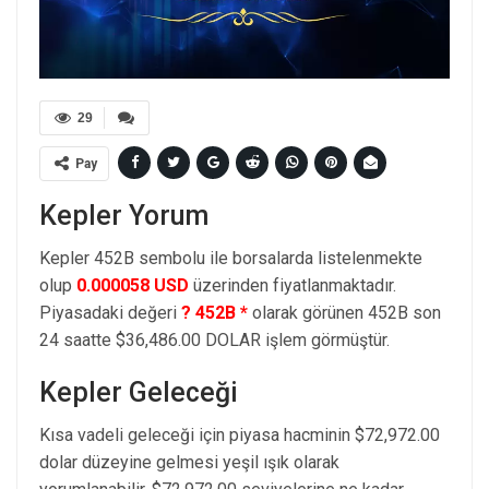
29
Pay
Kepler Yorum
Kepler 452B sembolu ile borsalarda listelenmekte
olup
0.000058 USD
üzerinden fiyatlanmaktadır.
Piyasadaki değeri
? 452B *
olarak görünen 452B son
24 saatte $36,486.00 DOLAR işlem görmüştür.
Kepler Geleceği
Kısa vadeli geleceği için piyasa hacminin $72,972.00
dolar düzeyine gelmesi yeşil ışık olarak