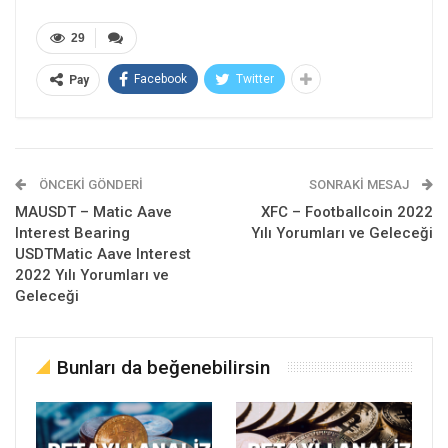
29
Facebook
Twitter
Pay
ÖNCEKI GÖNDERI
SONRAKI MESAJ
MAUSDT – Matic Aave
XFC – Footballcoin 2022
Interest Bearing
Yılı Yorumları ve Geleceği
USDTMatic Aave Interest
2022 Yılı Yorumları ve
Geleceği
Bunları da beğenebilirsin