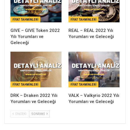
FIYAT TAHMINLERI
FIYAT TAHMINLERI
GIVE – GIVE Token 2022
REAL – REAL 2022 Yılı
Yılı Yorumları ve
Yorumları ve Geleceği
Geleceği
FIYAT TAHMINLERI
FIYAT TAHMINLERI
DRK – Draken 2022 Yılı
VALK – Valkyrio 2022 Yılı
Yorumları ve Geleceği
Yorumları ve Geleceği
ÖNCEKI
SONRAKI