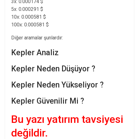
3x: 0.000174 $
5x: 0.000291 $
10x: 0.000581 $
100x: 0.000581 $
Diğer aramalar şunlardır:
Kepler Analiz
Kepler Neden Düşüyor ?
Kepler Neden Yükseliyor ?
Kepler Güvenilir Mi ?
Bu yazı yatırım tavsiyesi
değildir.