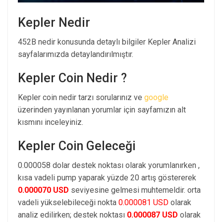
Kepler Nedir
452B nedir konusunda detaylı bilgiler Kepler Analizi
sayfalarımızda detaylandırılmıştır.
Kepler Coin Nedir ?
Kepler coin nedir tarzı sorularınız ve
google
üzerinden yayınlanan yorumlar için sayfamızın alt
kısmını inceleyiniz.
Kepler Coin Geleceği
0.000058 dolar destek noktası olarak yorumlanırken ,
kısa vadeli pump yaparak yüzde 20 artış göstererek
0.000070 USD
seviyesine gelmesi muhtemeldir. orta
vadeli yükselebileceği nokta
0.000081 USD
olarak
analiz edilirken; destek noktası
0.000087 USD
olarak