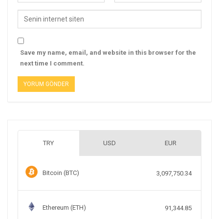
Save my name, email, and website in this browser for the
next time I comment.
TRY
USD
EUR
Bitcoin (BTC)
3,097,750.34
Ethereum (ETH)
91,344.85