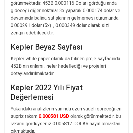
görünmektedir. 452B 0.000116 Doları gördüğü anda
gideceği diğer noktalar 3x yaparak 0.000174 dolar ve
devamında balina satışlarının gelmemesi durumunda
0.000291 dolar (5x) , 0.000349 dolar olarak sizi
zengin edebilecektir.
Kepler Beyaz Sayfası
Kepler white paper olarak da bilinen proje sayfasında
452B nin anlamı , neler hedeflediği ve projeleri
detaylandırılmaktadır.
Kepler 2022 Yılı Fiyat
Değerlemesi
Yukarıdaki analizlerin yanında uzun vadeli göreceği en
süpriz rakam
0.000581 USD
olarak görünmektedir, bu
rakamı gördüyseniz 0.005812 DOLAR hayal olmaktan
çıkmaktadır.