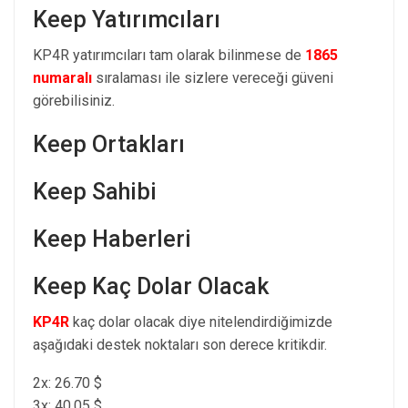
Keep Yatırımcıları
KP4R yatırımcıları tam olarak bilinmese de
1865
numaralı
sıralaması ile sizlere vereceği güveni
görebilisiniz.
Keep Ortakları
Keep Sahibi
Keep Haberleri
Keep Kaç Dolar Olacak
KP4R
kaç dolar olacak diye nitelendirdiğimizde
aşağıdaki destek noktaları son derece kritikdir.
2x: 26.70 $
3x: 40.05 $