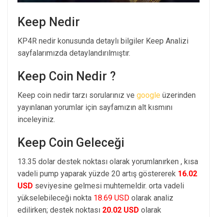
Keep Nedir
KP4R nedir konusunda detaylı bilgiler Keep Analizi
sayfalarımızda detaylandırılmıştır.
Keep Coin Nedir ?
Keep coin nedir tarzı sorularınız ve
google
üzerinden
yayınlanan yorumlar için sayfamızın alt kısmını
inceleyiniz.
Keep Coin Geleceği
13.35 dolar destek noktası olarak yorumlanırken , kısa
vadeli pump yaparak yüzde 20 artış göstererek
16.02
USD
seviyesine gelmesi muhtemeldir. orta vadeli
yükselebileceği nokta
18.69 USD
olarak analiz
edilirken; destek noktası
20.02 USD
olarak