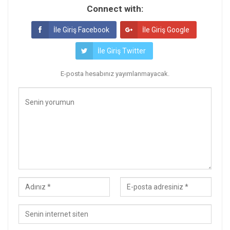
Connect with:
İle Giriş Facebook
İle Giriş Google
İle Giriş Twitter
E-posta hesabınız yayımlanmayacak.