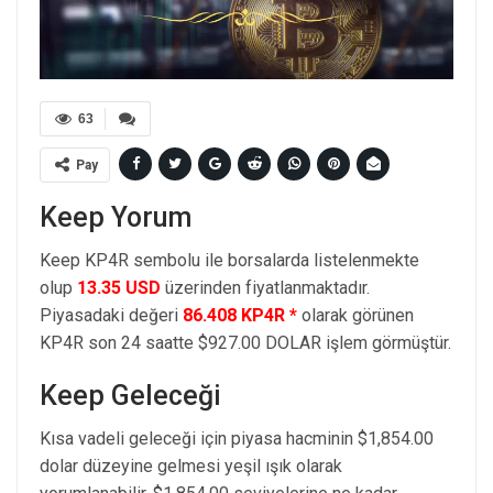
63
Pay
Keep Yorum
Keep KP4R sembolu ile borsalarda listelenmekte
olup
13.35 USD
üzerinden fiyatlanmaktadır.
Piyasadaki değeri
86.408 KP4R *
olarak görünen
KP4R son 24 saatte $927.00 DOLAR işlem görmüştür.
Keep Geleceği
Kısa vadeli geleceği için piyasa hacminin $1,854.00
dolar düzeyine gelmesi yeşil ışık olarak