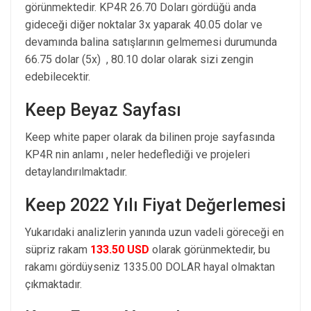
görünmektedir. KP4R 26.70 Doları gördüğü anda
gideceği diğer noktalar 3x yaparak 40.05 dolar ve
devamında balina satışlarının gelmemesi durumunda
66.75 dolar (5x) , 80.10 dolar olarak sizi zengin
edebilecektir.
Keep Beyaz Sayfası
Keep white paper olarak da bilinen proje sayfasında
KP4R nin anlamı , neler hedeflediği ve projeleri
detaylandırılmaktadır.
Keep 2022 Yılı Fiyat Değerlemesi
Yukarıdaki analizlerin yanında uzun vadeli göreceği en
süpriz rakam
133.50 USD
olarak görünmektedir, bu
rakamı gördüyseniz 1335.00 DOLAR hayal olmaktan
çıkmaktadır.