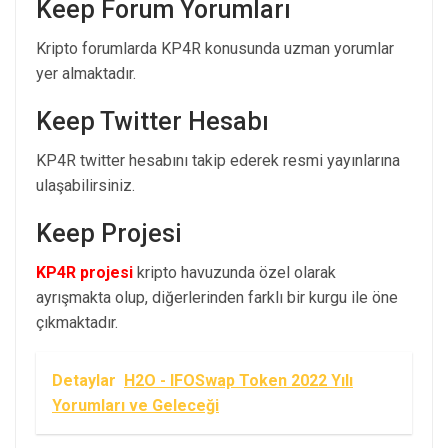
Keep Forum Yorumları
Kripto forumlarda KP4R konusunda uzman yorumlar
yer almaktadır.
Keep Twitter Hesabı
KP4R twitter hesabını takip ederek resmi yayınlarına
ulaşabilirsiniz.
Keep Projesi
KP4R projesi
kripto havuzunda özel olarak
ayrışmakta olup, diğerlerinden farklı bir kurgu ile öne
çıkmaktadır.
Detaylar
H2O - IFOSwap Token 2022 Yılı
Yorumları ve Geleceği