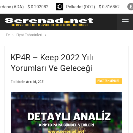
ADA)
$
0.202082
Polkadot (DOT)
$
0.816862
Liteco
Ev
Fiyat Tahminleri
KP4R – Keep 2022 Yılı
Yorumları Ve Geleceği
FIYAT TAHMINLERI
Tarihinde
Ara 16, 2021