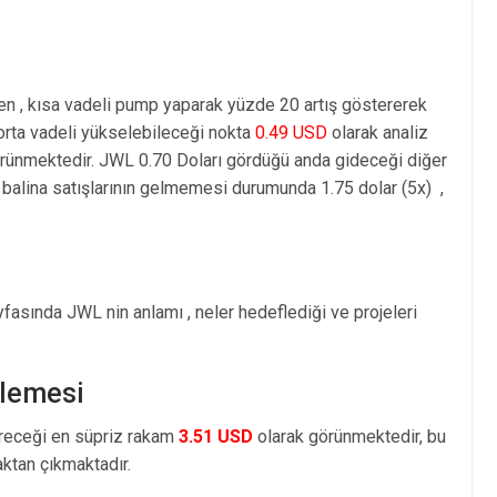
en , kısa vadeli pump yaparak yüzde 20 artış göstererek
rta vadeli yükselebileceği nokta
0.49 USD
olarak analiz
rünmektedir. JWL 0.70 Doları gördüğü anda gideceği diğer
balina satışlarının gelmemesi durumunda 1.75 dolar (5x) ,
fasında JWL nin anlamı , neler hedeflediği ve projeleri
rlemesi
öreceği en süpriz rakam
3.51 USD
olarak görünmektedir, bu
tan çıkmaktadır.