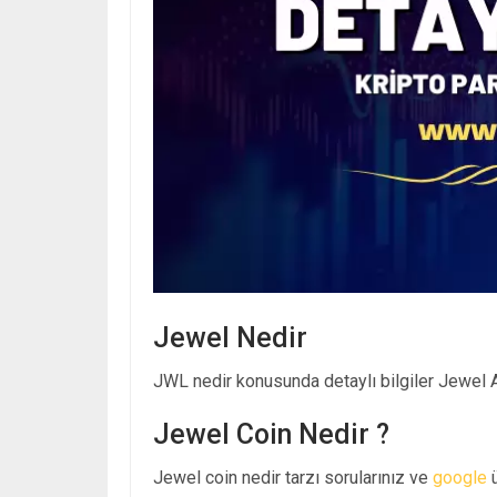
Jewel Nedir
JWL nedir konusunda detaylı bilgiler Jewel An
Jewel Coin Nedir ?
Jewel coin nedir tarzı sorularınız ve
google
ü