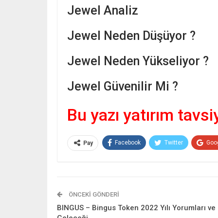
Jewel Analiz
Jewel Neden Düşüyor ?
Jewel Neden Yükseliyor ?
Jewel Güvenilir Mi ?
Bu yazı yatırım tavsi
Facebook
Twitter
Goo
Pay
ÖNCEKI GÖNDERI
BINGUS – Bingus Token 2022 Yılı Yorumları ve
Geleceği