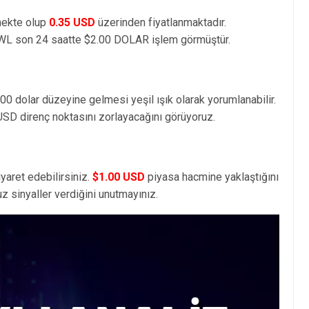
mekte olup
0.35 USD
üzerinden fiyatlanmaktadır.
WL son 24 saatte $2.00 DOLAR işlem görmüştür.
00 dolar düzeyine gelmesi yeşil ışık olarak yorumlanabilir.
USD direnç noktasını zorlayacağını görüyoruz.
yaret edebilirsiniz.
$1.00 USD
piyasa hacmine yaklaştığını
 sinyaller verdiğini unutmayınız.