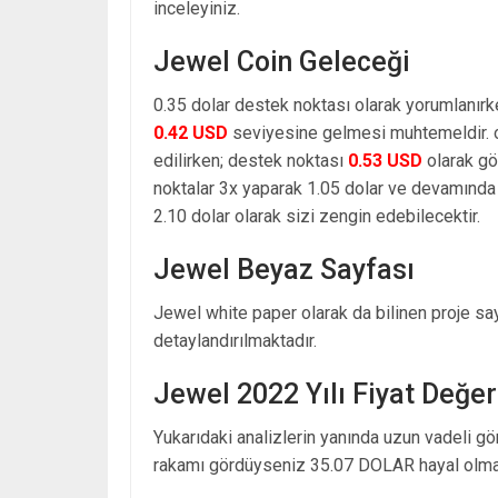
inceleyiniz.
Jewel Coin Geleceği
0.35 dolar destek noktası olarak yorumlanırk
0.42 USD
seviyesine gelmesi muhtemeldir. o
edilirken; destek noktası
0.53 USD
olarak gö
noktalar 3x yaparak 1.05 dolar ve devamında 
2.10 dolar olarak sizi zengin edebilecektir.
Jewel Beyaz Sayfası
Jewel white paper olarak da bilinen proje say
detaylandırılmaktadır.
Jewel 2022 Yılı Fiyat Değe
Yukarıdaki analizlerin yanında uzun vadeli g
rakamı gördüyseniz 35.07 DOLAR hayal olmak