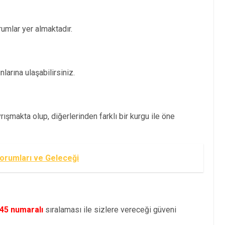
mlar yer almaktadır.
larına ulaşabilirsiniz.
ışmakta olup, diğerlerinden farklı bir kurgu ile öne
orumları ve Geleceği
45 numaralı
sıralaması ile sizlere vereceği güveni