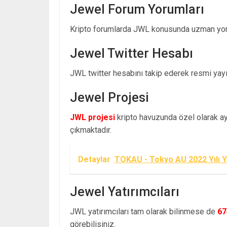
Jewel Forum Yorumları
Kripto forumlarda JWL konusunda uzman yoru
Jewel Twitter Hesabı
JWL twitter hesabını takip ederek resmi yayın
Jewel Projesi
JWL projesi
kripto havuzunda özel olarak ayr
çıkmaktadır.
Detaylar
TOKAU - Tokyo AU 2022 Yılı Y
Jewel Yatırımcıları
JWL yatırımcıları tam olarak bilinmese de
67
görebilisiniz.