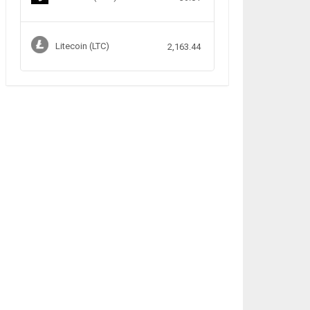
Litecoin (LTC)
2,163.44