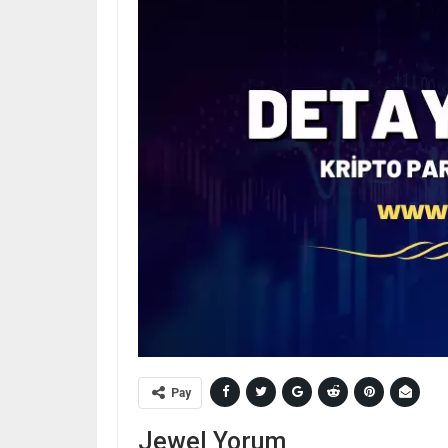
Pay
Jewel Yorum