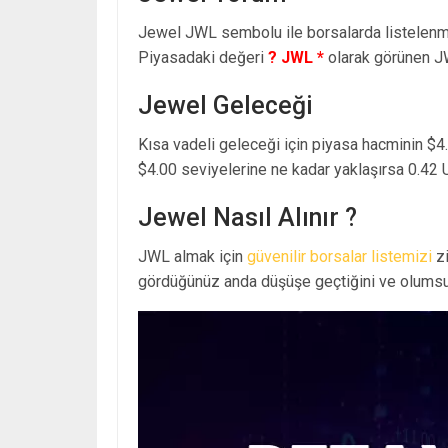
Jewel JWL sembolu ile borsalarda listelen
Piyasadaki değeri
? JWL *
olarak görünen J
Jewel Geleceği
Kısa vadeli geleceği için piyasa hacminin $4.
$4.00 seviyelerine ne kadar yaklaşırsa 0.42 
Jewel Nasıl Alınır ?
JWL almak için
güvenilir borsalar listemizi
zi
gördüğünüz anda düşüşe geçtiğini ve olumsuz