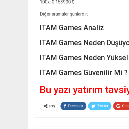
100x: 0.153900 $
Diğer aramalar şunlardır:
ITAM Games Analiz
ITAM Games Neden Düşüyo
ITAM Games Neden Yükseli
ITAM Games Güvenilir Mi ?
Bu yazı yatırım tavsi
Facebook
Twitter
Goo
Pay