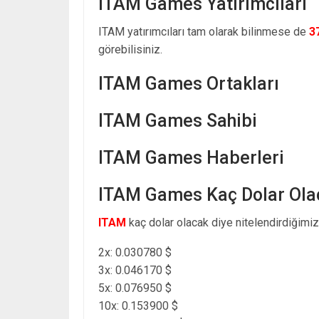
ITAM Games Yatırımcıları
ITAM yatırımcıları tam olarak bilinmese de
3
görebilisiniz.
ITAM Games Ortakları
ITAM Games Sahibi
ITAM Games Haberleri
ITAM Games Kaç Dolar Ola
ITAM
kaç dolar olacak diye nitelendirdiğimiz
2x: 0.030780 $
3x: 0.046170 $
5x: 0.076950 $
10x: 0.153900 $