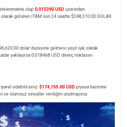
istelenmekte olup
0.015390 USD
üzerinden
olarak görünen ITAM son 24 saatte $348,310.00 DOLAR
96,620.00 dolar düzeyine gelmesi yeşil ışık olarak
 kadar yaklaşırsa 0.018468 USD direnç noktasını
iyaret edebilirsiniz.
$174,155.00 USD
piyasa hacmine
i ve olumsuz sinyaller verdiğini unutmayınız.