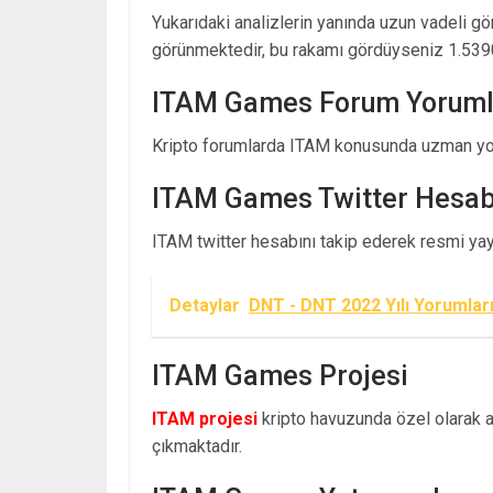
Yukarıdaki analizlerin yanında uzun vadeli g
görünmektedir, bu rakamı gördüyseniz 1.539
ITAM Games Forum Yoruml
Kripto forumlarda ITAM konusunda uzman yor
ITAM Games Twitter Hesab
ITAM twitter hesabını takip ederek resmi yayın
Detaylar
DNT - DNT 2022 Yılı Yorumlar
ITAM Games Projesi
ITAM projesi
kripto havuzunda özel olarak ay
çıkmaktadır.