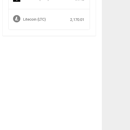
Litecoin (LTC)
2,170.01