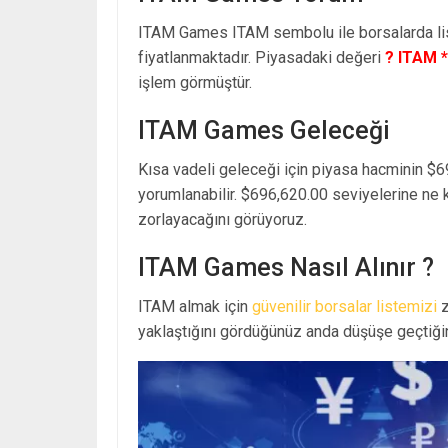
ITAM Games ITAM sembolu ile borsalarda l
fiyatlanmaktadır. Piyasadaki değeri
? ITAM *
işlem görmüştür.
ITAM Games Geleceği
Kısa vadeli geleceği için piyasa hacminin $6
yorumlanabilir. $696,620.00 seviyelerine ne
zorlayacağını görüyoruz.
ITAM Games Nasıl Alınır ?
ITAM almak için
güvenilir borsalar listemizi
z
yaklaştığını gördüğünüz anda düşüşe geçtiğin