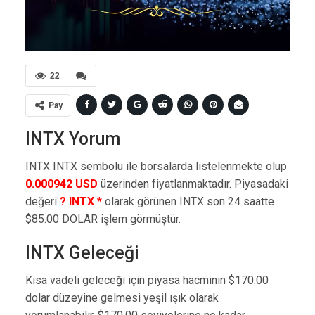
22
Pay
INTX Yorum
INTX INTX sembolu ile borsalarda listelenmekte olup
0.000942 USD
üzerinden fiyatlanmaktadır. Piyasadaki
değeri
? INTX *
olarak görünen INTX son 24 saatte
$85.00 DOLAR işlem görmüştür.
INTX Geleceği
Kısa vadeli geleceği için piyasa hacminin $170.00
dolar düzeyine gelmesi yeşil ışık olarak