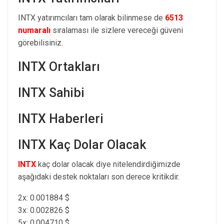
INTX yatırımcıları tam olarak bilinmese de
6513
numaralı
sıralaması ile sizlere vereceği güveni
görebilisiniz.
INTX Ortakları
INTX Sahibi
INTX Haberleri
INTX Kaç Dolar Olacak
INTX
kaç dolar olacak diye nitelendirdiğimizde
aşağıdaki destek noktaları son derece kritikdir.
2x: 0.001884 $
3x: 0.002826 $
5x: 0.004710 $