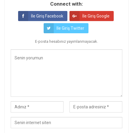
Connect with:
İle Giriş Facebook
İle Giriş Google
İle Giriş Twitter
E-posta hesabınız yayımlanmayacak.