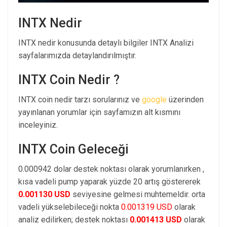
INTX Nedir
INTX nedir konusunda detaylı bilgiler INTX Analizi
sayfalarımızda detaylandırılmıştır.
INTX Coin Nedir ?
INTX coin nedir tarzı sorularınız ve
google
üzerinden
yayınlanan yorumlar için sayfamızın alt kısmını
inceleyiniz.
INTX Coin Geleceği
0.000942 dolar destek noktası olarak yorumlanırken ,
kısa vadeli pump yaparak yüzde 20 artış göstererek
0.001130 USD
seviyesine gelmesi muhtemeldir. orta
vadeli yükselebileceği nokta
0.001319 USD
olarak
analiz edilirken; destek noktası
0.001413 USD
olarak