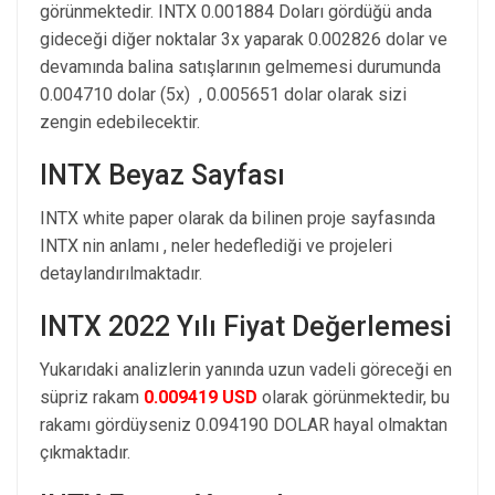
görünmektedir. INTX 0.001884 Doları gördüğü anda
gideceği diğer noktalar 3x yaparak 0.002826 dolar ve
devamında balina satışlarının gelmemesi durumunda
0.004710 dolar (5x) , 0.005651 dolar olarak sizi
zengin edebilecektir.
INTX Beyaz Sayfası
INTX white paper olarak da bilinen proje sayfasında
INTX nin anlamı , neler hedeflediği ve projeleri
detaylandırılmaktadır.
INTX 2022 Yılı Fiyat Değerlemesi
Yukarıdaki analizlerin yanında uzun vadeli göreceği en
süpriz rakam
0.009419 USD
olarak görünmektedir, bu
rakamı gördüyseniz 0.094190 DOLAR hayal olmaktan
çıkmaktadır.