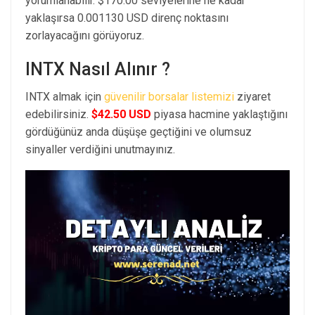
yorumlanabilir. $170.00 seviyelerine ne kadar
yaklaşırsa 0.001130 USD direnç noktasını
zorlayacağını görüyoruz.
INTX Nasıl Alınır ?
INTX almak için
güvenilir borsalar listemizi
ziyaret
edebilirsiniz.
$42.50 USD
piyasa hacmine yaklaştığını
gördüğünüz anda düşüşe geçtiğini ve olumsuz
sinyaller verdiğini unutmayınız.