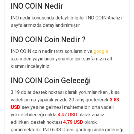
INO COIN Nedir
INO nedir konusunda detaylı bilgiler INO COIN Analizi
sayfalarımızda detaylandırılmıştır.
INO COIN Coin Nedir ?
INO COIN coin nedir tarzı sorularınız ve
google
üzerinden yayınlanan yorumlar için sayfamızın alt
kısmını inceleyiniz.
INO COIN Coin Geleceği
3.19 dolar destek noktası olarak yorumlanırken , kısa
vadeli pump yaparak yüzde 20 artış göstererek
3.83
USD
seviyesine gelmesi muhtemeldir. orta vadeli
yükselebileceği nokta
4.47 USD
olarak analiz
edilirken; destek noktası
4.79 USD
olarak
görünmektedir. INO 6.38 Doları gördüğü anda gideceği