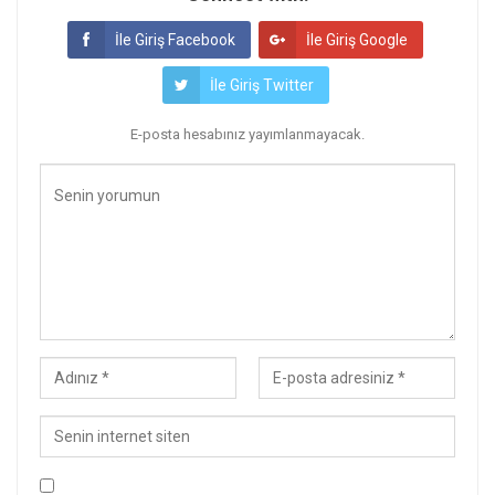
İle Giriş Facebook
İle Giriş Google
İle Giriş Twitter
E-posta hesabınız yayımlanmayacak.