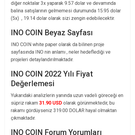
diğer noktalar 3x yaparak 9.57 dolar ve devamında
balina satışlarının gelmemesi durumunda 15.95 dolar
(5x) , 19.14 dolar olarak sizi zengin edebilecektir.
INO COIN Beyaz Sayfası
INO COIN white paper olarak da bilinen proje
sayfasında INO nin anlamı , neler hedeflediği ve
projeleri detaylandırılmaktadır.
INO COIN 2022 Yılı Fiyat
Değerlemesi
Yukarıdaki analizlerin yanında uzun vadeli göreceği en
süpriz rakam
31.90 USD
olarak görünmektedir, bu
rakamı gördüyseniz 319.00 DOLAR hayal olmaktan
çıkmaktadır.
INO COIN Forum Yorumları