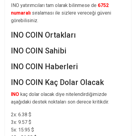
INO yatırımcıları tam olarak bilinmese de
6752
numaralı
sıralaması ile sizlere vereceği güveni
görebilisiniz.
INO COIN Ortakları
INO COIN Sahibi
INO COIN Haberleri
INO COIN Kaç Dolar Olacak
INO
kaç dolar olacak diye nitelendirdiğimizde
aşağıdaki destek noktaları son derece kritikdir.
2x: 6.38 $
3x: 9.57 $
5x: 15.95 $