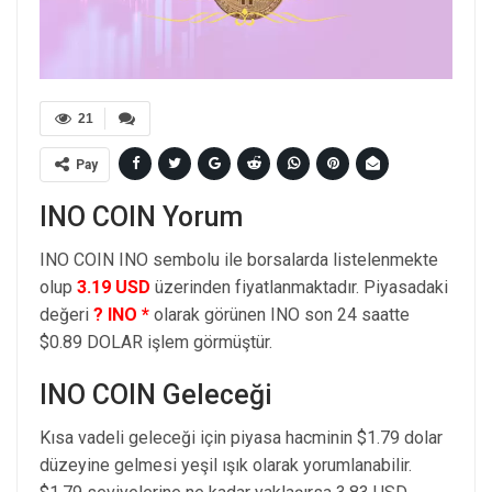
21
Pay
INO COIN Yorum
INO COIN INO sembolu ile borsalarda listelenmekte
olup
3.19 USD
üzerinden fiyatlanmaktadır. Piyasadaki
değeri
? INO *
olarak görünen INO son 24 saatte
$0.89 DOLAR işlem görmüştür.
INO COIN Geleceği
Kısa vadeli geleceği için piyasa hacminin $1.79 dolar
düzeyine gelmesi yeşil ışık olarak yorumlanabilir.