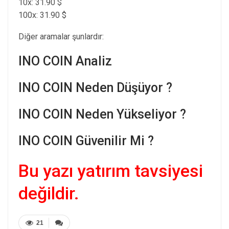
10x: 31.90 $
100x: 31.90 $
Diğer aramalar şunlardır:
INO COIN Analiz
INO COIN Neden Düşüyor ?
INO COIN Neden Yükseliyor ?
INO COIN Güvenilir Mi ?
Bu yazı yatırım tavsiyesi
değildir.
21