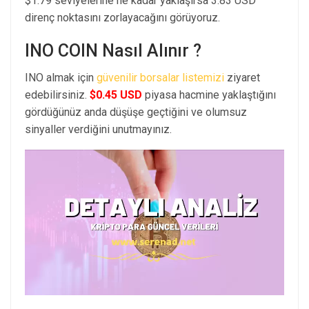
$1.79 seviyelerine ne kadar yaklaşırsa 3.83 USD
direnç noktasını zorlayacağını görüyoruz.
INO COIN Nasıl Alınır ?
INO almak için
güvenilir borsalar listemizi
ziyaret
edebilirsiniz.
$0.45 USD
piyasa hacmine yaklaştığını
gördüğünüz anda düşüşe geçtiğini ve olumsuz
sinyaller verdiğini unutmayınız.