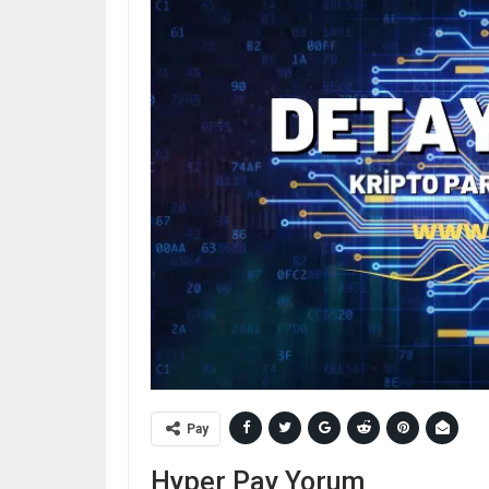
Pay
Hyper Pay Yorum