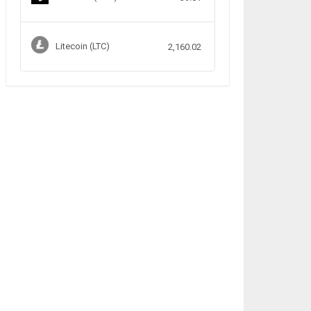
Litecoin (LTC)
2,160.02