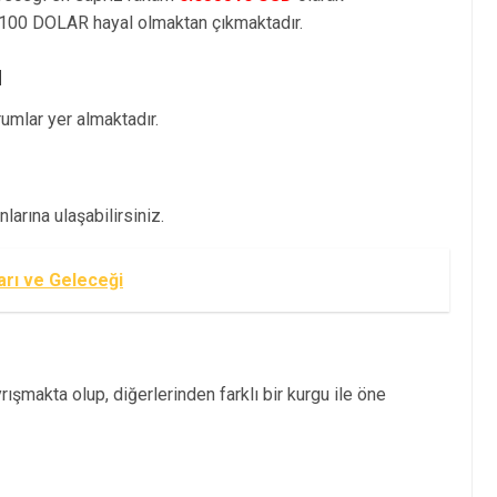
100 DOLAR hayal olmaktan çıkmaktadır.
ı
mlar yer almaktadır.
arına ulaşabilirsiniz.
arı ve Geleceği
ışmakta olup, diğerlerinden farklı bir kurgu ile öne