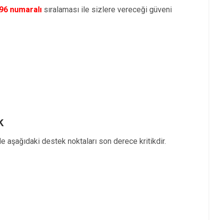
96 numaralı
sıralaması ile sizlere vereceği güveni
k
e aşağıdaki destek noktaları son derece kritikdir.