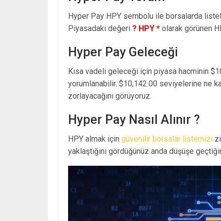
Hyper Pay HPY sembolu ile borsalarda list
Piyasadaki değeri
? HPY *
olarak görünen H
Hyper Pay Geleceği
Kısa vadeli geleceği için piyasa hacminin $1
yorumlanabilir. $10,142.00 seviyelerine ne k
zorlayacağını görüyoruz.
Hyper Pay Nasıl Alınır ?
HPY almak için
güvenilir borsalar listemizi
zi
yaklaştığını gördüğünüz anda düşüşe geçtiğin