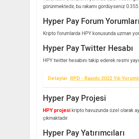
görünmektedir, bu rakamı gördüyseniz 0.355
Hyper Pay Forum Yorumlar
Kripto forumlarda HPY konusunda uzman yoru
Hyper Pay Twitter Hesabı
HPY twitter hesabını takip ederek resmi yayınl
Detaylar
RPD - Rapids 2022 Yılı Yoruml
Hyper Pay Projesi
HPY projesi
kripto havuzunda özel olarak ayr
çıkmaktadır.
Hyper Pay Yatırımcıları