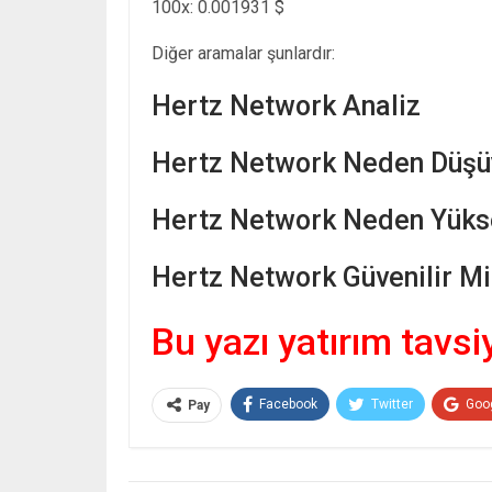
100x: 0.001931 $
Diğer aramalar şunlardır:
Hertz Network Analiz
Hertz Network Neden Düşü
Hertz Network Neden Yükse
Hertz Network Güvenilir Mi
Bu yazı yatırım tavsi
Facebook
Twitter
Goo
Pay