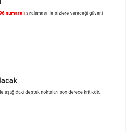
ı
96 numaralı
sıralaması ile sizlere vereceği güveni
lacak
e aşağıdaki destek noktaları son derece kritikdir.