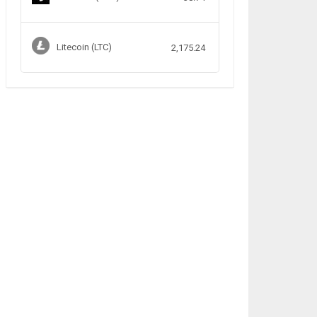
Litecoin (LTC)
2,175.24