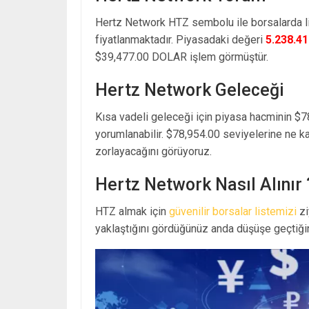
Hertz Network HTZ sembolu ile borsalarda 
fiyatlanmaktadır. Piyasadaki değeri
5.238.4
$39,477.00 DOLAR işlem görmüştür.
Hertz Network Geleceği
Kısa vadeli geleceği için piyasa hacminin $7
yorumlanabilir. $78,954.00 seviyelerine ne k
zorlayacağını görüyoruz.
Hertz Network Nasıl Alınır 
HTZ almak için
güvenilir borsalar listemizi
zi
yaklaştığını gördüğünüz anda düşüşe geçtiğin