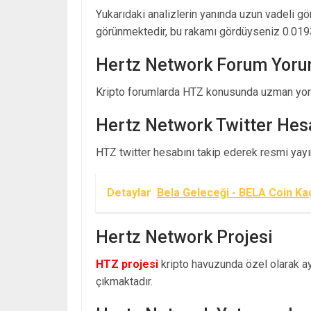
Yukarıdaki analizlerin yanında uzun vadeli g
görünmektedir, bu rakamı gördüyseniz 0.019
Hertz Network Forum Yoru
Kripto forumlarda HTZ konusunda uzman yoru
Hertz Network Twitter Hes
HTZ twitter hesabını takip ederek resmi yayınl
Detaylar
Bela Geleceği - BELA Coin Ka
Hertz Network Projesi
HTZ projesi
kripto havuzunda özel olarak ayr
çıkmaktadır.