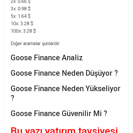
2x: 0.66 $
3x: 0.98 $
5x: 1.64 $
10x: 3.28 $
100x: 3.28 $
Diğer aramalar şunlardır:
Goose Finance Analiz
Goose Finance Neden Düşüyor ?
Goose Finance Neden Yükseliyor
?
Goose Finance Güvenilir Mi ?
Bu yazı yatırım tavsiyesi