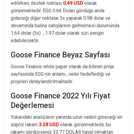
edilirken; destek noktası
0.49 USD
olarak
görünmektedir. EGG 0.66 Doları gördüğü anda
gideceği diğer noktalar 3x yaparak 0.98 dolar ve
devamında balina satışlarının gelmemesi durumunda
1.64 dolar (5x) , 1.97 dolar olarak sizi zengin
edebilecektir.
Goose Finance Beyaz Sayfası
Goose Finance white paper olarak da bilinen proje
sayfasında EGG nin anlamı , neler hedeflediği ve
projeleri detaylandırılmaktadır.
Goose Finance 2022 Yılı Fiyat
Değerlemesi
Yukarıdaki analizlerin yanında uzun vadeli göreceği en
süpriz rakam
3.28 USD
olarak görünmektedir, bu
rakamı gördüyseniz 32.77 DOLAR hayal olmaktan