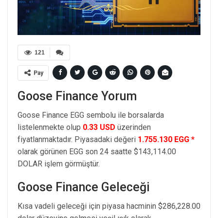
121
Pay
Goose Finance Yorum
Goose Finance EGG sembolu ile borsalarda
listelenmekte olup
0.33 USD
üzerinden
fiyatlanmaktadır. Piyasadaki değeri
1.755.130 EGG *
olarak görünen EGG son 24 saatte $143,114.00
DOLAR işlem görmüştür.
Goose Finance Geleceği
Kısa vadeli geleceği için piyasa hacminin $286,228.00