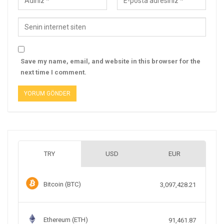
Save my name, email, and website in this browser for the
next time I comment.
TRY
USD
EUR
Bitcoin (BTC)
3,097,428.21
Ethereum (ETH)
91,461.87