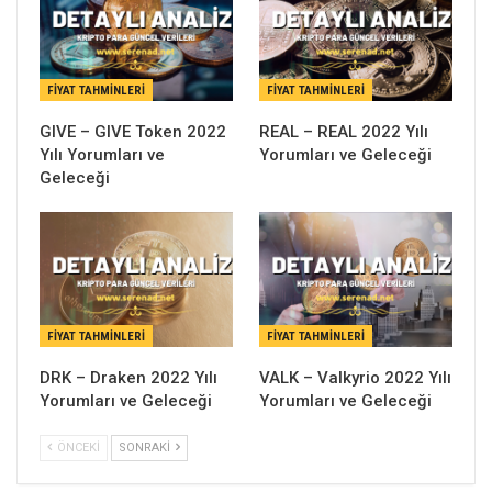
FIYAT TAHMINLERI
FIYAT TAHMINLERI
GIVE – GIVE Token 2022
REAL – REAL 2022 Yılı
Yılı Yorumları ve
Yorumları ve Geleceği
Geleceği
FIYAT TAHMINLERI
FIYAT TAHMINLERI
DRK – Draken 2022 Yılı
VALK – Valkyrio 2022 Yılı
Yorumları ve Geleceği
Yorumları ve Geleceği
ÖNCEKI
SONRAKI