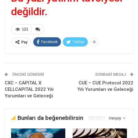
değildir.
121
Facebook
Twitter
Pay
ÖNCEKI GÖNDERI
SONRAKI MESAJ
CXC – CAPITAL X
CUE – CUE Protocol 2022
CELLCAPITAL 2022 Yılı
Yılı Yorumları ve Geleceği
Yorumları ve Geleceği
Bunları da beğenebilirsin
Herşey