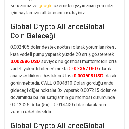
sorularınız ve
google
üzerinden yayınlanan yorumlar
için sayfamızın alt kısmını inceleyiniz.
Global Crypto AllianceGlobal
Coin Geleceği
0.002405 dolar destek noktası olarak yorumlanırken ,
kısa vadeli pump yaparak yüzde 20 artış göstererek
0.002886 USD
seviyesine gelmesi muhtemeldir. orta
vadeli yükselebileceği nokta
0.003367 USD
olarak
analiz edilirken; destek noktası
0.003608 USD
olarak
görünmektedir. CALL 0.004810 Doları gördüğü anda
gideceği diğer noktalar 3x yaparak 0.007215 dolar ve
devamında balina satışlarının gelmemesi durumunda
0.012025 dolar (5x) , 0.014430 dolar olarak sizi
zengin edebilecektir.
Global Crypto AllianceGlobal