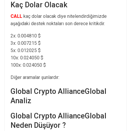
Kaç Dolar Olacak
CALL
kaç dolar olacak diye nitelendirdiğimizde
aşağıdaki destek noktaları son derece kritikdir.
2x: 0.004810 $
3x: 0.007215 $
5x: 0.012025 $
10x: 0.024050 $
100x: 0.024050 $
Diğer aramalar şunlardır:
Global Crypto AllianceGlobal
Analiz
Global Crypto AllianceGlobal
Neden Düşüyor ?