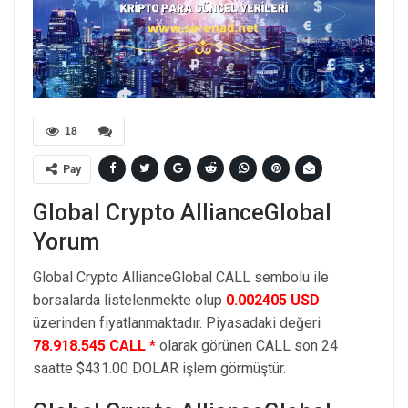
18
Pay
Global Crypto AllianceGlobal
Yorum
Global Crypto AllianceGlobal CALL sembolu ile
borsalarda listelenmekte olup
0.002405 USD
üzerinden fiyatlanmaktadır. Piyasadaki değeri
78.918.545 CALL *
olarak görünen CALL son 24
saatte $431.00 DOLAR işlem görmüştür.