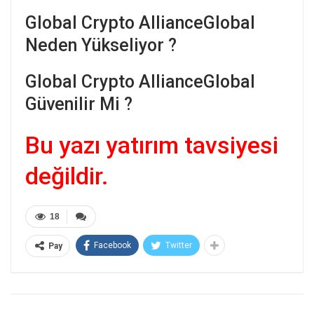
Global Crypto AllianceGlobal
Neden Yükseliyor ?
Global Crypto AllianceGlobal
Güvenilir Mi ?
Bu yazı yatırım tavsiyesi
değildir.
18
Facebook
Twitter
Pay