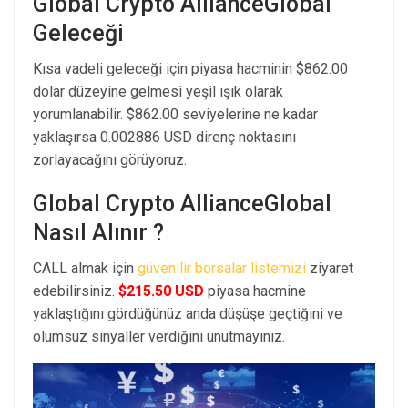
Global Crypto AllianceGlobal
Geleceği
Kısa vadeli geleceği için piyasa hacminin $862.00
dolar düzeyine gelmesi yeşil ışık olarak
yorumlanabilir. $862.00 seviyelerine ne kadar
yaklaşırsa 0.002886 USD direnç noktasını
zorlayacağını görüyoruz.
Global Crypto AllianceGlobal
Nasıl Alınır ?
CALL almak için
güvenilir borsalar listemizi
ziyaret
edebilirsiniz.
$215.50 USD
piyasa hacmine
yaklaştığını gördüğünüz anda düşüşe geçtiğini ve
olumsuz sinyaller verdiğini unutmayınız.