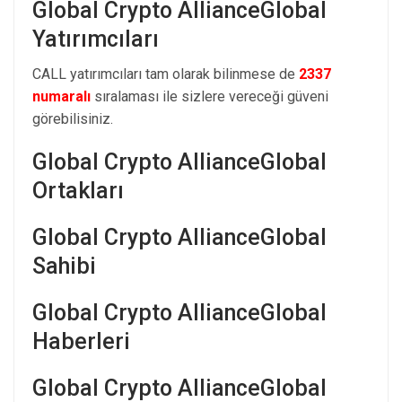
Global Crypto AllianceGlobal
Yatırımcıları
CALL yatırımcıları tam olarak bilinmese de
2337
numaralı
sıralaması ile sizlere vereceği güveni
görebilisiniz.
Global Crypto AllianceGlobal
Ortakları
Global Crypto AllianceGlobal
Sahibi
Global Crypto AllianceGlobal
Haberleri
Global Crypto AllianceGlobal