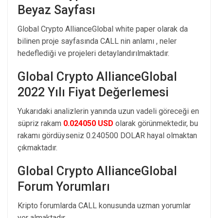
Beyaz Sayfası
Global Crypto AllianceGlobal white paper olarak da
bilinen proje sayfasında CALL nin anlamı , neler
hedeflediği ve projeleri detaylandırılmaktadır.
Global Crypto AllianceGlobal
2022 Yılı Fiyat Değerlemesi
Yukarıdaki analizlerin yanında uzun vadeli göreceği en
süpriz rakam
0.024050 USD
olarak görünmektedir, bu
rakamı gördüyseniz 0.240500 DOLAR hayal olmaktan
çıkmaktadır.
Global Crypto AllianceGlobal
Forum Yorumları
Kripto forumlarda CALL konusunda uzman yorumlar
yer almaktadır.