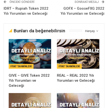
ÖNCEKI GÖNDERI
SONRAKI MESAJ
IDRT – Rupiah Token 2022
GOFX – GooseFXG 2022
Yılı Yorumları ve Geleceği
Yılı Yorumları ve Geleceği
Bunları da beğenebilirsin
Herşey
FIYAT TAHMINLERI
FIYAT TAHMINLERI
GIVE – GIVE Token 2022
REAL – REAL 2022 Yılı
Yılı Yorumları ve
Yorumları ve Geleceği
Geleceği