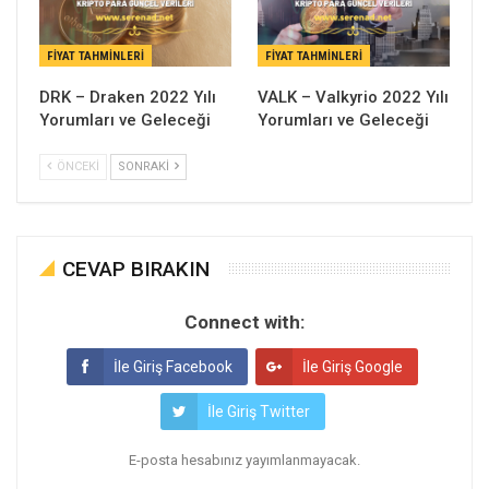
FIYAT TAHMINLERI
FIYAT TAHMINLERI
DRK – Draken 2022 Yılı
VALK – Valkyrio 2022 Yılı
Yorumları ve Geleceği
Yorumları ve Geleceği
ÖNCEKI
SONRAKI
CEVAP BIRAKIN
Connect with:
İle Giriş Facebook
İle Giriş Google
İle Giriş Twitter
E-posta hesabınız yayımlanmayacak.