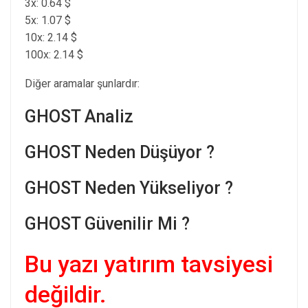
3x: 0.64 $
5x: 1.07 $
10x: 2.14 $
100x: 2.14 $
Diğer aramalar şunlardır:
GHOST Analiz
GHOST Neden Düşüyor ?
GHOST Neden Yükseliyor ?
GHOST Güvenilir Mi ?
Bu yazı yatırım tavsiyesi
değildir.