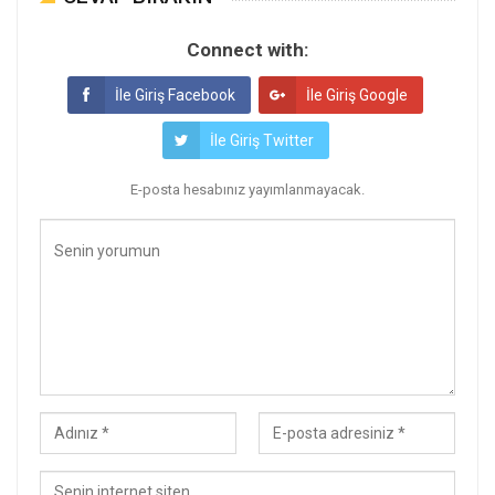
Connect with:
İle Giriş Facebook
İle Giriş Google
İle Giriş Twitter
E-posta hesabınız yayımlanmayacak.