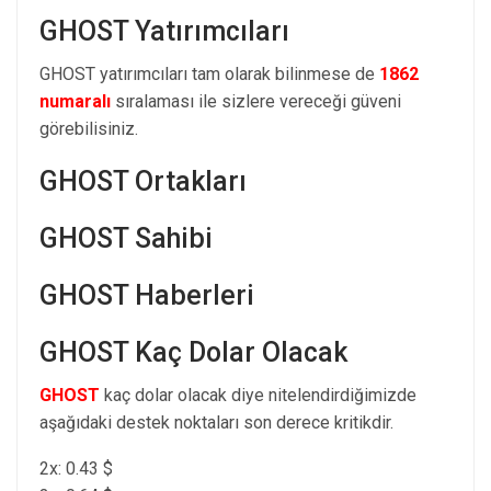
GHOST Yatırımcıları
GHOST yatırımcıları tam olarak bilinmese de
1862
numaralı
sıralaması ile sizlere vereceği güveni
görebilisiniz.
GHOST Ortakları
GHOST Sahibi
GHOST Haberleri
GHOST Kaç Dolar Olacak
GHOST
kaç dolar olacak diye nitelendirdiğimizde
aşağıdaki destek noktaları son derece kritikdir.
2x: 0.43 $