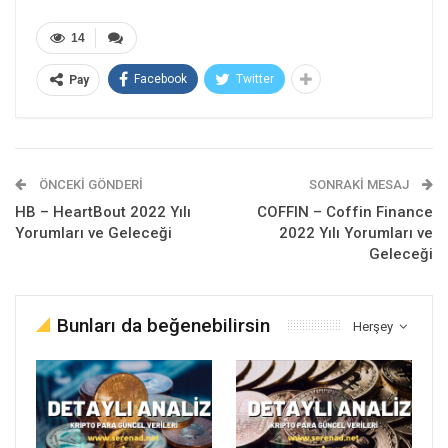
14
Facebook
Twitter
Pay
ÖNCEKI GÖNDERI
SONRAKI MESAJ
HB – HeartBout 2022 Yılı
COFFIN – Coffin Finance
Yorumları ve Geleceği
2022 Yılı Yorumları ve
Geleceği
Bunları da beğenebilirsin
Herşey