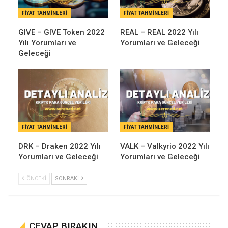
FIYAT TAHMINLERI
FIYAT TAHMINLERI
GIVE – GIVE Token 2022
REAL – REAL 2022 Yılı
Yılı Yorumları ve
Yorumları ve Geleceği
Geleceği
FIYAT TAHMINLERI
FIYAT TAHMINLERI
DRK – Draken 2022 Yılı
VALK – Valkyrio 2022 Yılı
Yorumları ve Geleceği
Yorumları ve Geleceği
ÖNCEKI
SONRAKI
CEVAP BIRAKIN