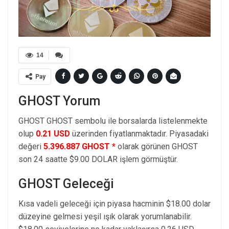
14
Pay
GHOST Yorum
GHOST GHOST sembolu ile borsalarda listelenmekte
olup
0.21 USD
üzerinden fiyatlanmaktadır. Piyasadaki
değeri
5.396.887 GHOST *
olarak görünen GHOST
son 24 saatte $9.00 DOLAR işlem görmüştür.
GHOST Geleceği
Kısa vadeli geleceği için piyasa hacminin $18.00 dolar
düzeyine gelmesi yeşil ışık olarak yorumlanabilir.