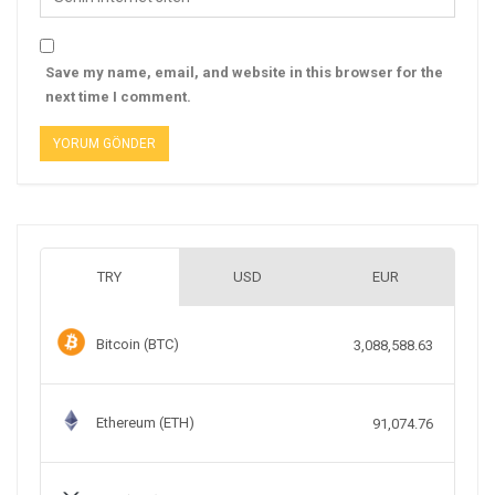
Save my name, email, and website in this browser for the
next time I comment.
TRY
USD
EUR
Bitcoin (BTC)
3,088,588.63
Ethereum (ETH)
91,074.76