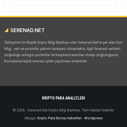
SERENAD.NET
Türkiye’nin En Büyük Kripto Bilgi Bankası olan Senerad.Net’te yer alan tüm
bilgi , veri ve yorumlar yatırım tavsiyesi olmamakta, ilgili finansal verilerin
doğruluğu entegre yazılımlar ile karşılanmasından dolayı doğruluğunun
borsalarsa teyidi sonrası işlem yapılması önemlidir.
KRİPTO PARA ANALİZLERİ
© 2026 - Serenad.Net Kripto Bilgi Bankası. Tüm Hakları Saklıdır.
Altyapı:
Kripto Para Borsa Haberleri
-
Wordpress