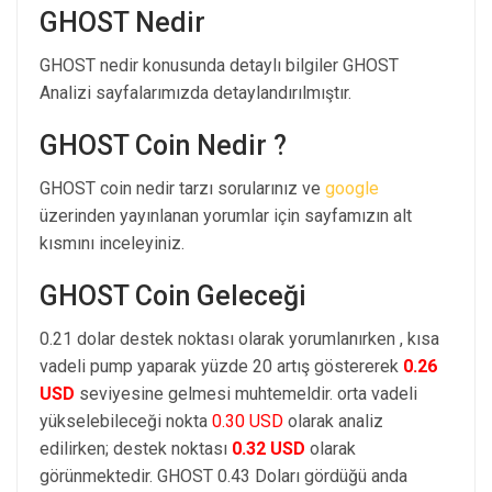
GHOST Nedir
GHOST nedir konusunda detaylı bilgiler GHOST
Analizi sayfalarımızda detaylandırılmıştır.
GHOST Coin Nedir ?
GHOST coin nedir tarzı sorularınız ve
google
üzerinden yayınlanan yorumlar için sayfamızın alt
kısmını inceleyiniz.
GHOST Coin Geleceği
0.21 dolar destek noktası olarak yorumlanırken , kısa
vadeli pump yaparak yüzde 20 artış göstererek
0.26
USD
seviyesine gelmesi muhtemeldir. orta vadeli
yükselebileceği nokta
0.30 USD
olarak analiz
edilirken; destek noktası
0.32 USD
olarak
görünmektedir. GHOST 0.43 Doları gördüğü anda