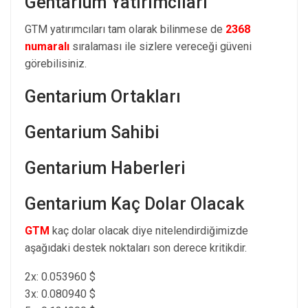
Gentarium Yatırımcıları
GTM yatırımcıları tam olarak bilinmese de
2368
numaralı
sıralaması ile sizlere vereceği güveni
görebilisiniz.
Gentarium Ortakları
Gentarium Sahibi
Gentarium Haberleri
Gentarium Kaç Dolar Olacak
GTM
kaç dolar olacak diye nitelendirdiğimizde
aşağıdaki destek noktaları son derece kritikdir.
2x: 0.053960 $
3x: 0.080940 $