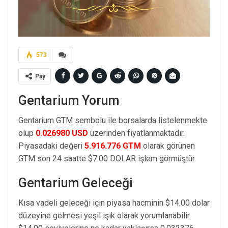
573
Pay
Gentarium Yorum
Gentarium GTM sembolu ile borsalarda listelenmekte
olup
0.026980 USD
üzerinden fiyatlanmaktadır.
Piyasadaki değeri
5.916.776 GTM
olarak görünen
GTM son 24 saatte $7.00 DOLAR işlem görmüştür.
Gentarium Geleceği
Kısa vadeli geleceği için piyasa hacminin $14.00 dolar
düzeyine gelmesi yeşil ışık olarak yorumlanabilir.