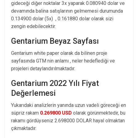
gideceği diğer noktalar 3x yaparak 0.080940 dolar ve
devamında balina satışlarının gelmemesi durumunda
0.134900 dolar (5x) , 0.161880 dolar olarak sizi
zengin edebilecektir.
Gentarium Beyaz Sayfası
Gentarium white paper olarak da bilinen proje
sayfasında GTM nin anlamı , neler hedeflediği ve
projeleri detaylandırılmaktadır.
Gentarium 2022 Yılı Fiyat
Değerlemesi
Yukarıdaki analizlerin yanında uzun vadeli göreceği en
süpriz rakam
0.269800 USD
olarak görünmektedir, bu
rakamı gördüyseniz 2.698000 DOLAR hayal olmaktan
çıkmaktadır.