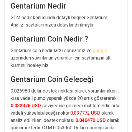
Gentarium Nedir
GTM nedir konusunda detaylı bilgiler Gentarium
Analizi sayfalarımızda detaylandırılmıştır.
Gentarium Coin Nedir ?
Gentarium coin nedir tarzı sorularınız ve
google
üzerinden yayınlanan yorumlar için sayfamızın alt
kısmını inceleyiniz.
Gentarium Coin Geleceği
0.026980 dolar destek noktası olarak yorumlanırken ,
kısa vadeli pump yaparak yüzde 20 artış göstererek
0.032376 USD
seviyesine gelmesi muhtemeldir. orta
vadeli yükselebileceği nokta
0.037772 USD
olarak
analiz edilirken; destek noktası
0.040470 USD
olarak
görünmektedir. GTM 0.053960 Doları gördüğü anda