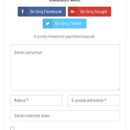
İle Giriş Facebook
İle Giriş Google
İle Giriş Twitter
E-posta hesabınız yayımlanmayacak.