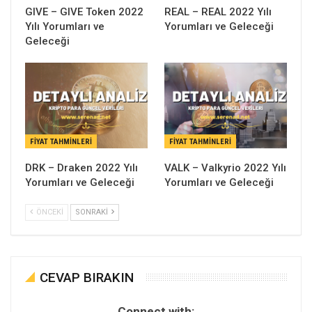
GIVE – GIVE Token 2022
REAL – REAL 2022 Yılı
Yılı Yorumları ve
Yorumları ve Geleceği
Geleceği
FIYAT TAHMINLERI
FIYAT TAHMINLERI
DRK – Draken 2022 Yılı
VALK – Valkyrio 2022 Yılı
Yorumları ve Geleceği
Yorumları ve Geleceği
ÖNCEKI
SONRAKI
CEVAP BIRAKIN
Connect with: