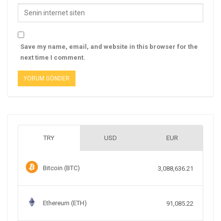
Save my name, email, and website in this browser for the
next time I comment.
TRY
USD
EUR
Bitcoin (BTC)
3,088,636.21
Ethereum (ETH)
91,085.22