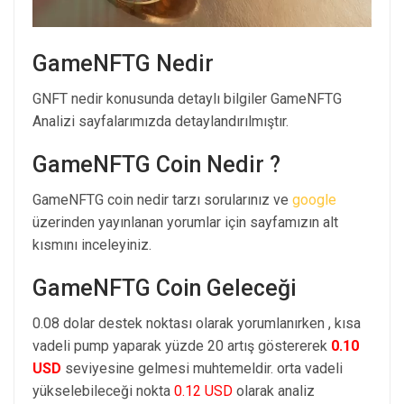
GameNFTG Nedir
GNFT nedir konusunda detaylı bilgiler GameNFTG
Analizi sayfalarımızda detaylandırılmıştır.
GameNFTG Coin Nedir ?
GameNFTG coin nedir tarzı sorularınız ve
google
üzerinden yayınlanan yorumlar için sayfamızın alt
kısmını inceleyiniz.
GameNFTG Coin Geleceği
0.08 dolar destek noktası olarak yorumlanırken , kısa
vadeli pump yaparak yüzde 20 artış göstererek
0.10
USD
seviyesine gelmesi muhtemeldir. orta vadeli
yükselebileceği nokta
0.12 USD
olarak analiz