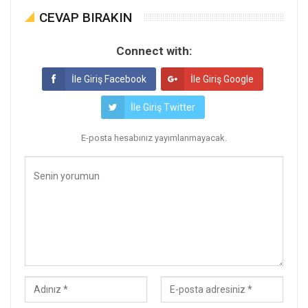
CEVAP BIRAKIN
Connect with:
İle Giriş Facebook
İle Giriş Google
İle Giriş Twitter
E-posta hesabınız yayımlanmayacak.