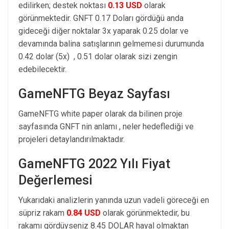
edilirken; destek noktası
0.13 USD
olarak
görünmektedir. GNFT 0.17 Doları gördüğü anda
gideceği diğer noktalar 3x yaparak 0.25 dolar ve
devamında balina satışlarının gelmemesi durumunda
0.42 dolar (5x) , 0.51 dolar olarak sizi zengin
edebilecektir.
GameNFTG Beyaz Sayfası
GameNFTG white paper olarak da bilinen proje
sayfasında GNFT nin anlamı , neler hedeflediği ve
projeleri detaylandırılmaktadır.
GameNFTG 2022 Yılı Fiyat
Değerlemesi
Yukarıdaki analizlerin yanında uzun vadeli göreceği en
süpriz rakam
0.84 USD
olarak görünmektedir, bu
rakamı gördüyseniz 8.45 DOLAR hayal olmaktan