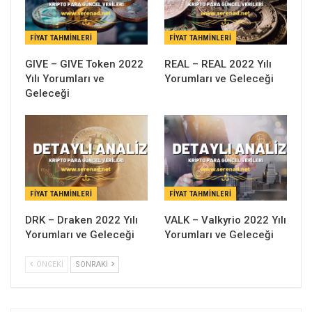
FIYAT TAHMINLERI
FIYAT TAHMINLERI
GIVE – GIVE Token 2022
REAL – REAL 2022 Yılı
Yılı Yorumları ve
Yorumları ve Geleceği
Geleceği
FIYAT TAHMINLERI
FIYAT TAHMINLERI
DRK – Draken 2022 Yılı
VALK – Valkyrio 2022 Yılı
Yorumları ve Geleceği
Yorumları ve Geleceği
ÖNCEKI
SONRAKI