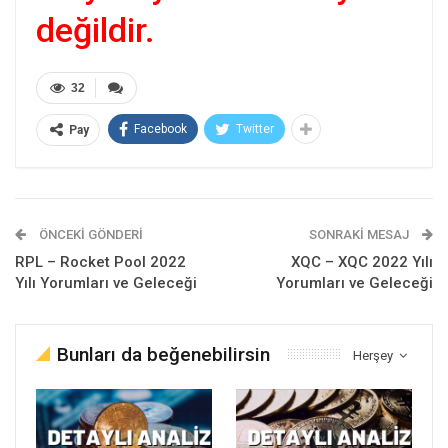
değildir.
32
Facebook
Twitter
Pay
ÖNCEKI GÖNDERI
SONRAKI MESAJ
RPL – Rocket Pool 2022
XQC – XQC 2022 Yılı
Yılı Yorumları ve Geleceği
Yorumları ve Geleceği
Bunları da beğenebilirsin
Herşey