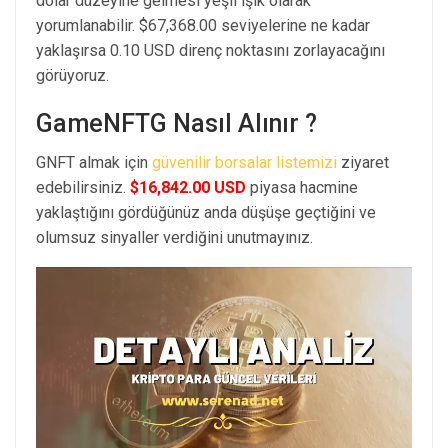
dolar düzeyine gelmesi yeşil ışık olarak
yorumlanabilir. $67,368.00 seviyelerine ne kadar
yaklaşırsa 0.10 USD direnç noktasını zorlayacağını
görüyoruz.
GameNFTG Nasıl Alınır ?
GNFT almak için
güvenilir borsalar listemizi
ziyaret
edebilirsiniz.
$16,842.00 USD
piyasa hacmine
yaklaştığını gördüğünüz anda düşüşe geçtiğini ve
olumsuz sinyaller verdiğini unutmayınız.