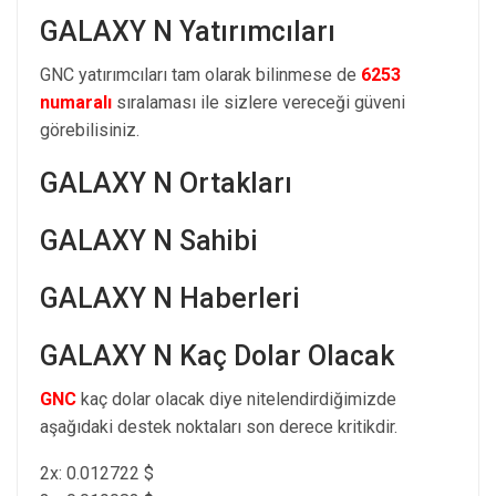
GALAXY N Yatırımcıları
GNC yatırımcıları tam olarak bilinmese de
6253
numaralı
sıralaması ile sizlere vereceği güveni
görebilisiniz.
GALAXY N Ortakları
GALAXY N Sahibi
GALAXY N Haberleri
GALAXY N Kaç Dolar Olacak
GNC
kaç dolar olacak diye nitelendirdiğimizde
aşağıdaki destek noktaları son derece kritikdir.
2x: 0.012722 $