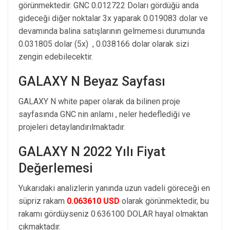
görünmektedir. GNC 0.012722 Doları gördüğü anda
gideceği diğer noktalar 3x yaparak 0.019083 dolar ve
devamında balina satışlarının gelmemesi durumunda
0.031805 dolar (5x) , 0.038166 dolar olarak sizi
zengin edebilecektir.
GALAXY N Beyaz Sayfası
GALAXY N white paper olarak da bilinen proje
sayfasında GNC nin anlamı , neler hedeflediği ve
projeleri detaylandırılmaktadır.
GALAXY N 2022 Yılı Fiyat
Değerlemesi
Yukarıdaki analizlerin yanında uzun vadeli göreceği en
süpriz rakam
0.063610 USD
olarak görünmektedir, bu
rakamı gördüyseniz 0.636100 DOLAR hayal olmaktan
çıkmaktadır.