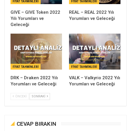
FIYAT TAHMINLERI
FIYAT TAHMINLERI
GIVE – GIVE Token 2022
REAL – REAL 2022 Yılı
Yılı Yorumları ve
Yorumları ve Geleceği
Geleceği
FIYAT TAHMINLERI
FIYAT TAHMINLERI
DRK – Draken 2022 Yılı
VALK – Valkyrio 2022 Yılı
Yorumları ve Geleceği
Yorumları ve Geleceği
ÖNCEKI
SONRAKI
CEVAP BIRAKIN