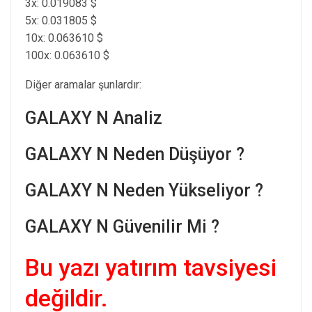
3x: 0.019083 $
5x: 0.031805 $
10x: 0.063610 $
100x: 0.063610 $
Diğer aramalar şunlardır:
GALAXY N Analiz
GALAXY N Neden Düşüyor ?
GALAXY N Neden Yükseliyor ?
GALAXY N Güvenilir Mi ?
Bu yazı yatırım tavsiyesi
değildir.