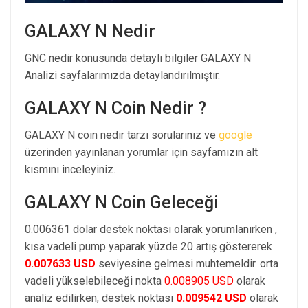
GALAXY N Nedir
GNC nedir konusunda detaylı bilgiler GALAXY N
Analizi sayfalarımızda detaylandırılmıştır.
GALAXY N Coin Nedir ?
GALAXY N coin nedir tarzı sorularınız ve
google
üzerinden yayınlanan yorumlar için sayfamızın alt
kısmını inceleyiniz.
GALAXY N Coin Geleceği
0.006361 dolar destek noktası olarak yorumlanırken ,
kısa vadeli pump yaparak yüzde 20 artış göstererek
0.007633 USD
seviyesine gelmesi muhtemeldir. orta
vadeli yükselebileceği nokta
0.008905 USD
olarak
analiz edilirken; destek noktası
0.009542 USD
olarak