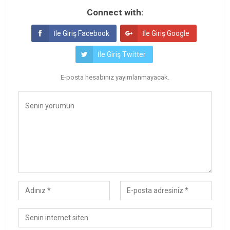
Connect with:
İle Giriş Facebook
İle Giriş Google
İle Giriş Twitter
E-posta hesabınız yayımlanmayacak.