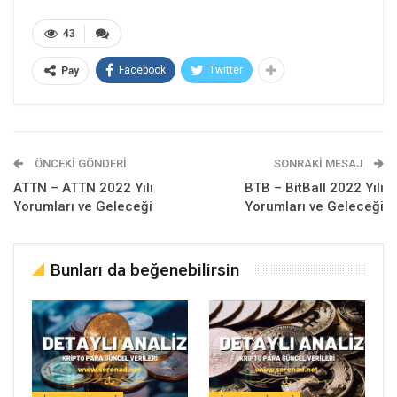
43
Facebook
Twitter
Pay
ÖNCEKI GÖNDERI
SONRAKI MESAJ
ATTN – ATTN 2022 Yılı
BTB – BitBall 2022 Yılı
Yorumları ve Geleceği
Yorumları ve Geleceği
Bunları da beğenebilirsin