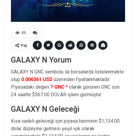
43
Pay
GALAXY N Yorum
GALAXY N GNC sembolu ile borsalarda listelenmekte
olup
0.006361 USD
üzerinden fiyatlanmaktadır.
Piyasadaki değeri
? GNC *
olarak görünen GNC son
24 saatte $567.00 DOLAR işlem görmüştür.
GALAXY N Geleceği
Kısa vadeli geleceği için piyasa hacminin $1,134.00
dolar düzeyine gelmesi yeşil ışık olarak