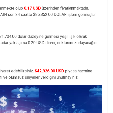
lenmekte olup
0.17 USD
üzerinden fiyatlanmaktadır.
GAIN son 24 saatte $85,852.00 DOLAR işlem görmüştür.
71,704.00 dolar düzeyine gelmesi yeşil ışık olarak
kadar yaklaşırsa 0.20 USD direnç noktasını zorlayacağını
iyaret edebilirsiniz.
$42,926.00 USD
piyasa hacmine
i ve olumsuz sinyaller verdiğini unutmayınız.