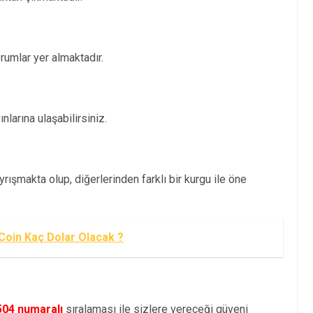
umlar yer almaktadır.
larına ulaşabilirsiniz.
rışmakta olup, diğerlerinden farklı bir kurgu ile öne
Coin Kaç Dolar Olacak ?
504 numaralı
sıralaması ile sizlere vereceği güveni