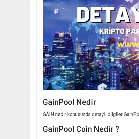
GainPool Nedir
GAIN nedir konusunda detaylı bilgiler GainPoo
GainPool Coin Nedir ?