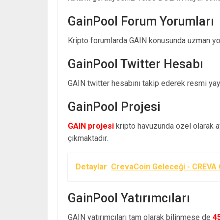
GainPool Forum Yorumları
Kripto forumlarda GAIN konusunda uzman yor
GainPool Twitter Hesabı
GAIN twitter hesabını takip ederek resmi yayın
GainPool Projesi
GAIN projesi
kripto havuzunda özel olarak ay
çıkmaktadır.
Detaylar
CrevaCoin Geleceği - CREVA 
GainPool Yatırımcıları
GAIN yatırımcıları tam olarak bilinmese de
4