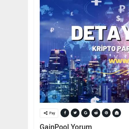
Pay
GainPool Yorum