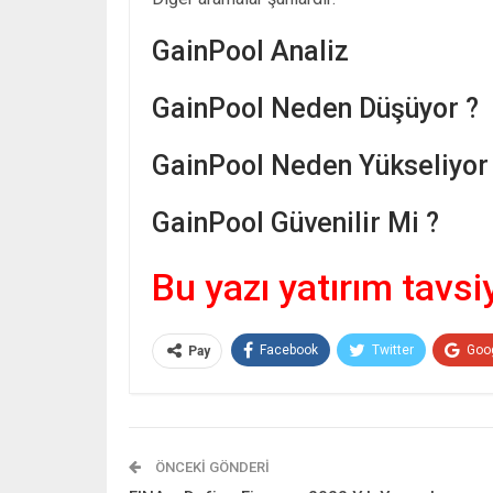
GainPool Analiz
GainPool Neden Düşüyor ?
GainPool Neden Yükseliyor
GainPool Güvenilir Mi ?
Bu yazı yatırım tavsi
Facebook
Twitter
Goo
Pay
ÖNCEKI GÖNDERI