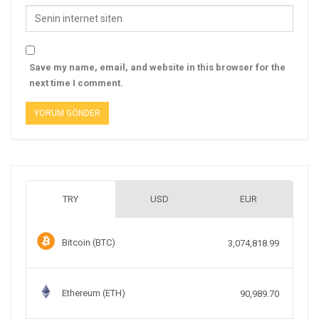
Save my name, email, and website in this browser for the
next time I comment.
TRY
USD
EUR
Bitcoin (BTC)
3,074,818.99
Ethereum (ETH)
90,989.70