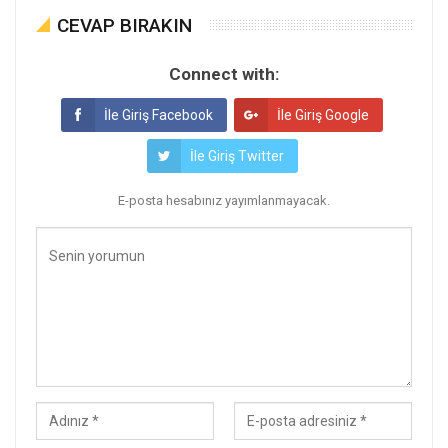
CEVAP BIRAKIN
Connect with:
İle Giriş Facebook
İle Giriş Google
İle Giriş Twitter
E-posta hesabınız yayımlanmayacak.