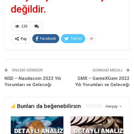
değildir.
135
Facebook
Twitter
Pay
ÖNCEKI GÖNDERI
SONRAKI MESAJ
NSD – Nasdacoin 2022 Yılı
GMX – GameXGam 2022
Yorumları ve Geleceği
Yılı Yorumları ve Geleceği
Bunları da beğenebilirsin
Herşey