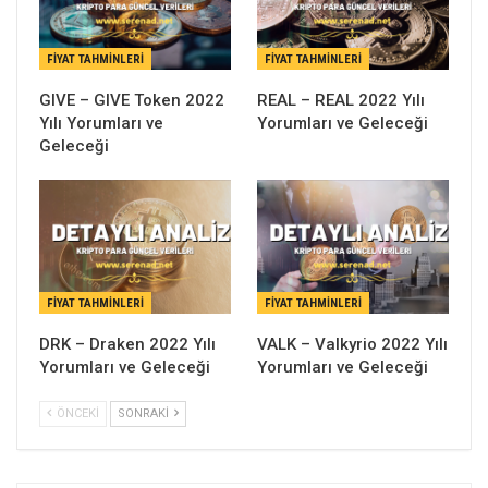
FIYAT TAHMINLERI
FIYAT TAHMINLERI
GIVE – GIVE Token 2022
REAL – REAL 2022 Yılı
Yılı Yorumları ve
Yorumları ve Geleceği
Geleceği
FIYAT TAHMINLERI
FIYAT TAHMINLERI
DRK – Draken 2022 Yılı
VALK – Valkyrio 2022 Yılı
Yorumları ve Geleceği
Yorumları ve Geleceği
ÖNCEKI
SONRAKI