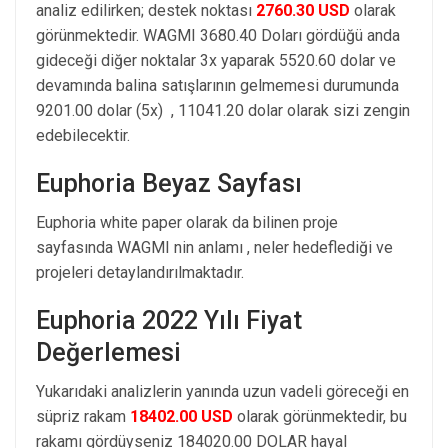
analiz edilirken; destek noktası
2760.30 USD
olarak
görünmektedir. WAGMI 3680.40 Doları gördüğü anda
gideceği diğer noktalar 3x yaparak 5520.60 dolar ve
devamında balina satışlarının gelmemesi durumunda
9201.00 dolar (5x) , 11041.20 dolar olarak sizi zengin
edebilecektir.
Euphoria Beyaz Sayfası
Euphoria white paper olarak da bilinen proje
sayfasında WAGMI nin anlamı , neler hedeflediği ve
projeleri detaylandırılmaktadır.
Euphoria 2022 Yılı Fiyat
Değerlemesi
Yukarıdaki analizlerin yanında uzun vadeli göreceği en
süpriz rakam
18402.00 USD
olarak görünmektedir, bu
rakamı gördüyseniz 184020.00 DOLAR hayal