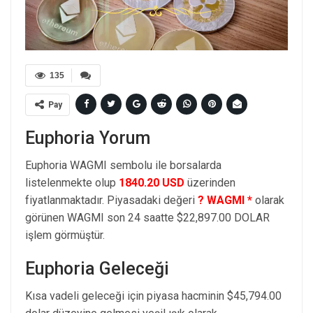
135
Pay
Euphoria Yorum
Euphoria WAGMI sembolu ile borsalarda
listelenmekte olup
1840.20 USD
üzerinden
fiyatlanmaktadır. Piyasadaki değeri
? WAGMI *
olarak
görünen WAGMI son 24 saatte $22,897.00 DOLAR
işlem görmüştür.
Euphoria Geleceği
Kısa vadeli geleceği için piyasa hacminin $45,794.00