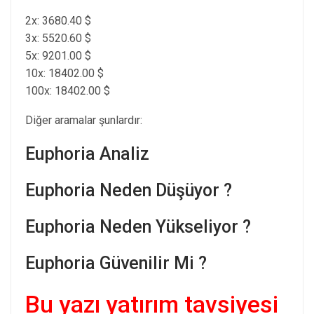
2x: 3680.40 $
3x: 5520.60 $
5x: 9201.00 $
10x: 18402.00 $
100x: 18402.00 $
Diğer aramalar şunlardır:
Euphoria Analiz
Euphoria Neden Düşüyor ?
Euphoria Neden Yükseliyor ?
Euphoria Güvenilir Mi ?
Bu yazı yatırım tavsiyesi