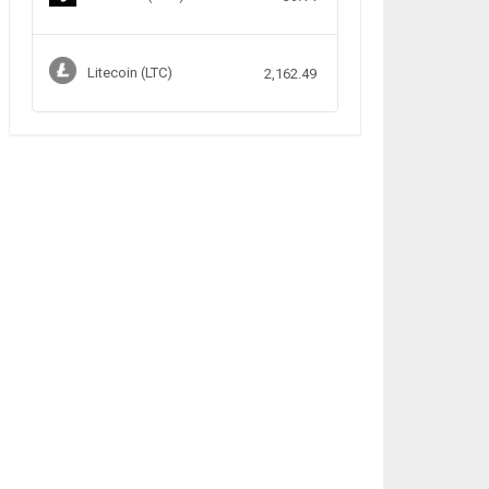
Litecoin (LTC)
2,162.49