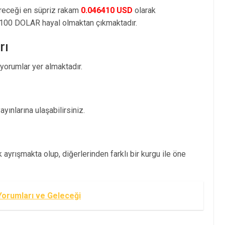
öreceği en süpriz rakam
0.046410 USD
olarak
100 DOLAR hayal olmaktan çıkmaktadır.
rı
orumlar yer almaktadır.
ınlarına ulaşabilirsiniz.
ayrışmakta olup, diğerlerinden farklı bir kurgu ile öne
 Yorumları ve Geleceği