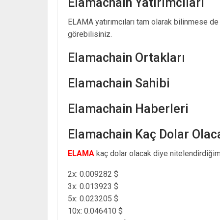
Elamachain Yatırımcıları
ELAMA yatırımcıları tam olarak bilinmese d
görebilisiniz.
Elamachain Ortakları
Elamachain Sahibi
Elamachain Haberleri
Elamachain Kaç Dolar Olac
ELAMA
kaç dolar olacak diye nitelendirdiğim
2x: 0.009282 $
3x: 0.013923 $
5x: 0.023205 $
10x: 0.046410 $