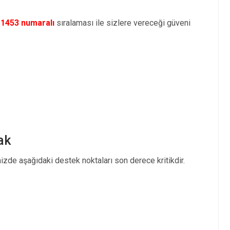
e
1453 numaralı
sıralaması ile sizlere vereceği güveni
ak
izde aşağıdaki destek noktaları son derece kritikdir.