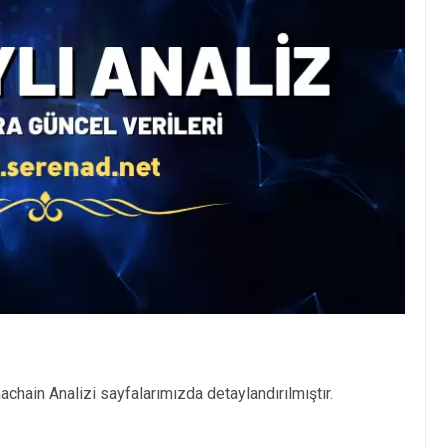
chain Analizi sayfalarımızda detaylandırılmıştır.