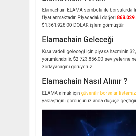
Elamachain ELAMA sembolu ile borsalarda l
fiyatlanmaktadır. Piyasadaki değeri
868.029
$1,361,928.00 DOLAR işlem görmüştür.
Elamachain Geleceği
Kısa vadeli geleceği için piyasa hacminin $2
yorumlanabilir. $2,723,856.00 seviyelerine n
zorlayacağını görüyoruz.
Elamachain Nasıl Alınır ?
ELAMA almak için
güvenilir borsalar listemiz
yaklaştığını gördüğünüz anda düşüşe geçtiğin