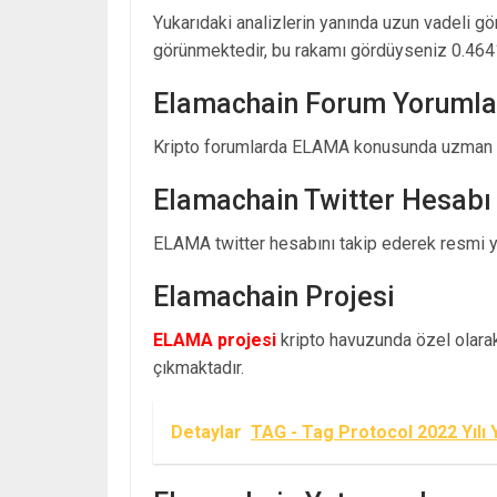
Yukarıdaki analizlerin yanında uzun vadeli g
görünmektedir, bu rakamı gördüyseniz 0.464
Elamachain Forum Yorumla
Kripto forumlarda ELAMA konusunda uzman y
Elamachain Twitter Hesabı
ELAMA twitter hesabını takip ederek resmi yay
Elamachain Projesi
ELAMA projesi
kripto havuzunda özel olarak 
çıkmaktadır.
Detaylar
TAG - Tag Protocol 2022 Yılı