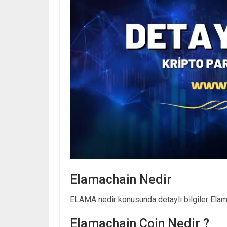
Elamachain Nedir
ELAMA nedir konusunda detaylı bilgiler Elama
Elamachain Coin Nedir ?