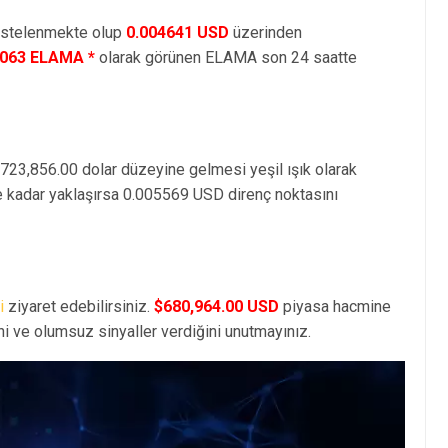
istelenmekte olup
0.004641 USD
üzerinden
.063 ELAMA *
olarak görünen ELAMA son 24 saatte
,723,856.00 dolar düzeyine gelmesi yeşil ışık olarak
e kadar yaklaşırsa 0.005569 USD direnç noktasını
i
ziyaret edebilirsiniz.
$680,964.00 USD
piyasa hacmine
i ve olumsuz sinyaller verdiğini unutmayınız.