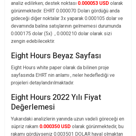
analiz edilirken; destek noktası
0.000053 USD
olarak
görünmektedir. EHRT 0.000070 Doları gördüğü anda
gideceği diğer noktalar 3x yaparak 0.000105 dolar ve
devamında balina satışlarının gelmemesi durumunda
0.000175 dolar (5x) , 0.000210 dolar olarak sizi
zengin edebilecektir.
Eight Hours Beyaz Sayfası
Eight Hours white paper olarak da bilinen proje
sayfasında EHRT nin anlamı , neler hedeflediği ve
projeleri detaylandırılmaktadır.
Eight Hours 2022 Yılı Fiyat
Değerlemesi
Yukarıdaki analizlerin yanında uzun vadeli göreceği en
süpriz rakam
0.000350 USD
olarak görünmektedir, bu
rakamı gördüyseniz 0.003501 DOLAR hayal olmaktan