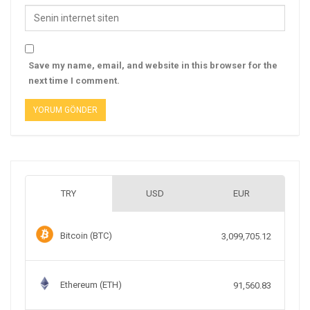
Save my name, email, and website in this browser for the
next time I comment.
TRY
USD
EUR
Bitcoin (BTC)
3,099,705.12
Ethereum (ETH)
91,560.83