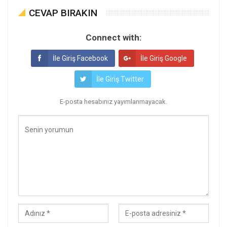
CEVAP BIRAKIN
Connect with:
İle Giriş Facebook
İle Giriş Google
İle Giriş Twitter
E-posta hesabınız yayımlanmayacak.