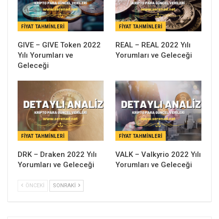
FIYAT TAHMINLERI
FIYAT TAHMINLERI
GIVE – GIVE Token 2022
REAL – REAL 2022 Yılı
Yılı Yorumları ve
Yorumları ve Geleceği
Geleceği
FIYAT TAHMINLERI
FIYAT TAHMINLERI
DRK – Draken 2022 Yılı
VALK – Valkyrio 2022 Yılı
Yorumları ve Geleceği
Yorumları ve Geleceği
ÖNCEKI
SONRAKI