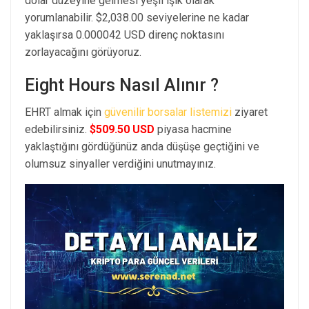
dolar düzeyine gelmesi yeşil ışık olarak
yorumlanabilir. $2,038.00 seviyelerine ne kadar
yaklaşırsa 0.000042 USD direnç noktasını
zorlayacağını görüyoruz.
Eight Hours Nasıl Alınır ?
EHRT almak için
güvenilir borsalar listemizi
ziyaret
edebilirsiniz.
$509.50 USD
piyasa hacmine
yaklaştığını gördüğünüz anda düşüşe geçtiğini ve
olumsuz sinyaller verdiğini unutmayınız.