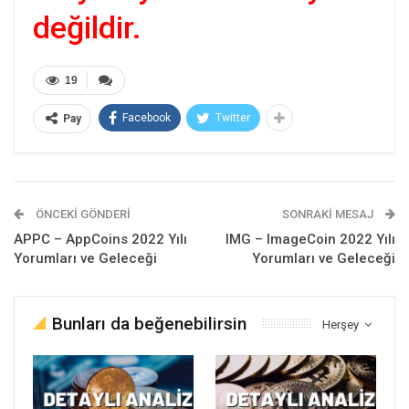
değildir.
19
Facebook
Twitter
Pay
ÖNCEKI GÖNDERI
SONRAKI MESAJ
APPC – AppCoins 2022 Yılı
IMG – ImageCoin 2022 Yılı
Yorumları ve Geleceği
Yorumları ve Geleceği
Bunları da beğenebilirsin
Herşey