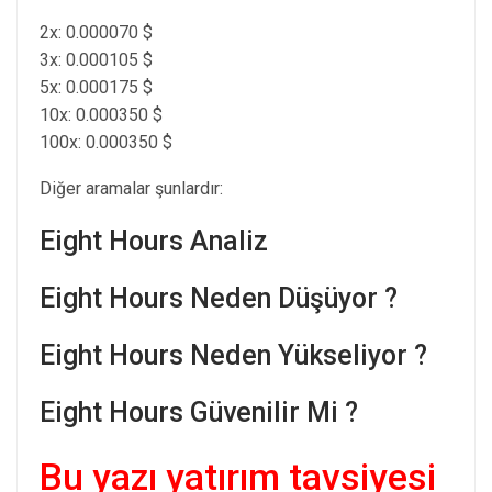
2x: 0.000070 $
3x: 0.000105 $
5x: 0.000175 $
10x: 0.000350 $
100x: 0.000350 $
Diğer aramalar şunlardır:
Eight Hours Analiz
Eight Hours Neden Düşüyor ?
Eight Hours Neden Yükseliyor ?
Eight Hours Güvenilir Mi ?
Bu yazı yatırım tavsiyesi