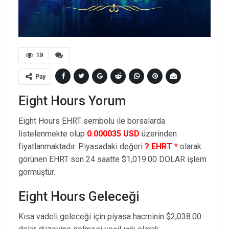
19
Pay
Eight Hours Yorum
Eight Hours EHRT sembolu ile borsalarda
listelenmekte olup
0.000035 USD
üzerinden
fiyatlanmaktadır. Piyasadaki değeri
? EHRT *
olarak
görünen EHRT son 24 saatte $1,019.00 DOLAR işlem
görmüştür.
Eight Hours Geleceği
Kısa vadeli geleceği için piyasa hacminin $2,038.00