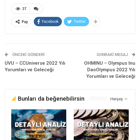
37
Facebook
Twitter
Pay
ÖNCEKI GÖNDERI
SONRAKI MESAJ
UVU – CCUniverse 2022 Yılı
OHMINU – Olympus Inu
Yorumları ve Geleceği
DaoOlympus 2022 Yılı
Yorumları ve Geleceği
Bunları da beğenebilirsin
Herşey