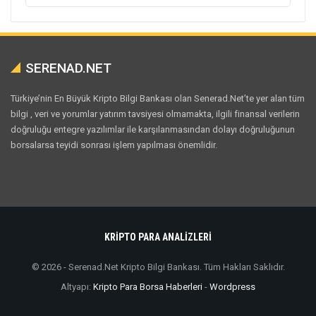
SERENAD.NET
Türkiye’nin En Büyük Kripto Bilgi Bankası olan Senerad.Net’te yer alan tüm
bilgi , veri ve yorumlar yatırım tavsiyesi olmamakta, ilgili finansal verilerin
doğruluğu entegre yazılımlar ile karşılanmasından dolayı doğruluğunun
borsalarsa teyidi sonrası işlem yapılması önemlidir.
KRİPTO PARA ANALİZLERİ
© 2026 - Serenad.Net Kripto Bilgi Bankası. Tüm Hakları Saklıdır.
Altyapı:
Kripto Para Borsa Haberleri
-
Wordpress