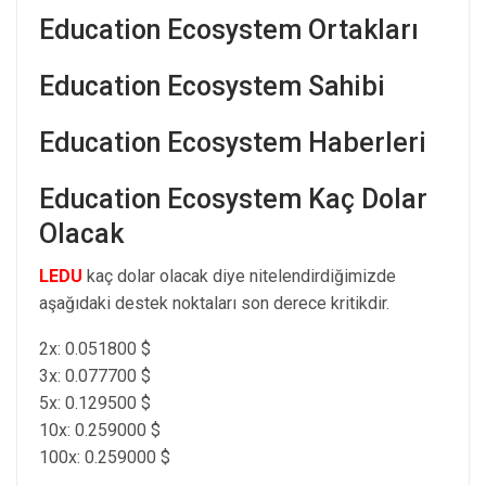
Education Ecosystem Ortakları
Education Ecosystem Sahibi
Education Ecosystem Haberleri
Education Ecosystem Kaç Dolar
Olacak
LEDU
kaç dolar olacak diye nitelendirdiğimizde
aşağıdaki destek noktaları son derece kritikdir.
2x: 0.051800 $
3x: 0.077700 $
5x: 0.129500 $
10x: 0.259000 $
100x: 0.259000 $