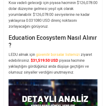
Kısa vadeli geleceği için piyasa hacminin $126,078.00
dolar düzeyine gelmesi yeşil ışık olarak
yorumlanabilir. $126,078.00 seviyelerine ne kadar
yaklaşırsa 0.031080 USD direnç noktasını
zorlayacağını görüyoruz.
Education Ecosystem Nasıl Alınır
?
LEDU almak için
güvenilir borsalar listemizi
ziyaret
edebilirsiniz.
$31,519.50 USD
piyasa hacmine
yaklaştığını gördüğünüz anda düşüşe geçtiğini ve
olumsuz sinyaller verdiğini unutmayınız.