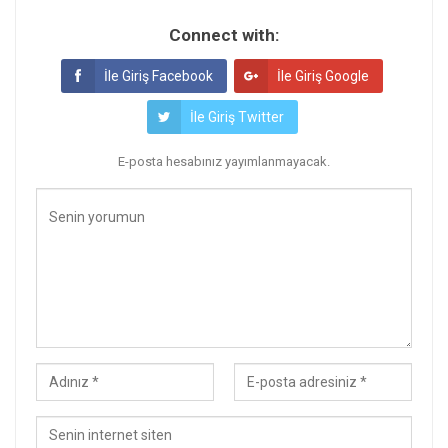
Connect with:
İle Giriş Facebook
İle Giriş Google
İle Giriş Twitter
E-posta hesabınız yayımlanmayacak.