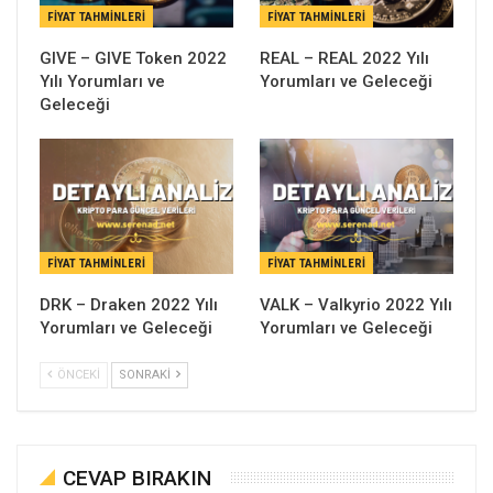
FIYAT TAHMINLERI
FIYAT TAHMINLERI
GIVE – GIVE Token 2022
REAL – REAL 2022 Yılı
Yılı Yorumları ve
Yorumları ve Geleceği
Geleceği
FIYAT TAHMINLERI
FIYAT TAHMINLERI
DRK – Draken 2022 Yılı
VALK – Valkyrio 2022 Yılı
Yorumları ve Geleceği
Yorumları ve Geleceği
ÖNCEKI
SONRAKI
CEVAP BIRAKIN