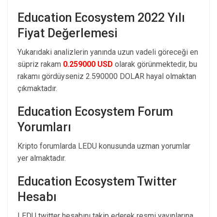
Education Ecosystem 2022 Yılı
Fiyat Değerlemesi
Yukarıdaki analizlerin yanında uzun vadeli göreceği en
süpriz rakam
0.259000 USD
olarak görünmektedir, bu
rakamı gördüyseniz 2.590000 DOLAR hayal olmaktan
çıkmaktadır.
Education Ecosystem Forum
Yorumları
Kripto forumlarda LEDU konusunda uzman yorumlar
yer almaktadır.
Education Ecosystem Twitter
Hesabı
LEDU twitter hesabını takip ederek resmi yayınlarına