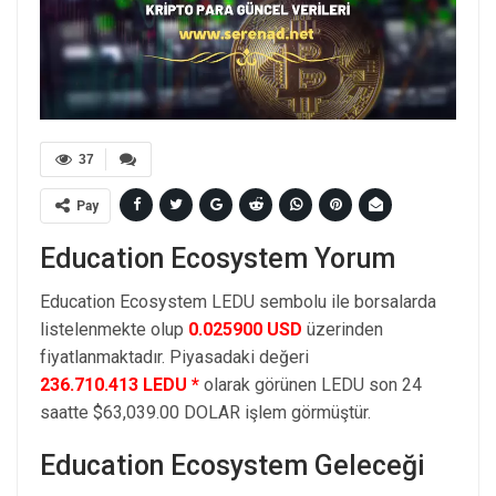
37
Pay
Education Ecosystem Yorum
Education Ecosystem LEDU sembolu ile borsalarda
listelenmekte olup
0.025900 USD
üzerinden
fiyatlanmaktadır. Piyasadaki değeri
236.710.413 LEDU *
olarak görünen LEDU son 24
saatte $63,039.00 DOLAR işlem görmüştür.
Education Ecosystem Geleceği