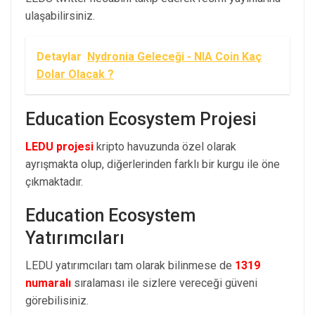
ulaşabilirsiniz.
Detaylar
Nydronia Geleceği - NIA Coin Kaç
Dolar Olacak ?
Education Ecosystem Projesi
LEDU projesi
kripto havuzunda özel olarak
ayrışmakta olup, diğerlerinden farklı bir kurgu ile öne
çıkmaktadır.
Education Ecosystem
Yatırımcıları
LEDU yatırımcıları tam olarak bilinmese de
1319
numaralı
sıralaması ile sizlere vereceği güveni
görebilisiniz.