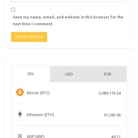
Save my name, email, and website in this browser for the
next time I comment.
TRY
USD
EUR
Bitcoin (BTC)
3,089,176.54
Ethereum (ETH)
91,283.96
XRP (XRP)
49.22