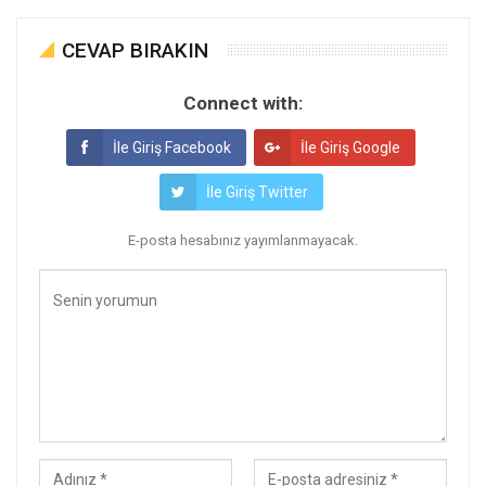
CEVAP BIRAKIN
Connect with:
İle Giriş Facebook
İle Giriş Google
İle Giriş Twitter
E-posta hesabınız yayımlanmayacak.