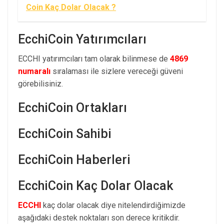
Coin Kaç Dolar Olacak ?
EcchiCoin Yatırımcıları
ECCHI yatırımcıları tam olarak bilinmese de
4869
numaralı
sıralaması ile sizlere vereceği güveni
görebilisiniz.
EcchiCoin Ortakları
EcchiCoin Sahibi
EcchiCoin Haberleri
EcchiCoin Kaç Dolar Olacak
ECCHI
kaç dolar olacak diye nitelendirdiğimizde
aşağıdaki destek noktaları son derece kritikdir.