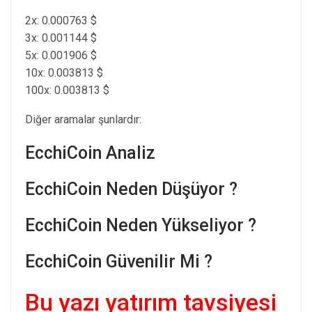
2x: 0.000763 $
3x: 0.001144 $
5x: 0.001906 $
10x: 0.003813 $
100x: 0.003813 $
Diğer aramalar şunlardır:
EcchiCoin Analiz
EcchiCoin Neden Düşüyor ?
EcchiCoin Neden Yükseliyor ?
EcchiCoin Güvenilir Mi ?
Bu yazı yatırım tavsiyesi