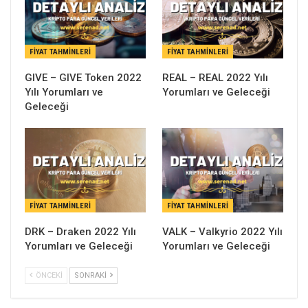
FIYAT TAHMINLERI
FIYAT TAHMINLERI
GIVE – GIVE Token 2022
REAL – REAL 2022 Yılı
Yılı Yorumları ve
Yorumları ve Geleceği
Geleceği
FIYAT TAHMINLERI
FIYAT TAHMINLERI
DRK – Draken 2022 Yılı
VALK – Valkyrio 2022 Yılı
Yorumları ve Geleceği
Yorumları ve Geleceği
ÖNCEKI
SONRAKI