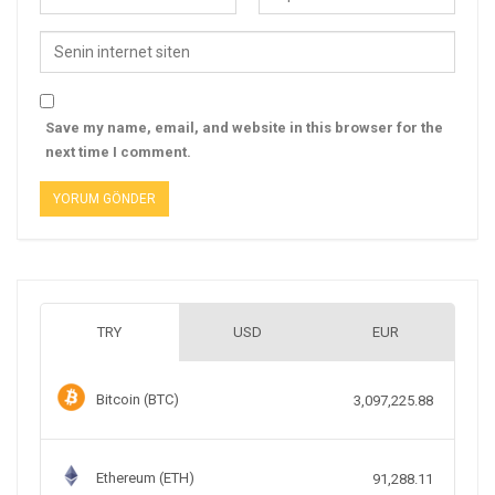
Save my name, email, and website in this browser for the
next time I comment.
TRY
USD
EUR
Bitcoin (BTC)
3,097,225.88
Ethereum (ETH)
91,288.11