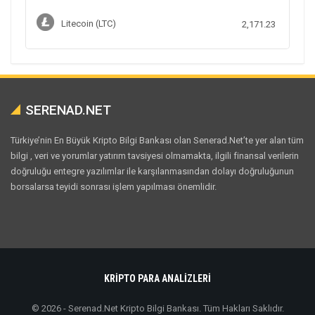
Litecoin (LTC)
2,171.23
SERENAD.NET
Türkiye’nin En Büyük Kripto Bilgi Bankası olan Senerad.Net’te yer alan tüm
bilgi , veri ve yorumlar yatırım tavsiyesi olmamakta, ilgili finansal verilerin
doğruluğu entegre yazılımlar ile karşılanmasından dolayı doğruluğunun
borsalarsa teyidi sonrası işlem yapılması önemlidir.
KRİPTO PARA ANALİZLERİ
© 2026 - Serenad.Net Kripto Bilgi Bankası. Tüm Hakları Saklıdır.