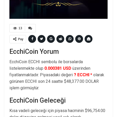
13
Pay
EcchiCoin Yorum
EcchiCoin ECCHI sembolu ile borsalarda
listelenmekte olup
0.000381 USD
üzerinden
fiyatlanmaktadır. Piyasadaki değeri
? ECCHI *
olarak
görünen ECCHI son 24 saatte $48,377.00 DOLAR
işlem görmüştür.
EcchiCoin Geleceği
Kısa vadeli geleceği için piyasa hacminin $96,754.00