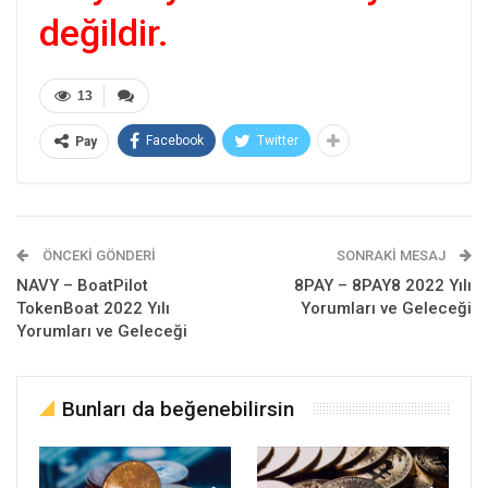
değildir.
13
Facebook
Twitter
Pay
ÖNCEKI GÖNDERI
SONRAKI MESAJ
NAVY – BoatPilot
8PAY – 8PAY8 2022 Yılı
TokenBoat 2022 Yılı
Yorumları ve Geleceği
Yorumları ve Geleceği
Bunları da beğenebilirsin