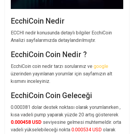
EcchiCoin Nedir
ECCHI nedir konusunda detaylı bilgiler EcchiCoin
Analizi sayfalarımızda detaylandırılmıştır.
EcchiCoin Coin Nedir ?
EcchiCoin coin nedir tarzı sorularınız ve
google
üzerinden yayınlanan yorumlar için sayfamızın alt
kısmını inceleyiniz.
EcchiCoin Coin Geleceği
0.000381 dolar destek noktası olarak yorumlanırken ,
kısa vadeli pump yaparak yüzde 20 artış göstererek
0.000458 USD
seviyesine gelmesi muhtemeldir. orta
vadeli yükselebileceği nokta
0.000534 USD
olarak