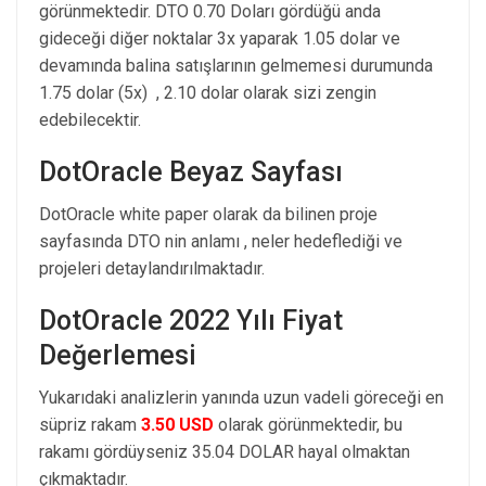
görünmektedir. DTO 0.70 Doları gördüğü anda
gideceği diğer noktalar 3x yaparak 1.05 dolar ve
devamında balina satışlarının gelmemesi durumunda
1.75 dolar (5x) , 2.10 dolar olarak sizi zengin
edebilecektir.
DotOracle Beyaz Sayfası
DotOracle white paper olarak da bilinen proje
sayfasında DTO nin anlamı , neler hedeflediği ve
projeleri detaylandırılmaktadır.
DotOracle 2022 Yılı Fiyat
Değerlemesi
Yukarıdaki analizlerin yanında uzun vadeli göreceği en
süpriz rakam
3.50 USD
olarak görünmektedir, bu
rakamı gördüyseniz 35.04 DOLAR hayal olmaktan
çıkmaktadır.