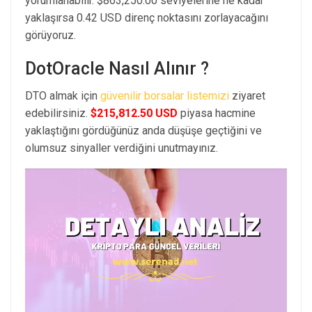
yorumlanabilir. $863,250.00 seviyelerine ne kadar
yaklaşırsa 0.42 USD direnç noktasını zorlayacağını
görüyoruz.
DotOracle Nasıl Alınır ?
DTO almak için
güvenilir borsalar listemizi
ziyaret
edebilirsiniz.
$215,812.50 USD
piyasa hacmine
yaklaştığını gördüğünüz anda düşüşe geçtiğini ve
olumsuz sinyaller verdiğini unutmayınız.