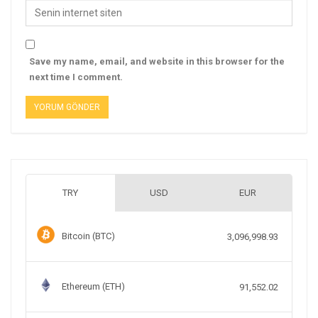
Save my name, email, and website in this browser for the
next time I comment.
TRY
USD
EUR
Bitcoin (BTC)
3,096,998.93
Ethereum (ETH)
91,552.02