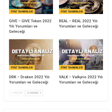
FIYAT TAHMINLERI
FIYAT TAHMINLERI
GIVE – GIVE Token 2022
REAL – REAL 2022 Yılı
Yılı Yorumları ve
Yorumları ve Geleceği
Geleceği
FIYAT TAHMINLERI
FIYAT TAHMINLERI
DRK – Draken 2022 Yılı
VALK – Valkyrio 2022 Yılı
Yorumları ve Geleceği
Yorumları ve Geleceği
ÖNCEKI
SONRAKI