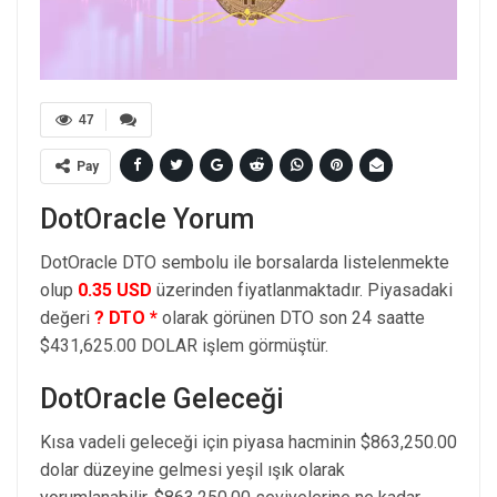
47
Pay
DotOracle Yorum
DotOracle DTO sembolu ile borsalarda listelenmekte
olup
0.35 USD
üzerinden fiyatlanmaktadır. Piyasadaki
değeri
? DTO *
olarak görünen DTO son 24 saatte
$431,625.00 DOLAR işlem görmüştür.
DotOracle Geleceği
Kısa vadeli geleceği için piyasa hacminin $863,250.00
dolar düzeyine gelmesi yeşil ışık olarak