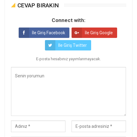
CEVAP BIRAKIN
Connect with:
İle Giriş Facebook
İle Giriş Google
İle Giriş Twitter
E-posta hesabınız yayımlanmayacak.