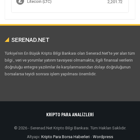
Litecoin (LTC)
2,201.72
SERENAD.NET
Türkiye’nin En Büyük Kripto Bilgi Bankası olan Senerad.Net’te yer alan tüm
bilgi , veri ve yorumlar yatırım tavsiyesi olmamakta, ilgili finansal verilerin
doğruluğu entegre yazılımlar ile karşılanmasından dolayı doğruluğunun
borsalarsa teyidi sonrası işlem yapılması önemlidir.
KRİPTO PARA ANALİZLERİ
© 2026 - Serenad.Net Kripto Bilgi Bankası. Tüm Hakları Saklıdır.
Altyapı:
Kripto Para Borsa Haberleri
-
Wordpress