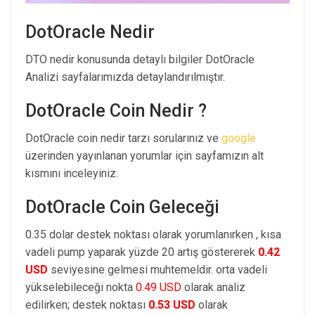
DotOracle Nedir
DTO nedir konusunda detaylı bilgiler DotOracle
Analizi sayfalarımızda detaylandırılmıştır.
DotOracle Coin Nedir ?
DotOracle coin nedir tarzı sorularınız ve
google
üzerinden yayınlanan yorumlar için sayfamızın alt
kısmını inceleyiniz.
DotOracle Coin Geleceği
0.35 dolar destek noktası olarak yorumlanırken , kısa
vadeli pump yaparak yüzde 20 artış göstererek
0.42
USD
seviyesine gelmesi muhtemeldir. orta vadeli
yükselebileceği nokta
0.49 USD
olarak analiz
edilirken; destek noktası
0.53 USD
olarak