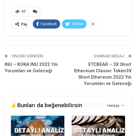
47
Facebook
Twitter
Pay
ÖNCEKI GÖNDERI
SONRAKI MESAJ
INU – KOKA INU 2022 Yılı
ETCBEAR – 3X Short
Yorumları ve Geleceği
Ethereum Classic Token3X
Short Ethereum 2022 Yılı
Yorumları ve Geleceği
Bunları da beğenebilirsin
Herşey