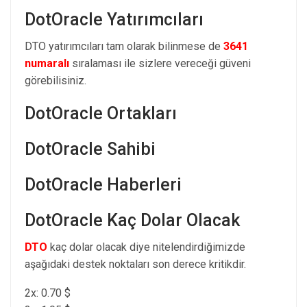
DotOracle Yatırımcıları
DTO yatırımcıları tam olarak bilinmese de
3641
numaralı
sıralaması ile sizlere vereceği güveni
görebilisiniz.
DotOracle Ortakları
DotOracle Sahibi
DotOracle Haberleri
DotOracle Kaç Dolar Olacak
DTO
kaç dolar olacak diye nitelendirdiğimizde
aşağıdaki destek noktaları son derece kritikdir.
2x: 0.70 $