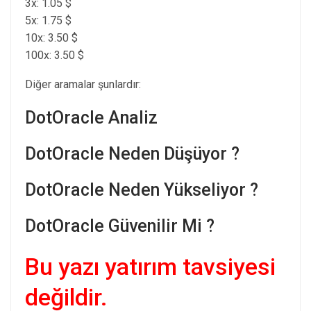
3x: 1.05 $
5x: 1.75 $
10x: 3.50 $
100x: 3.50 $
Diğer aramalar şunlardır:
DotOracle Analiz
DotOracle Neden Düşüyor ?
DotOracle Neden Yükseliyor ?
DotOracle Güvenilir Mi ?
Bu yazı yatırım tavsiyesi
değildir.