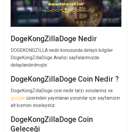
DogeKongZillaDoge Nedir
DOGEKONGZILLA nedir konusunda detaylı bilgiler
DogeKongZillaDoge Analizi sayfalarımızda
detaylandırılmıştır.
DogeKongZillaDoge Coin Nedir ?
DogeKongZillaDoge coin nedir tarzı sorularınız ve
google
üzerinden yayınlanan yorumlar için sayfamızın
alt kısmını inceleyiniz.
DogeKongZillaDoge Coin
Geleceği