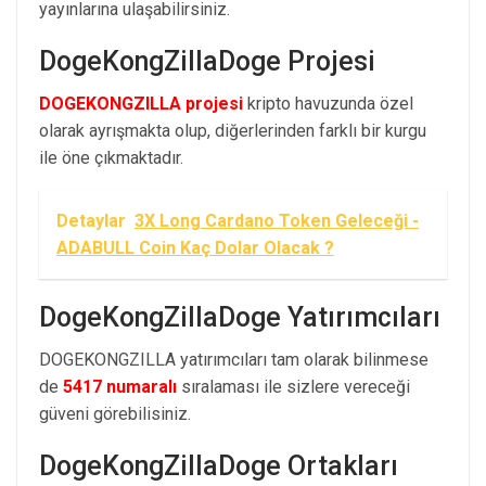
yayınlarına ulaşabilirsiniz.
DogeKongZillaDoge Projesi
DOGEKONGZILLA projesi
kripto havuzunda özel
olarak ayrışmakta olup, diğerlerinden farklı bir kurgu
ile öne çıkmaktadır.
Detaylar
3X Long Cardano Token Geleceği -
ADABULL Coin Kaç Dolar Olacak ?
DogeKongZillaDoge Yatırımcıları
DOGEKONGZILLA yatırımcıları tam olarak bilinmese
de
5417 numaralı
sıralaması ile sizlere vereceği
güveni görebilisiniz.
DogeKongZillaDoge Ortakları