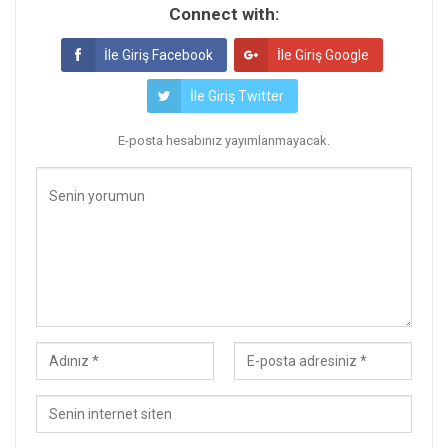
Connect with:
İle Giriş Facebook
İle Giriş Google
İle Giriş Twitter
E-posta hesabınız yayımlanmayacak.