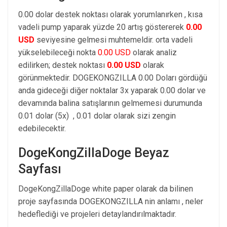
0.00 dolar destek noktası olarak yorumlanırken , kısa
vadeli pump yaparak yüzde 20 artış göstererek
0.00
USD
seviyesine gelmesi muhtemeldir. orta vadeli
yükselebileceği nokta
0.00 USD
olarak analiz
edilirken; destek noktası
0.00 USD
olarak
görünmektedir. DOGEKONGZILLA 0.00 Doları gördüğü
anda gideceği diğer noktalar 3x yaparak 0.00 dolar ve
devamında balina satışlarının gelmemesi durumunda
0.01 dolar (5x) , 0.01 dolar olarak sizi zengin
edebilecektir.
DogeKongZillaDoge Beyaz
Sayfası
DogeKongZillaDoge white paper olarak da bilinen
proje sayfasında DOGEKONGZILLA nin anlamı , neler
hedeflediği ve projeleri detaylandırılmaktadır.