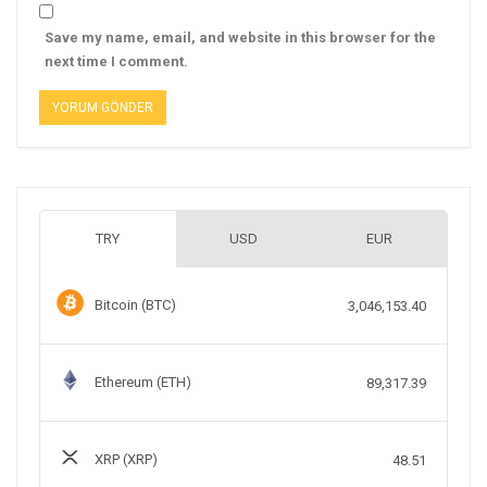
Save my name, email, and website in this browser for the
next time I comment.
TRY
USD
EUR
Bitcoin (BTC)
3,046,153.40
Ethereum (ETH)
89,317.39
XRP (XRP)
48.51