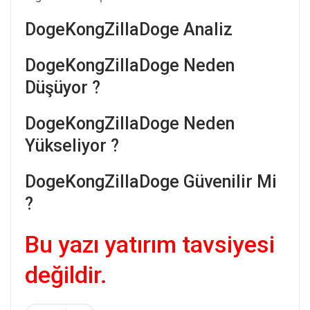
DogeKongZillaDoge Analiz
DogeKongZillaDoge Neden
Düşüyor ?
DogeKongZillaDoge Neden
Yükseliyor ?
DogeKongZillaDoge Güvenilir Mi
?
Bu yazı yatırım tavsiyesi
değildir.