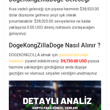
Kısa vadeli geleceği için piyasa hacminin $38,920.00
dolar düzeyine gelmesi yeşil ışık olarak
yorumlanabilir. $38,920.00 seviyelerine ne kadar
yaklaşırsa 0.00 USD direnç noktasını zorlayacağını
görüyoruz.
DogeKongZillaDoge Nasıl Alınır ?
DOGEKONGZILLA almak için
güvenilir borsalar
listemizi
ziyaret edebilirsiniz.
$9,730.00 USD
piyasa
hacmine yaklaştığını gördüğünüz anda düşüşe
geçtiğini ve olumsuz sinyaller verdiğini unutmayınız.