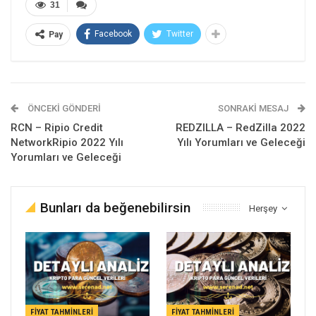
31
Facebook
Twitter
Pay
ÖNCEKI GÖNDERI
SONRAKI MESAJ
RCN – Ripio Credit
REDZILLA – RedZilla 2022
NetworkRipio 2022 Yılı
Yılı Yorumları ve Geleceği
Yorumları ve Geleceği
Bunları da beğenebilirsin
Herşey
FIYAT TAHMINLERI
FIYAT TAHMINLERI