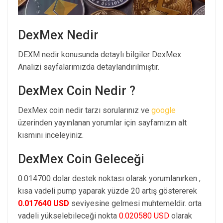
DexMex Nedir
DEXM nedir konusunda detaylı bilgiler DexMex
Analizi sayfalarımızda detaylandırılmıştır.
DexMex Coin Nedir ?
DexMex coin nedir tarzı sorularınız ve
google
üzerinden yayınlanan yorumlar için sayfamızın alt
kısmını inceleyiniz.
DexMex Coin Geleceği
0.014700 dolar destek noktası olarak yorumlanırken ,
kısa vadeli pump yaparak yüzde 20 artış göstererek
0.017640 USD
seviyesine gelmesi muhtemeldir. orta
vadeli yükselebileceği nokta
0.020580 USD
olarak