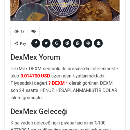
17
Pay
DexMex Yorum
DexMex DEXM sembolu ile borsalarda listelenmekte
olup
0.014700 USD
üzerinden fiyatlanmaktadır.
Piyasadaki değeri
? DEXM *
olarak görünen DEXM
son 24 saatte HENÜZ HESAPLANMAMIŞTIR DOLAR
işlem görmüştür.
DexMex Geleceği
Kısa vadeli geleceği için piyasa hacminin %100