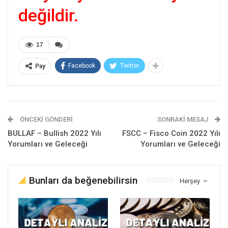
değildir.
17
Facebook
Twitter
Pay
ÖNCEKI GÖNDERI
SONRAKI MESAJ
BULLAF – Bullish 2022 Yılı
FSCC – Fisco Coin 2022 Yılı
Yorumları ve Geleceği
Yorumları ve Geleceği
Bunları da beğenebilirsin
Herşey