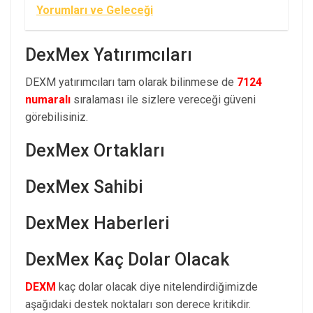
Yorumları ve Geleceği
DexMex Yatırımcıları
DEXM yatırımcıları tam olarak bilinmese de
7124
numaralı
sıralaması ile sizlere vereceği güveni
görebilisiniz.
DexMex Ortakları
DexMex Sahibi
DexMex Haberleri
DexMex Kaç Dolar Olacak
DEXM
kaç dolar olacak diye nitelendirdiğimizde
aşağıdaki destek noktaları son derece kritikdir.