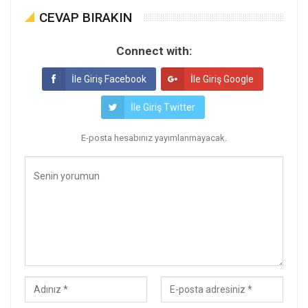
CEVAP BIRAKIN
Connect with:
İle Giriş Facebook
İle Giriş Google
İle Giriş Twitter
E-posta hesabınız yayımlanmayacak.