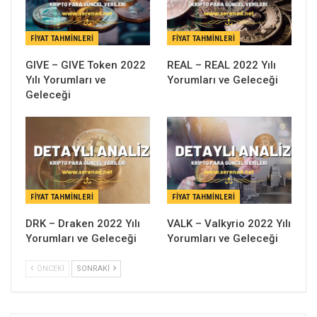
FIYAT TAHMINLERI
FIYAT TAHMINLERI
GIVE – GIVE Token 2022
REAL – REAL 2022 Yılı
Yılı Yorumları ve
Yorumları ve Geleceği
Geleceği
FIYAT TAHMINLERI
FIYAT TAHMINLERI
DRK – Draken 2022 Yılı
VALK – Valkyrio 2022 Yılı
Yorumları ve Geleceği
Yorumları ve Geleceği
ÖNCEKI
SONRAKI