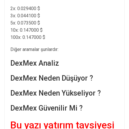
2x: 0.029400 $
3x: 0.044100 $
5x: 0.073500 $
10x: 0.147000 $
100x: 0.147000 $
Diğer aramalar şunlardır:
DexMex Analiz
DexMex Neden Düşüyor ?
DexMex Neden Yükseliyor ?
DexMex Güvenilir Mi ?
Bu yazı yatırım tavsiyesi