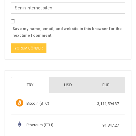
Save my name, email, and website in this browser for the
next time I comment.
TRY
USD
EUR
Bitcoin (BTC)
3,111,594.37
Ethereum (ETH)
91,847.27