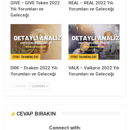
GIVE – GIVE Token 2022
REAL – REAL 2022 Yılı
Yılı Yorumları ve
Yorumları ve Geleceği
Geleceği
FIYAT TAHMINLERI
FIYAT TAHMINLERI
DRK – Draken 2022 Yılı
VALK – Valkyrio 2022 Yılı
Yorumları ve Geleceği
Yorumları ve Geleceği
ÖNCEKI
SONRAKI
CEVAP BIRAKIN
Connect with: