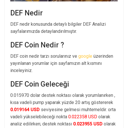
DEF Nedir
DEF nedir konusunda detaylı bilgiler DEF Analizi
sayfalarımızda detaylandırılmıştır.
DEF Coin Nedir ?
DEF coin nedir tarzı sorularınız ve
google
üzerinden
yayınlanan yorumlar için sayfamızın alt kısmını
inceleyiniz.
DEF Coin Geleceği
0.015970 dolar destek noktası olarak yorumlanırken ,
kısa vadeli pump yaparak yüzde 20 artış göstererek
0.019164 USD
seviyesine gelmesi muhtemeldir. orta
vadeli yükselebileceği nokta
0.022358 USD
olarak
analiz edilirken; destek noktası
0.023955 USD
olarak