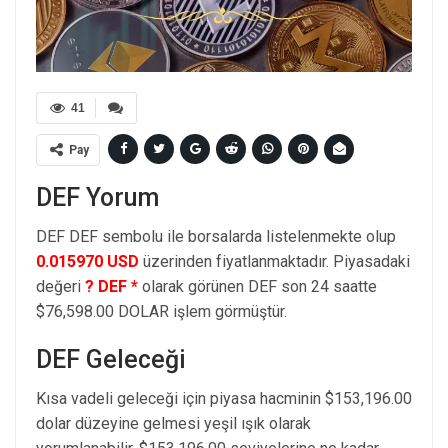
41
Pay
DEF Yorum
DEF DEF sembolu ile borsalarda listelenmekte olup
0.015970 USD
üzerinden fiyatlanmaktadır. Piyasadaki
değeri
? DEF *
olarak görünen DEF son 24 saatte
$76,598.00 DOLAR işlem görmüştür.
DEF Geleceği
Kısa vadeli geleceği için piyasa hacminin $153,196.00
dolar düzeyine gelmesi yeşil ışık olarak