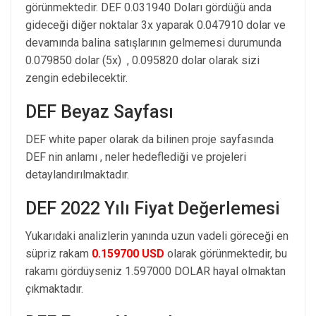
görünmektedir. DEF 0.031940 Doları gördüğü anda
gideceği diğer noktalar 3x yaparak 0.047910 dolar ve
devamında balina satışlarının gelmemesi durumunda
0.079850 dolar (5x) , 0.095820 dolar olarak sizi
zengin edebilecektir.
DEF Beyaz Sayfası
DEF white paper olarak da bilinen proje sayfasında
DEF nin anlamı , neler hedeflediği ve projeleri
detaylandırılmaktadır.
DEF 2022 Yılı Fiyat Değerlemesi
Yukarıdaki analizlerin yanında uzun vadeli göreceği en
süpriz rakam
0.159700 USD
olarak görünmektedir, bu
rakamı gördüyseniz 1.597000 DOLAR hayal olmaktan
çıkmaktadır.