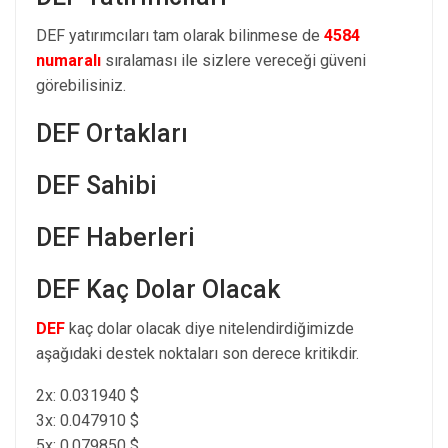
DEF yatırımcıları tam olarak bilinmese de
4584
numaralı
sıralaması ile sizlere vereceği güveni
görebilisiniz.
DEF Ortakları
DEF Sahibi
DEF Haberleri
DEF Kaç Dolar Olacak
DEF
kaç dolar olacak diye nitelendirdiğimizde
aşağıdaki destek noktaları son derece kritikdir.
2x: 0.031940 $
3x: 0.047910 $
5x: 0.079850 $