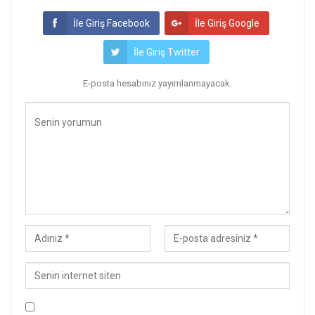
İle Giriş Facebook
İle Giriş Google
İle Giriş Twitter
E-posta hesabınız yayımlanmayacak.