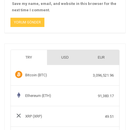
Save my name, email, and website in this browser for the
next time I comment.
TRY
USD
EUR
Bitcoin (BTC)
3,096,521.96
Ethereum (ETH)
91,383.17
XRP (XRP)
49.51