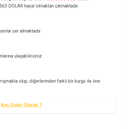
563 DOLAR hayal olmaktan çıkmaktadır.
mlar yer almaktadır.
arına ulaşabilirsiniz.
ışmakta olup, diğerlerinden farklı bir kurgu ile öne
 Kaç Dolar Olacak ?