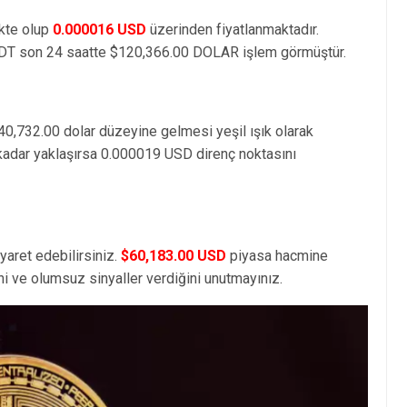
kte olup
0.000016 USD
üzerinden fiyatlanmaktadır.
DT son 24 saatte $120,366.00 DOLAR işlem görmüştür.
40,732.00 dolar düzeyine gelmesi yeşil ışık olarak
 kadar yaklaşırsa 0.000019 USD direnç noktasını
yaret edebilirsiniz.
$60,183.00 USD
piyasa hacmine
i ve olumsuz sinyaller verdiğini unutmayınız.