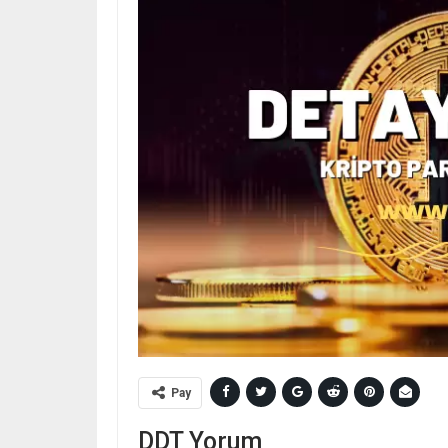
Pay
DDT Yorum