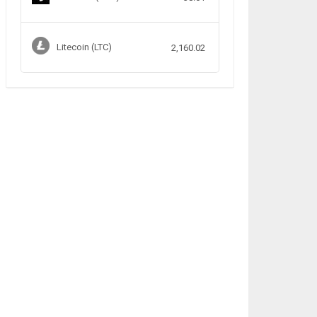
Litecoin (LTC)
2,160.02