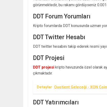
görünmektedir, bu rakamı gördüyseniz 0.001
DDT Forum Yorumları
Kripto forumlarda DDT konusunda uzman yoru
DDT Twitter Hesabı
DDT twitter hesabını takip ederek resmi yayınl
DDT Projesi
DDT projesi
kripto havuzunda özel olarak ayr
çıkmaktadır.
Detaylar
Quotient Geleceği - XQN Coin
DDT Yatırımcıları