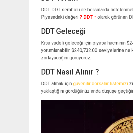
DDT DDT sembolu ile borsalarda listelenme
Piyasadaki değeri
? DDT *
olarak görünen D
DDT Geleceği
Kısa vadeli geleceği için piyasa hacminin $2
yorumlanabilir. $240,732.00 seviyelerine ne
zorlayacağını görüyoruz.
DDT Nasıl Alınır ?
DDT almak için
güvenilir borsalar listemizi
zi
yaklaştığını gördüğünüz anda düşüşe geçtiğin