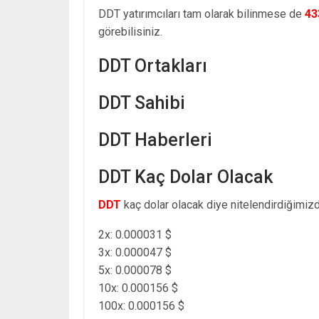
DDT yatırımcıları tam olarak bilinmese de
43
görebilisiniz.
DDT Ortakları
DDT Sahibi
DDT Haberleri
DDT Kaç Dolar Olacak
DDT
kaç dolar olacak diye nitelendirdiğimizd
2x: 0.000031 $
3x: 0.000047 $
5x: 0.000078 $
10x: 0.000156 $
100x: 0.000156 $