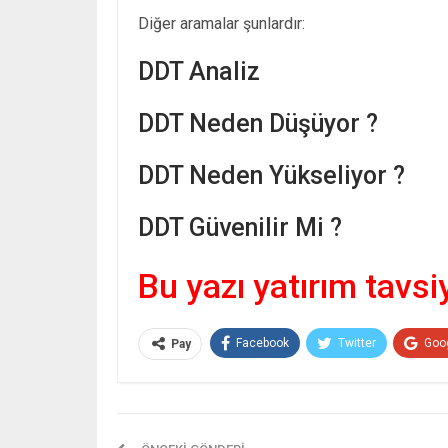
Diğer aramalar şunlardır:
DDT Analiz
DDT Neden Düşüyor ?
DDT Neden Yükseliyor ?
DDT Güvenilir Mi ?
Bu yazı yatırım tavsi
Facebook
Twitter
Goo
Pay