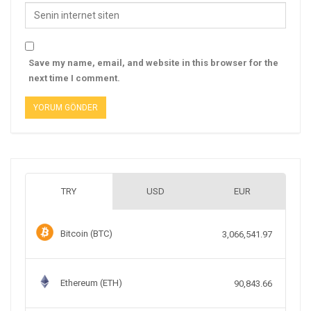
Save my name, email, and website in this browser for the
next time I comment.
TRY
USD
EUR
Bitcoin (BTC)
3,066,541.97
Ethereum (ETH)
90,843.66