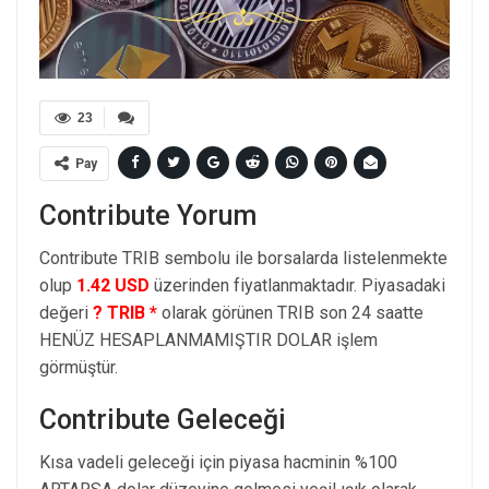
23
Pay
Contribute Yorum
Contribute TRIB sembolu ile borsalarda listelenmekte
olup
1.42 USD
üzerinden fiyatlanmaktadır. Piyasadaki
değeri
? TRIB *
olarak görünen TRIB son 24 saatte
HENÜZ HESAPLANMAMIŞTIR DOLAR işlem
görmüştür.
Contribute Geleceği
Kısa vadeli geleceği için piyasa hacminin %100