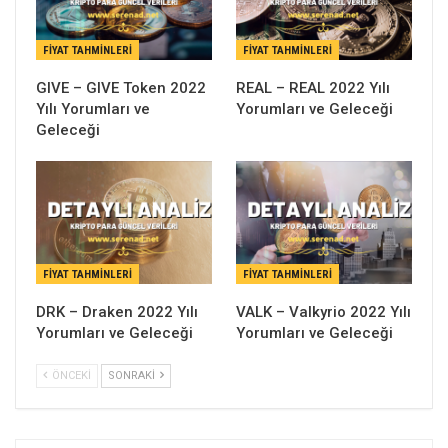
FIYAT TAHMINLERI
FIYAT TAHMINLERI
GIVE – GIVE Token 2022
REAL – REAL 2022 Yılı
Yılı Yorumları ve
Yorumları ve Geleceği
Geleceği
FIYAT TAHMINLERI
FIYAT TAHMINLERI
DRK – Draken 2022 Yılı
VALK – Valkyrio 2022 Yılı
Yorumları ve Geleceği
Yorumları ve Geleceği
ÖNCEKI
SONRAKI