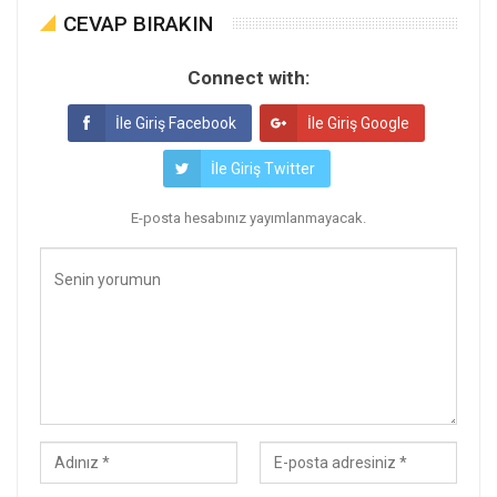
CEVAP BIRAKIN
Connect with:
İle Giriş Facebook
İle Giriş Google
İle Giriş Twitter
E-posta hesabınız yayımlanmayacak.