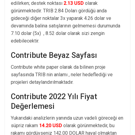
edilirken; destek noktası
2.13 USD
olarak
görünmektedir. TRIB 2.84 Doları gördüğü anda
gideceği diğer noktalar 3x yaparak 4.26 dolar ve
devamında balina satışlarının gelmemesi durumunda
7.10 dolar (5x) , 8.52 dolar olarak sizi zengin
edebilecektir.
Contribute Beyaz Sayfası
Contribute white paper olarak da bilinen proje
sayfasında TRIB nin anlamı , neler hedeflediği ve
projeleri detaylandırılmaktadır.
Contribute 2022 Yılı Fiyat
Değerlemesi
Yukarıdaki analizlerin yanında uzun vadeli göreceği en
süpriz rakam
14.20 USD
olarak görünmektedir, bu
rakamı gördüyseniz 142.00 DOLAR hayal olmaktan