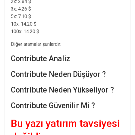
2x: 2.84 $
3x: 4.26 $
5x: 7.10 $
10x: 14.20 $
100x: 14.20 $
Diğer aramalar şunlardır:
Contribute Analiz
Contribute Neden Düşüyor ?
Contribute Neden Yükseliyor ?
Contribute Güvenilir Mi ?
Bu yazı yatırım tavsiyesi