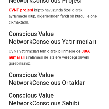
NetworkConscious Projesi
CVNT projesi
kripto havuzunda özel olarak
ayrışmakta olup, diğerlerinden farklı bir kurgu ile öne
çıkmaktadır.
Conscious Value
NetworkConscious Yatırımcıları
CVNT yatırımcıları tam olarak bilinmese de
3866
numaralı
sıralaması ile sizlere vereceği güveni
görebilisiniz.
Conscious Value
NetworkConscious Ortakları
Conscious Value
NetworkConscious Sahibi