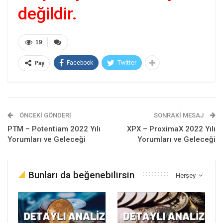
değildir.
19
Facebook
Twitter
Pay
ÖNCEKI GÖNDERI
SONRAKI MESAJ
PTM – Potentiam 2022 Yılı
XPX – ProximaX 2022 Yılı
Yorumları ve Geleceği
Yorumları ve Geleceği
Bunları da beğenebilirsin
Herşey