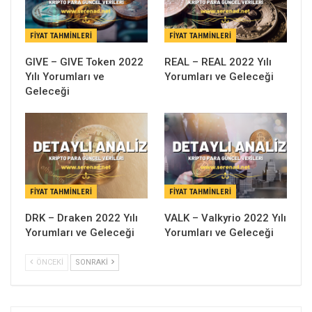
FIYAT TAHMINLERI
FIYAT TAHMINLERI
GIVE – GIVE Token 2022
REAL – REAL 2022 Yılı
Yılı Yorumları ve
Yorumları ve Geleceği
Geleceği
FIYAT TAHMINLERI
FIYAT TAHMINLERI
DRK – Draken 2022 Yılı
VALK – Valkyrio 2022 Yılı
Yorumları ve Geleceği
Yorumları ve Geleceği
ÖNCEKI
SONRAKI