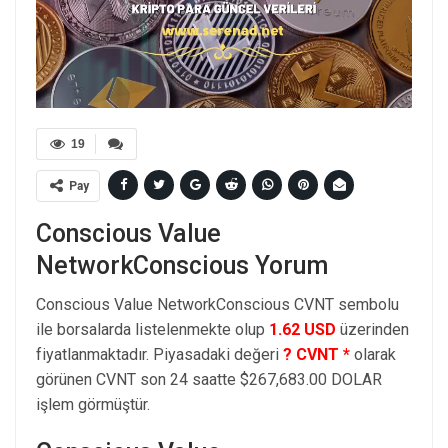
19
Pay
Conscious Value
NetworkConscious Yorum
Conscious Value NetworkConscious CVNT sembolu
ile borsalarda listelenmekte olup
1.62 USD
üzerinden
fiyatlanmaktadır. Piyasadaki değeri
? CVNT *
olarak
görünen CVNT son 24 saatte $267,683.00 DOLAR
işlem görmüştür.