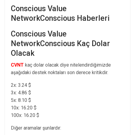
Conscious Value
NetworkConscious Haberleri
Conscious Value
NetworkConscious Kaç Dolar
Olacak
CVNT
kaç dolar olacak diye nitelendirdiğimizde
aşağıdaki destek noktaları son derece kritikdir.
2x: 3.24 $
3x: 4.86 $
5x: 8.10 $
10x: 16.20 $
100x: 16.20 $
Diğer aramalar şunlardır: