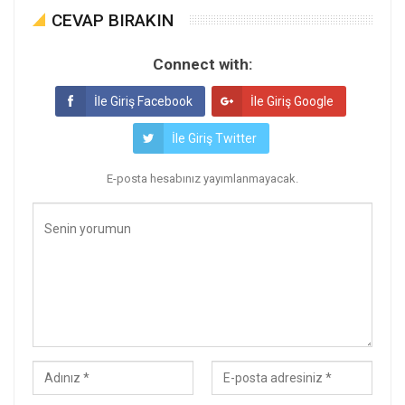
CEVAP BIRAKIN
Connect with:
İle Giriş Facebook
İle Giriş Google
İle Giriş Twitter
E-posta hesabınız yayımlanmayacak.