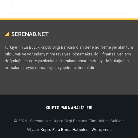
SERENAD.NET
Türkiye’nin En Büyük Kripto Bilgi Bankası olan Senerad.Net’te yer alan tüm
bilgi , veri ve yorumlar yatırım tavsiyesi olmamakta, ilgili finansal verilerin
doğruluğu entegre yazılımlar ile karşılanmasından dolayı doğruluğunun
borsalarsa teyidi sonrası işlem yapılması önemlidir.
KRİPTO PARA ANALİZLERİ
© 2026 - Serenad.Net Kripto Bilgi Bankası. Tüm Hakları Saklıdır.
Altyapı:
Kripto Para Borsa Haberleri
-
Wordpress