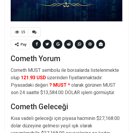
15
Pay
Cometh Yorum
Cometh MUST sembolu ile borsalarda listelenmekte
olup
121.93 USD
üzerinden fiyatlanmaktadır.
Piyasadaki değeri
? MUST *
olarak görünen MUST
son 24 saatte $13,584.00 DOLAR işlem görmüştür.
Cometh Geleceği
Kısa vadeli geleceği için piyasa hacminin $27,168.00
dolar düzeyine gelmesi yeşil ışık olarak