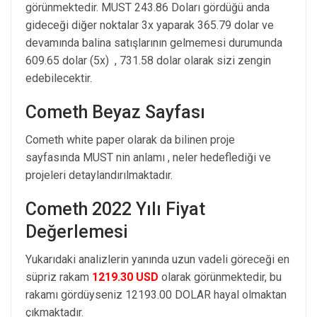
görünmektedir. MUST 243.86 Doları gördüğü anda
gideceği diğer noktalar 3x yaparak 365.79 dolar ve
devamında balina satışlarının gelmemesi durumunda
609.65 dolar (5x) , 731.58 dolar olarak sizi zengin
edebilecektir.
Cometh Beyaz Sayfası
Cometh white paper olarak da bilinen proje
sayfasında MUST nin anlamı , neler hedeflediği ve
projeleri detaylandırılmaktadır.
Cometh 2022 Yılı Fiyat
Değerlemesi
Yukarıdaki analizlerin yanında uzun vadeli göreceği en
süpriz rakam
1219.30 USD
olarak görünmektedir, bu
rakamı gördüyseniz 12193.00 DOLAR hayal olmaktan
çıkmaktadır.