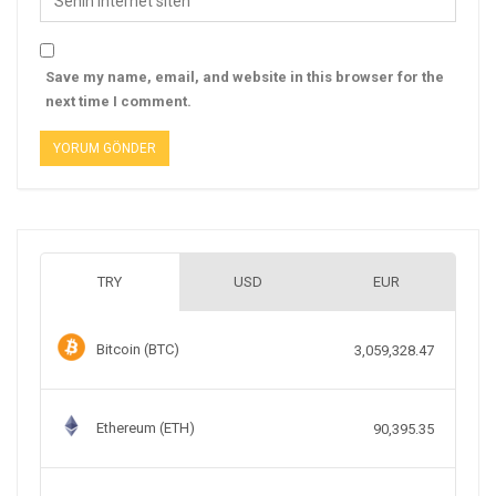
Save my name, email, and website in this browser for the
next time I comment.
TRY
USD
EUR
Bitcoin (BTC)
3,059,328.47
Ethereum (ETH)
90,395.35