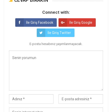
CEVAP BIRAKIN
Connect with:
İle Giriş Facebook
İle Giriş Google
İle Giriş Twitter
E-posta hesabınız yayımlanmayacak.