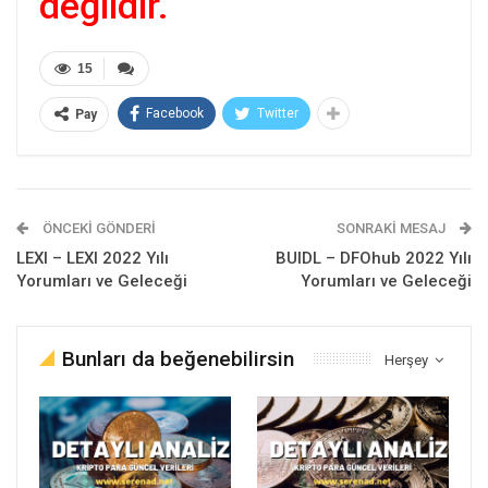
değildir.
15
Facebook
Twitter
Pay
ÖNCEKI GÖNDERI
SONRAKI MESAJ
LEXI – LEXI 2022 Yılı
BUIDL – DFOhub 2022 Yılı
Yorumları ve Geleceği
Yorumları ve Geleceği
Bunları da beğenebilirsin
Herşey