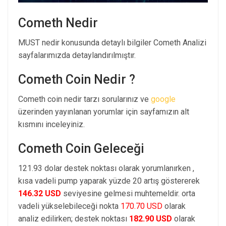
Cometh Nedir
MUST nedir konusunda detaylı bilgiler Cometh Analizi
sayfalarımızda detaylandırılmıştır.
Cometh Coin Nedir ?
Cometh coin nedir tarzı sorularınız ve
google
üzerinden yayınlanan yorumlar için sayfamızın alt
kısmını inceleyiniz.
Cometh Coin Geleceği
121.93 dolar destek noktası olarak yorumlanırken ,
kısa vadeli pump yaparak yüzde 20 artış göstererek
146.32 USD
seviyesine gelmesi muhtemeldir. orta
vadeli yükselebileceği nokta
170.70 USD
olarak
analiz edilirken; destek noktası
182.90 USD
olarak