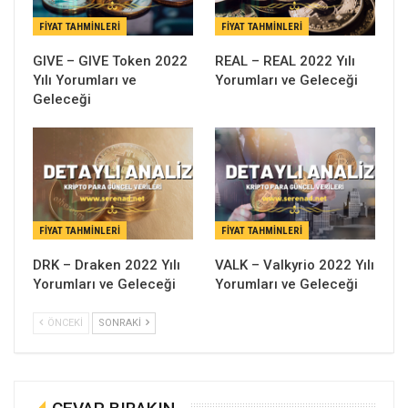
FIYAT TAHMINLERI
FIYAT TAHMINLERI
GIVE – GIVE Token 2022
REAL – REAL 2022 Yılı
Yılı Yorumları ve
Yorumları ve Geleceği
Geleceği
FIYAT TAHMINLERI
FIYAT TAHMINLERI
DRK – Draken 2022 Yılı
VALK – Valkyrio 2022 Yılı
Yorumları ve Geleceği
Yorumları ve Geleceği
ÖNCEKI
SONRAKI