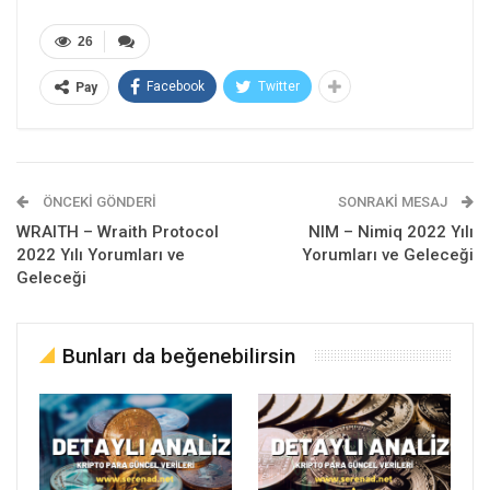
26
Facebook
Twitter
Pay
ÖNCEKI GÖNDERI
SONRAKI MESAJ
WRAITH – Wraith Protocol
NIM – Nimiq 2022 Yılı
2022 Yılı Yorumları ve
Yorumları ve Geleceği
Geleceği
Bunları da beğenebilirsin