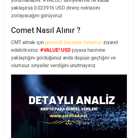
yorumlanabilir. #VALUE! seviyelerine ne kadar
yaklaşırsa 0.023916 USD direnç noktasını
zorlayacağını görüyoruz.
Comet Nasıl Alınır ?
CMT almak için
güvenilir borsalar listemizi
ziyaret
edebilirsiniz.
#VALUE! USD
piyasa hacmine
yaklaştığını gördüğünüz anda düşüşe geçtiğini ve
olumsuz sinyaller verdiğini unutmayınız.