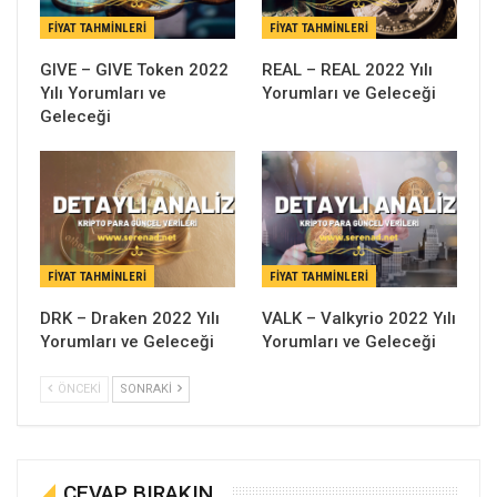
FIYAT TAHMINLERI
FIYAT TAHMINLERI
GIVE – GIVE Token 2022
REAL – REAL 2022 Yılı
Yılı Yorumları ve
Yorumları ve Geleceği
Geleceği
FIYAT TAHMINLERI
FIYAT TAHMINLERI
DRK – Draken 2022 Yılı
VALK – Valkyrio 2022 Yılı
Yorumları ve Geleceği
Yorumları ve Geleceği
ÖNCEKI
SONRAKI
CEVAP BIRAKIN