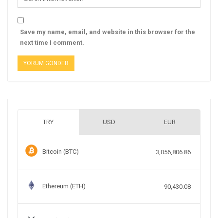
Save my name, email, and website in this browser for the
next time I comment.
TRY
USD
EUR
Bitcoin (BTC)
3,056,806.86
Ethereum (ETH)
90,430.08