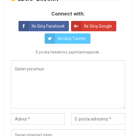
Connect with:
İle Giriş Facebook
İle Giriş Google
İle Giriş Twitter
E-posta hesabınız yayımlanmayacak.