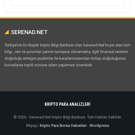
SERENAD.NET
Türkiye’nin En Büyük Kripto Bilgi Bankası olan Senerad.Net’te yer alan tüm
bilgi , veri ve yorumlar yatırım tavsiyesi olmamakta, ilgili finansal verilerin
doğruluğu entegre yazılımlar ile karşılanmasından dolayı doğruluğunun
borsalarsa teyidi sonrası işlem yapılması önemlidir.
KRİPTO PARA ANALİZLERİ
© 2026 - Serenad.Net Kripto Bilgi Bankası. Tüm Hakları Saklıdır.
Altyapı:
Kripto Para Borsa Haberleri
-
Wordpress