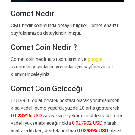
Comet Nedir
CMT nedir konusunda detaylı bilgiler Comet Analizi
sayfalarımızda detaylandırılmıştır.
Comet Coin Nedir ?
Comet coin nedir tarzı sorularınız ve
google
üzerinden yayınlanan yorumlar için sayfamızın alt
kısmını inceleyiniz.
Comet Coin Geleceği
0.019930 dolar destek noktası olarak yorumlanırken ,
kısa vadeli pump yaparak yüzde 20 artış göstererek
0.023916 USD
seviyesine gelmesi muhtemeldir. orta
vadeli yükselebileceği nokta
0.027902 USD
olarak
analiz edilirken; destek noktası
0.029895 USD
olarak