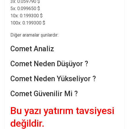
3x: 0.059790 $
5x: 0.099650 $
10x: 0.199300 $
100x: 0.199300 $
Diğer aramalar şunlardır:
Comet Analiz
Comet Neden Düşüyor ?
Comet Neden Yükseliyor ?
Comet Güvenilir Mi ?
Bu yazı yatırım tavsiyesi
değildir.