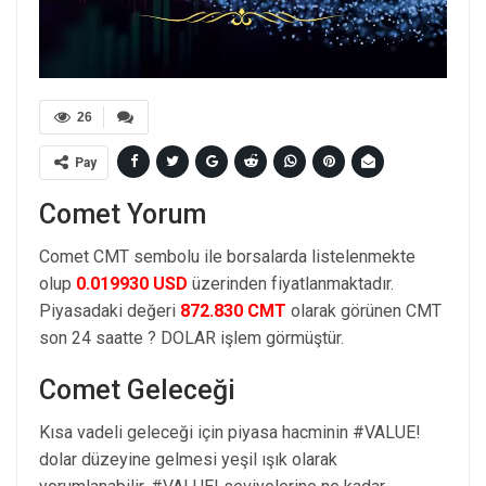
26
Pay
Comet Yorum
Comet CMT sembolu ile borsalarda listelenmekte
olup
0.019930 USD
üzerinden fiyatlanmaktadır.
Piyasadaki değeri
872.830 CMT
olarak görünen CMT
son 24 saatte ? DOLAR işlem görmüştür.
Comet Geleceği
Kısa vadeli geleceği için piyasa hacminin #VALUE!
dolar düzeyine gelmesi yeşil ışık olarak