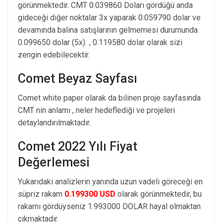
görünmektedir. CMT 0.039860 Doları gördüğü anda
gideceği diğer noktalar 3x yaparak 0.059790 dolar ve
devamında balina satışlarının gelmemesi durumunda
0.099650 dolar (5x) , 0.119580 dolar olarak sizi
zengin edebilecektir.
Comet Beyaz Sayfası
Comet white paper olarak da bilinen proje sayfasında
CMT nin anlamı , neler hedeflediği ve projeleri
detaylandırılmaktadır.
Comet 2022 Yılı Fiyat
Değerlemesi
Yukarıdaki analizlerin yanında uzun vadeli göreceği en
süpriz rakam
0.199300 USD
olarak görünmektedir, bu
rakamı gördüyseniz 1.993000 DOLAR hayal olmaktan
çıkmaktadır.