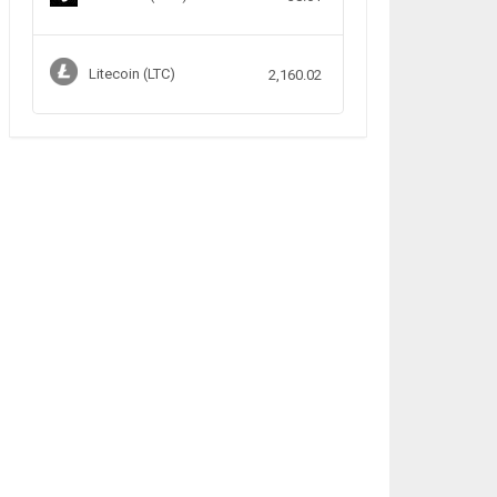
Litecoin (LTC)
2,160.02