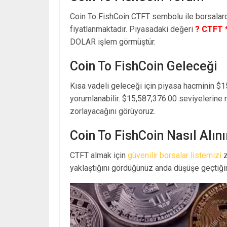
Coin To FishCoin CTFT sembolu ile borsalar
fiyatlanmaktadır. Piyasadaki değeri
? CTFT 
DOLAR işlem görmüştür.
Coin To FishCoin Geleceği
Kısa vadeli geleceği için piyasa hacminin $1
yorumlanabilir. $15,587,376.00 seviyelerine 
zorlayacağını görüyoruz.
Coin To FishCoin Nasıl Alını
CTFT almak için
güvenilir borsalar listemizi
z
yaklaştığını gördüğünüz anda düşüşe geçtiğin