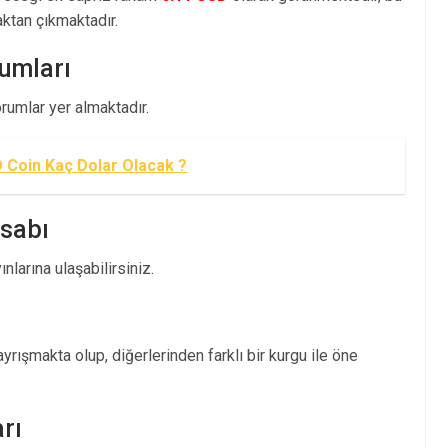
tan çıkmaktadır.
umları
umlar yer almaktadır.
 Coin Kaç Dolar Olacak ?
esabı
larına ulaşabilirsiniz.
rışmakta olup, diğerlerinden farklı bir kurgu ile öne
rı