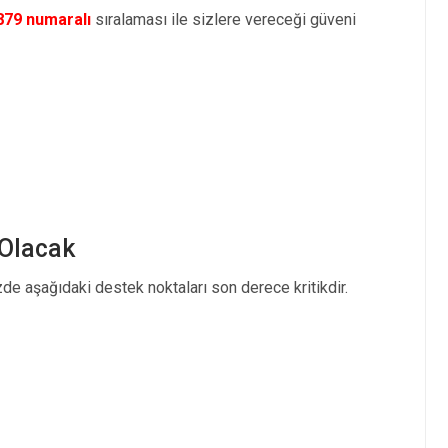
879 numaralı
sıralaması ile sizlere vereceği güveni
 Olacak
de aşağıdaki destek noktaları son derece kritikdir.