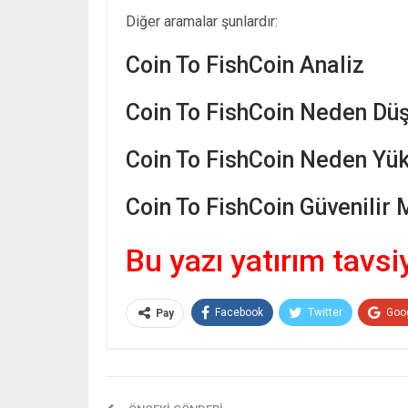
Diğer aramalar şunlardır:
Coin To FishCoin Analiz
Coin To FishCoin Neden Düş
Coin To FishCoin Neden Yük
Coin To FishCoin Güvenilir 
Bu yazı yatırım tavsi
Facebook
Twitter
Goo
Pay