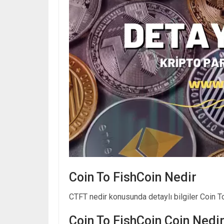
Coin To FishCoin Nedir
CTFT nedir konusunda detaylı bilgiler Coin To
Coin To FishCoin Coin Nedir