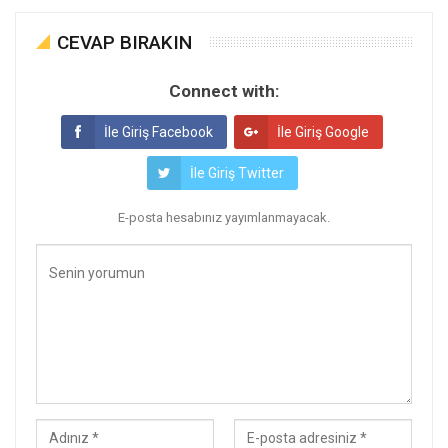
CEVAP BIRAKIN
Connect with:
İle Giriş Facebook
İle Giriş Google
İle Giriş Twitter
E-posta hesabınız yayımlanmayacak.