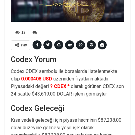
18
Pay
Codex Yorum
Codex CDEX sembolu ile borsalarda listelenmekte
olup
0.000408 USD
üzerinden fiyatlanmaktadır.
Piyasadaki değeri
? CDEX *
olarak görünen CDEX son
24 saatte $43,619.00 DOLAR işlem görmüştür.
Codex Geleceği
Kısa vadeli geleceği için piyasa hacminin $87,238.00
dolar düzeyine gelmesi yeşil ışık olarak