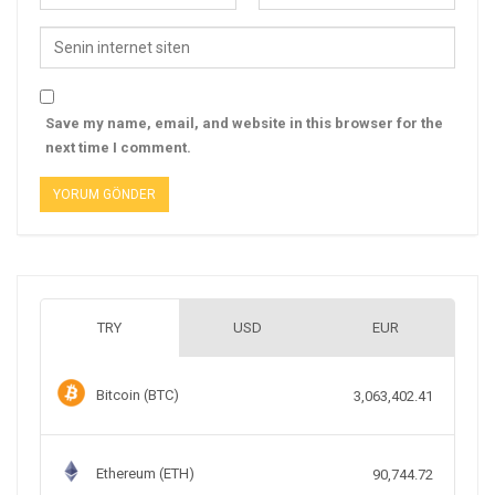
Save my name, email, and website in this browser for the
next time I comment.
TRY
USD
EUR
Bitcoin (BTC)
3,063,402.41
Ethereum (ETH)
90,744.72