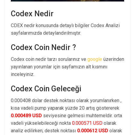
Codex Nedir
CDEX nedir konusunda detaylı bilgiler Codex Analizi
sayfalarımızda detaylandırılmıştır.
Codex Coin Nedir ?
Codex coin nedir tarzı sorularınız ve
google
üzerinden
yayınlanan yorumlar için sayfamızın alt kısmını
inceleyiniz.
Codex Coin Geleceği
0.000408 dolar destek noktası olarak yorumlanırken ,
kısa vadeli pump yaparak yüzde 20 artış göstererek
0.000489 USD
seviyesine gelmesi muhtemeldir. orta
vadeli yükselebileceği nokta
0.000571 USD
olarak
analiz edilirken; destek noktası
0.000612 USD
olarak