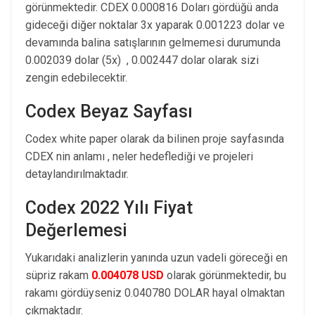
görünmektedir. CDEX 0.000816 Doları gördüğü anda
gideceği diğer noktalar 3x yaparak 0.001223 dolar ve
devamında balina satışlarının gelmemesi durumunda
0.002039 dolar (5x) , 0.002447 dolar olarak sizi
zengin edebilecektir.
Codex Beyaz Sayfası
Codex white paper olarak da bilinen proje sayfasında
CDEX nin anlamı , neler hedeflediği ve projeleri
detaylandırılmaktadır.
Codex 2022 Yılı Fiyat
Değerlemesi
Yukarıdaki analizlerin yanında uzun vadeli göreceği en
süpriz rakam
0.004078 USD
olarak görünmektedir, bu
rakamı gördüyseniz 0.040780 DOLAR hayal olmaktan
çıkmaktadır.