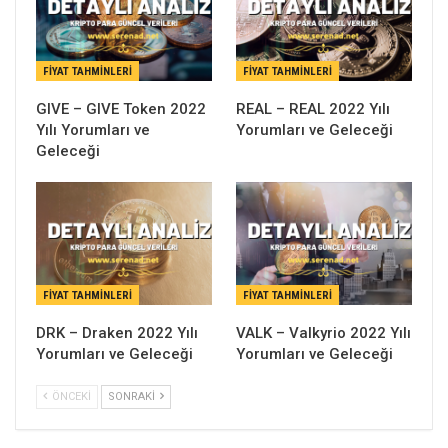
FIYAT TAHMINLERI
FIYAT TAHMINLERI
GIVE – GIVE Token 2022
REAL – REAL 2022 Yılı
Yılı Yorumları ve
Yorumları ve Geleceği
Geleceği
FIYAT TAHMINLERI
FIYAT TAHMINLERI
DRK – Draken 2022 Yılı
VALK – Valkyrio 2022 Yılı
Yorumları ve Geleceği
Yorumları ve Geleceği
ÖNCEKI
SONRAKI