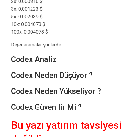
2x: 0.000816 $
3x: 0.001223 $
5x: 0.002039 $
10x: 0.004078 $
100x: 0.004078 $
Diğer aramalar şunlardır:
Codex Analiz
Codex Neden Düşüyor ?
Codex Neden Yükseliyor ?
Codex Güvenilir Mi ?
Bu yazı yatırım tavsiyesi