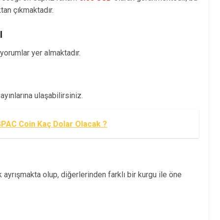
an çıkmaktadır.
ı
orumlar yer almaktadır.
ınlarına ulaşabilirsiniz.
PAC Coin Kaç Dolar Olacak ?
ayrışmakta olup, diğerlerinden farklı bir kurgu ile öne