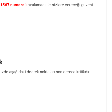
e
1567 numaralı
sıralaması ile sizlere vereceği güveni
k
izde aşağıdaki destek noktaları son derece kritikdir.