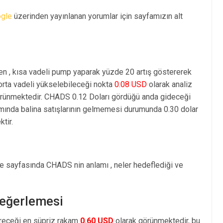
gle
üzerinden yayınlanan yorumlar için sayfamızın alt
en , kısa vadeli pump yaparak yüzde 20 artış göstererek
rta vadeli yükselebileceği nokta
0.08 USD
olarak analiz
rünmektedir. CHADS 0.12 Doları gördüğü anda gideceği
amında balina satışlarının gelmemesi durumunda 0.30 dolar
tir.
e sayfasında CHADS nin anlamı , neler hedeflediği ve
Değerlemesi
öreceği en süpriz rakam
0.60 USD
olarak görünmektedir, bu