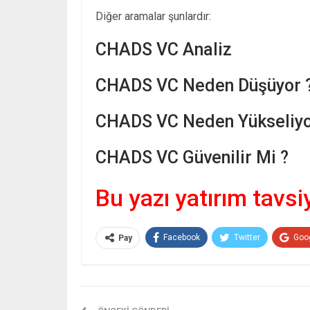
Diğer aramalar şunlardır:
CHADS VC Analiz
CHADS VC Neden Düşüyor 
CHADS VC Neden Yükseliyo
CHADS VC Güvenilir Mi ?
Bu yazı yatırım tavsi
Facebook
Twitter
Goo
Pay