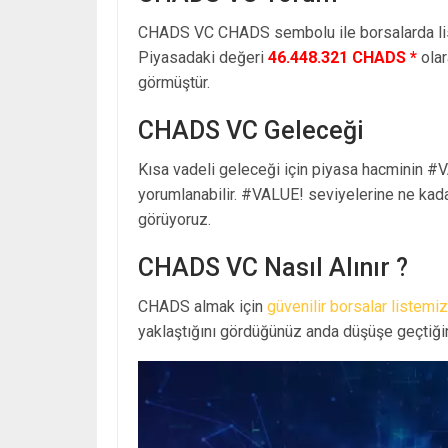
CHADS VC CHADS sembolu ile borsalarda li
Piyasadaki değeri
46.448.321 CHADS *
olar
görmüştür.
CHADS VC Geleceği
Kısa vadeli geleceği için piyasa hacminin #V
yorumlanabilir. #VALUE! seviyelerine ne kada
görüyoruz.
CHADS VC Nasıl Alınır ?
CHADS almak için
güvenilir borsalar listemiz
yaklaştığını gördüğünüz anda düşüşe geçtiğin