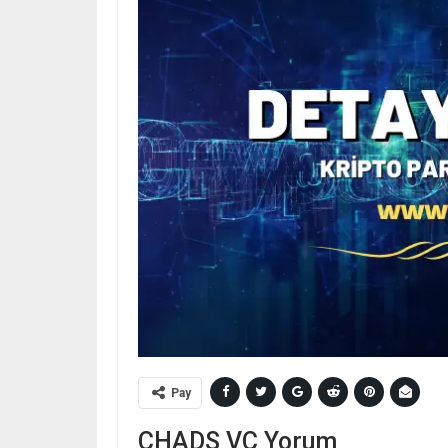
Pay
CHADS VC Yorum