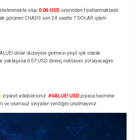
stelenmekte olup
0.06 USD
üzerinden fiyatlanmaktadır.
ak görünen CHADS son 24 saatte ? DOLAR işlem
ALUE! dolar düzeyine gelmesi yeşil ışık olarak
r yaklaşırsa 0.07 USD direnç noktasını zorlayacağını
i
ziyaret edebilirsiniz.
#VALUE! USD
piyasa hacmine
i ve olumsuz sinyaller verdiğini unutmayınız.