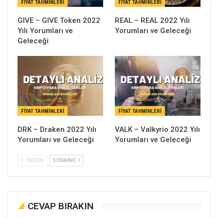
FIYAT TAHMINLERI
FIYAT TAHMINLERI
GIVE – GIVE Token 2022
REAL – REAL 2022 Yılı
Yılı Yorumları ve
Yorumları ve Geleceği
Geleceği
FIYAT TAHMINLERI
FIYAT TAHMINLERI
DRK – Draken 2022 Yılı
VALK – Valkyrio 2022 Yılı
Yorumları ve Geleceği
Yorumları ve Geleceği
ÖNCEKI
SONRAKI
CEVAP BIRAKIN