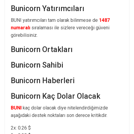
Bunicorn Yatırımcıları
BUNI yatırımcıları tam olarak bilinmese de
1487
numaralı
sıralaması ile sizlere vereceği güveni
görebilisiniz.
Bunicorn Ortakları
Bunicorn Sahibi
Bunicorn Haberleri
Bunicorn Kaç Dolar Olacak
BUNI
kaç dolar olacak diye nitelendirdiğimizde
aşağıdaki destek noktaları son derece kritikdir.
2x: 0.26 $