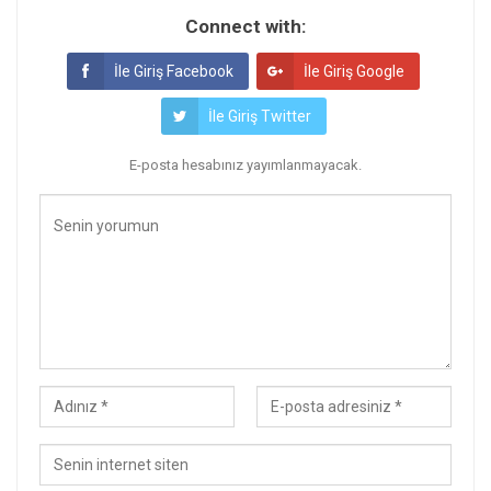
Connect with:
İle Giriş Facebook
İle Giriş Google
İle Giriş Twitter
E-posta hesabınız yayımlanmayacak.