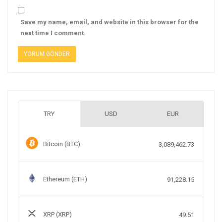
Save my name, email, and website in this browser for the
next time I comment.
TRY
USD
EUR
Bitcoin (BTC)
3,089,462.73
Ethereum (ETH)
91,228.15
XRP (XRP)
49.51