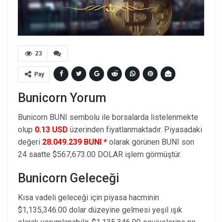
23
Pay
Bunicorn Yorum
Bunicorn BUNI sembolu ile borsalarda listelenmekte
olup
0.13 USD
üzerinden fiyatlanmaktadır. Piyasadaki
değeri
28.049.239 BUNI *
olarak görünen BUNI son
24 saatte $567,673.00 DOLAR işlem görmüştür.
Bunicorn Geleceği
Kısa vadeli geleceği için piyasa hacminin
$1,135,346.00 dolar düzeyine gelmesi yeşil ışık