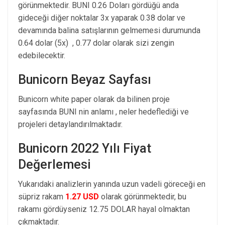
görünmektedir. BUNI 0.26 Doları gördüğü anda
gideceği diğer noktalar 3x yaparak 0.38 dolar ve
devamında balina satışlarının gelmemesi durumunda
0.64 dolar (5x) , 0.77 dolar olarak sizi zengin
edebilecektir.
Bunicorn Beyaz Sayfası
Bunicorn white paper olarak da bilinen proje
sayfasında BUNI nin anlamı , neler hedeflediği ve
projeleri detaylandırılmaktadır.
Bunicorn 2022 Yılı Fiyat
Değerlemesi
Yukarıdaki analizlerin yanında uzun vadeli göreceği en
süpriz rakam
1.27 USD
olarak görünmektedir, bu
rakamı gördüyseniz 12.75 DOLAR hayal olmaktan
çıkmaktadır.