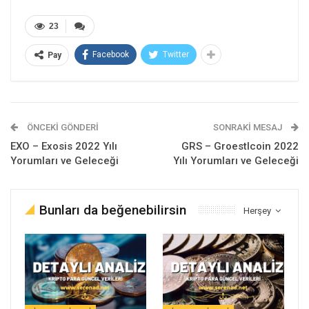
23
Facebook
Twitter
Pay
ÖNCEKI GÖNDERI
SONRAKI MESAJ
EXO – Exosis 2022 Yılı
GRS – Groestlcoin 2022
Yorumları ve Geleceği
Yılı Yorumları ve Geleceği
Bunları da beğenebilirsin
Herşey