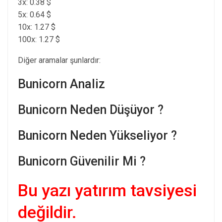
3x: 0.38 $
5x: 0.64 $
10x: 1.27 $
100x: 1.27 $
Diğer aramalar şunlardır:
Bunicorn Analiz
Bunicorn Neden Düşüyor ?
Bunicorn Neden Yükseliyor ?
Bunicorn Güvenilir Mi ?
Bu yazı yatırım tavsiyesi
değildir.