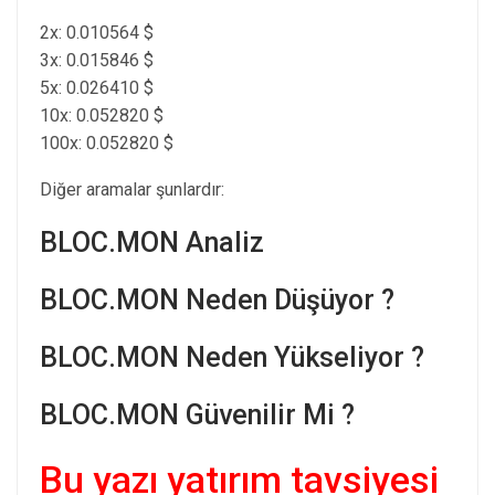
2x: 0.010564 $
3x: 0.015846 $
5x: 0.026410 $
10x: 0.052820 $
100x: 0.052820 $
Diğer aramalar şunlardır:
BLOC.MON Analiz
BLOC.MON Neden Düşüyor ?
BLOC.MON Neden Yükseliyor ?
BLOC.MON Güvenilir Mi ?
Bu yazı yatırım tavsiyesi