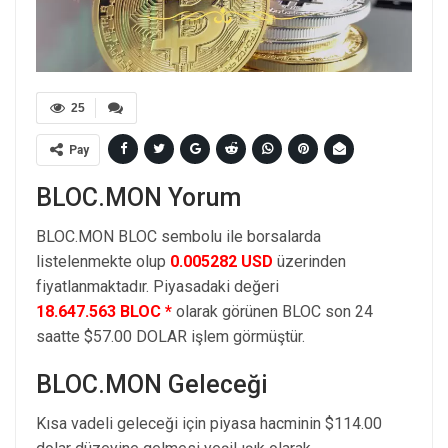
25
Pay
BLOC.MON Yorum
BLOC.MON BLOC sembolu ile borsalarda
listelenmekte olup
0.005282 USD
üzerinden
fiyatlanmaktadır. Piyasadaki değeri
18.647.563 BLOC *
olarak görünen BLOC son 24
saatte $57.00 DOLAR işlem görmüştür.
BLOC.MON Geleceği
Kısa vadeli geleceği için piyasa hacminin $114.00