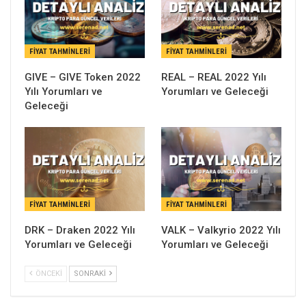
FIYAT TAHMINLERI
FIYAT TAHMINLERI
GIVE – GIVE Token 2022
REAL – REAL 2022 Yılı
Yılı Yorumları ve
Yorumları ve Geleceği
Geleceği
FIYAT TAHMINLERI
FIYAT TAHMINLERI
DRK – Draken 2022 Yılı
VALK – Valkyrio 2022 Yılı
Yorumları ve Geleceği
Yorumları ve Geleceği
ÖNCEKI
SONRAKI