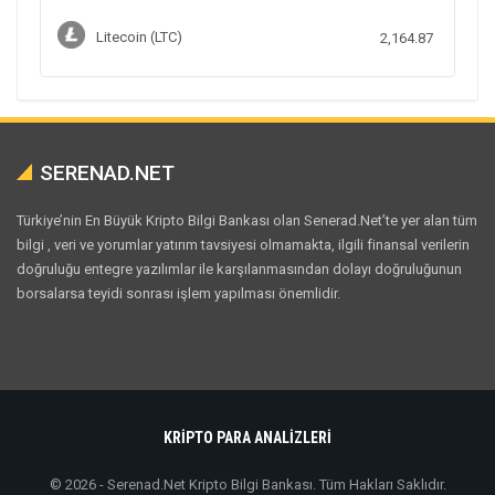
Litecoin (LTC)
2,164.87
SERENAD.NET
Türkiye’nin En Büyük Kripto Bilgi Bankası olan Senerad.Net’te yer alan tüm
bilgi , veri ve yorumlar yatırım tavsiyesi olmamakta, ilgili finansal verilerin
doğruluğu entegre yazılımlar ile karşılanmasından dolayı doğruluğunun
borsalarsa teyidi sonrası işlem yapılması önemlidir.
KRİPTO PARA ANALİZLERİ
© 2026 - Serenad.Net Kripto Bilgi Bankası. Tüm Hakları Saklıdır.