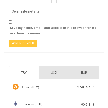
Save my name, email, and website in this browser for the
next time I comment.
TRY
USD
EUR
Bitcoin (BTC)
3,063,545.11
Ethereum (ETH)
90,618.18