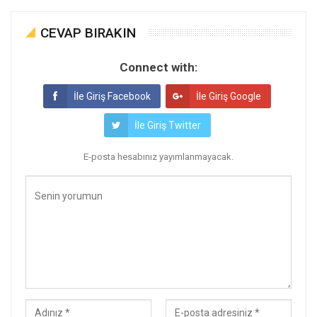
CEVAP BIRAKIN
Connect with:
İle Giriş Facebook
İle Giriş Google
İle Giriş Twitter
E-posta hesabınız yayımlanmayacak.