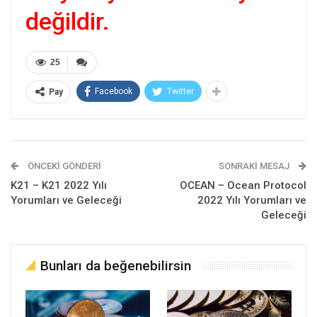
değildir.
25
Facebook
Twitter
Pay
ÖNCEKI GÖNDERI
SONRAKI MESAJ
K21 – K21 2022 Yılı
OCEAN – Ocean Protocol
Yorumları ve Geleceği
2022 Yılı Yorumları ve
Geleceği
Bunları da beğenebilirsin