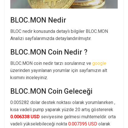
BLOC.MON Nedir
BLOC nedir konusunda detaylı bilgiler BLOC.MON
Analizi sayfalarımızda detaylandırılmıştır.
BLOC.MON Coin Nedir ?
BLOC.MON coin nedir tarzı sorularınız ve
google
üzerinden yayınlanan yorumlar için sayfamızın alt
kısmını inceleyiniz.
BLOC.MON Coin Geleceği
0.005282 dolar destek noktası olarak yorumlanırken ,
kısa vadeli pump yaparak yüzde 20 artış göstererek
0.006338 USD
seviyesine gelmesi muhtemeldir. orta
vadeli yükselebileceği nokta
0.007395 USD
olarak