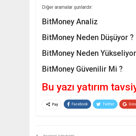
Diğer aramalar şunlardır:
BitMoney Analiz
BitMoney Neden Düşüyor ?
BitMoney Neden Yükseliyor
BitMoney Güvenilir Mi ?
Bu yazı yatırım tavsi
Facebook
Twitter
Goo
Pay