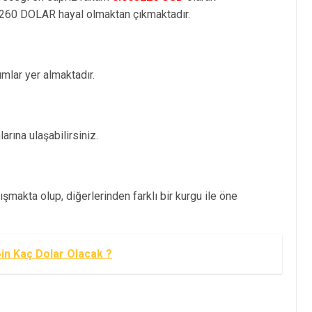
260 DOLAR hayal olmaktan çıkmaktadır.
lar yer almaktadır.
arına ulaşabilirsiniz.
şmakta olup, diğerlerinden farklı bir kurgu ile öne
in Kaç Dolar Olacak ?