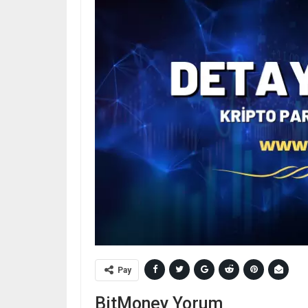
Pay
BitMoney Yorum