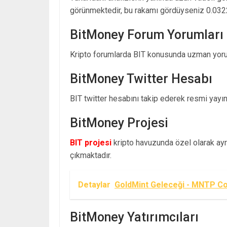
görünmektedir, bu rakamı gördüyseniz 0.032
BitMoney Forum Yorumları
Kripto forumlarda BIT konusunda uzman yorum
BitMoney Twitter Hesabı
BIT twitter hesabını takip ederek resmi yayınl
BitMoney Projesi
BIT projesi
kripto havuzunda özel olarak ayrı
çıkmaktadır.
Detaylar
GoldMint Geleceği - MNTP Co
BitMoney Yatırımcıları