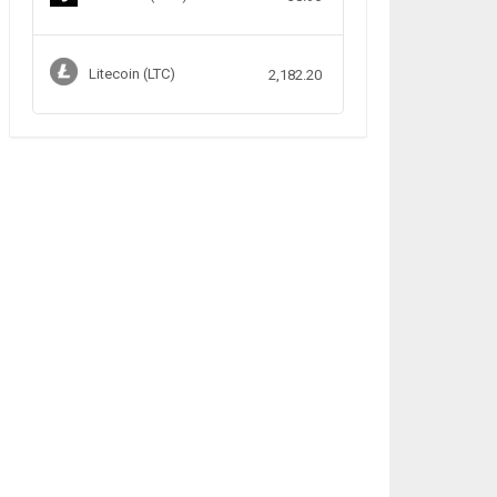
Litecoin (LTC)
2,182.20