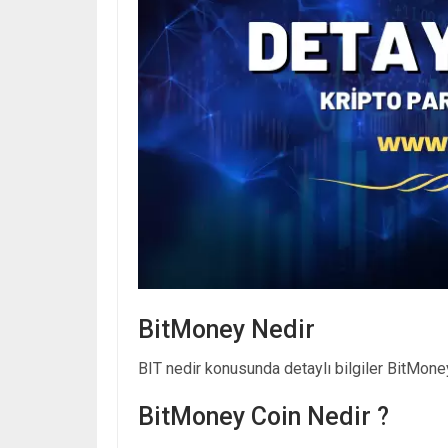
BitMoney Nedir
BIT nedir konusunda detaylı bilgiler BitMoney
BitMoney Coin Nedir ?