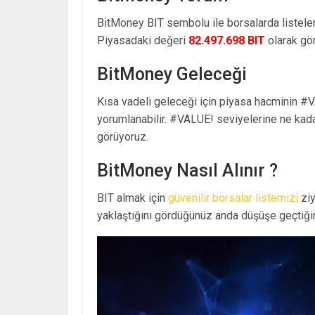
BitMoney BIT sembolu ile borsalarda listel
Piyasadaki değeri
82.497.698 BIT
olarak gö
BitMoney Geleceği
Kısa vadeli geleceği için piyasa hacminin #V
yorumlanabilir. #VALUE! seviyelerine ne kad
görüyoruz.
BitMoney Nasıl Alınır ?
BIT almak için
güvenilir borsalar listemizi
ziy
yaklaştığını gördüğünüz anda düşüşe geçtiğin