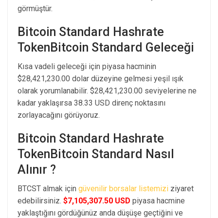
görmüştür.
Bitcoin Standard Hashrate
TokenBitcoin Standard Geleceği
Kısa vadeli geleceği için piyasa hacminin
$28,421,230.00 dolar düzeyine gelmesi yeşil ışık
olarak yorumlanabilir. $28,421,230.00 seviyelerine ne
kadar yaklaşırsa 38.33 USD direnç noktasını
zorlayacağını görüyoruz.
Bitcoin Standard Hashrate
TokenBitcoin Standard Nasıl
Alınır ?
BTCST almak için
güvenilir borsalar listemizi
ziyaret
edebilirsiniz.
$7,105,307.50 USD
piyasa hacmine
yaklaştığını gördüğünüz anda düşüşe geçtiğini ve