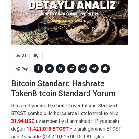
24
Pay
Bitcoin Standard Hashrate
TokenBitcoin Standard Yorum
Bitcoin Standard Hashrate TokenBitcoin Standard
BTCST sembolu ile borsalarda listelenmekte olup
31.94 USD
üzerinden fiyatlanmaktadır. Piyasadaki
değeri
11.421.013 BTCST *
olarak görünen BTCST
son 24 saatte $14,210,615.00 DOLAR işlem