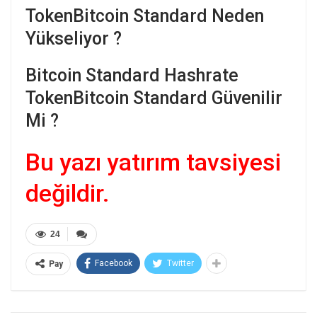
TokenBitcoin Standard Neden
Yükseliyor ?
Bitcoin Standard Hashrate
TokenBitcoin Standard Güvenilir
Mi ?
Bu yazı yatırım tavsiyesi
değildir.
24
Facebook
Twitter
Pay