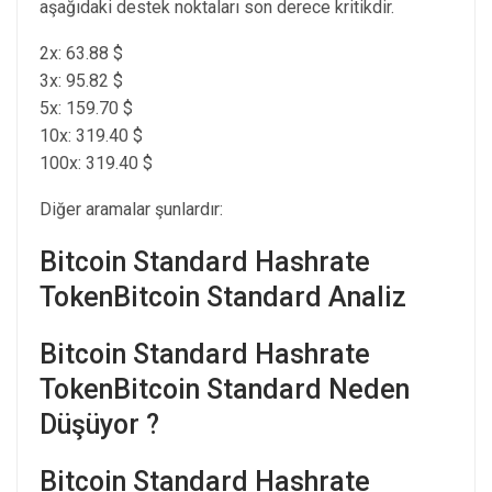
aşağıdaki destek noktaları son derece kritikdir.
2x: 63.88 $
3x: 95.82 $
5x: 159.70 $
10x: 319.40 $
100x: 319.40 $
Diğer aramalar şunlardır:
Bitcoin Standard Hashrate
TokenBitcoin Standard Analiz
Bitcoin Standard Hashrate
TokenBitcoin Standard Neden
Düşüyor ?
Bitcoin Standard Hashrate