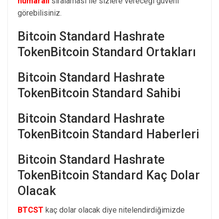
numaralı
sıralaması ile sizlere vereceği güveni
görebilisiniz.
Bitcoin Standard Hashrate
TokenBitcoin Standard Ortakları
Bitcoin Standard Hashrate
TokenBitcoin Standard Sahibi
Bitcoin Standard Hashrate
TokenBitcoin Standard Haberleri
Bitcoin Standard Hashrate
TokenBitcoin Standard Kaç Dolar
Olacak
BTCST
kaç dolar olacak diye nitelendirdiğimizde