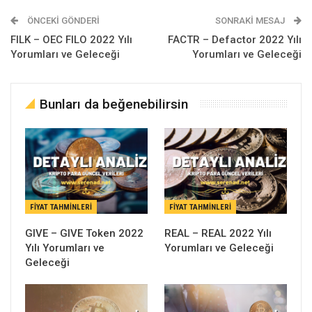
ÖNCEKI GÖNDERI
SONRAKI MESAJ
FILK – OEC FILO 2022 Yılı
FACTR – Defactor 2022 Yılı
Yorumları ve Geleceği
Yorumları ve Geleceği
Bunları da beğenebilirsin
FIYAT TAHMINLERI
FIYAT TAHMINLERI
GIVE – GIVE Token 2022
REAL – REAL 2022 Yılı
Yılı Yorumları ve
Yorumları ve Geleceği
Geleceği