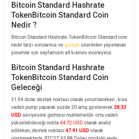
Bitcoin Standard Hashrate
TokenBitcoin Standard Coin
Nedir ?
Bitcoin Standard Hashrate TokenBitcoin Standard coin
nedir tarzı sorularınız ve
google
üzerinden yayınlanan
yorumlar için sayfamızın alt kısmını inceleyiniz.
Bitcoin Standard Hashrate
TokenBitcoin Standard Coin
Geleceği
31.94 dolar destek noktası olarak yorumlanırken , kısa
vadeli pump yaparak yüzde 20 artış göstererek
38.33
USD
seviyesine gelmesi muhtemeldir. orta vadeli
yükselebileceği nokta
44.72 USD
olarak analiz
edilirken; destek noktası
47.91 USD
olarak
görünmektedir. BTCST 63.88 Doları gördüğü anda