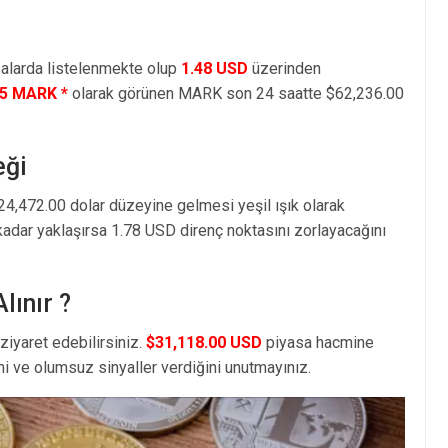
larda listelenmekte olup
1.48 USD
üzerinden
65 MARK *
olarak görünen MARK son 24 saatte $62,236.00
eği
24,472.00 dolar düzeyine gelmesi yeşil ışık olarak
kadar yaklaşırsa 1.78 USD direnç noktasını zorlayacağını
lınır ?
ziyaret edebilirsiniz.
$31,118.00 USD
piyasa hacmine
i ve olumsuz sinyaller verdiğini unutmayınız.