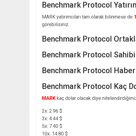
Benchmark Protocol Yatırım
MARK yatırımcıları tam olarak bilinmese de
görebilisiniz.
Benchmark Protocol Ortakl
Benchmark Protocol Sahibi
Benchmark Protocol Haberl
Benchmark Protocol Kaç Do
MARK
kaç dolar olacak diye nitelendirdiğimi
2x: 2.96 $
3x: 4.44 $
5x: 7.40 $
10x: 14.80 $