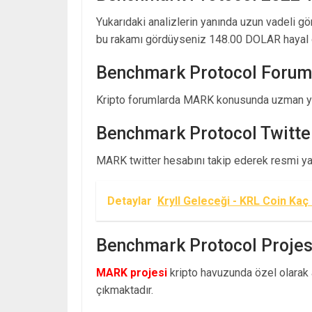
Yukarıdaki analizlerin yanında uzun vadeli g
bu rakamı gördüyseniz 148.00 DOLAR hayal 
Benchmark Protocol Forum
Kripto forumlarda MARK konusunda uzman yo
Benchmark Protocol Twitte
MARK twitter hesabını takip ederek resmi yayı
Detaylar
Kryll Geleceği - KRL Coin Kaç
Benchmark Protocol Projes
MARK projesi
kripto havuzunda özel olarak a
çıkmaktadır.