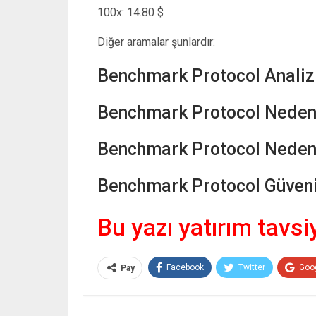
100x: 14.80 $
Diğer aramalar şunlardır:
Benchmark Protocol Analiz
Benchmark Protocol Neden
Benchmark Protocol Neden 
Benchmark Protocol Güvenil
Bu yazı yatırım tavsi
Facebook
Twitter
Goo
Pay