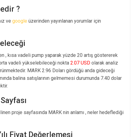
edir ?
nız ve
google
üzerinden yayınlanan yorumlar için
eleceği
en , kısa vadeli pump yaparak yüzde 20 artış göstererek
rta vadeli yükselebileceği nokta
2.07 USD
olarak analiz
rünmektedir. MARK 2.96 Doları gördüğü anda gideceği
amında balina satışlarının gelmemesi durumunda 7.40 dolar
tir.
 Sayfası
linen proje sayfasında MARK nin anlamı , neler hedeflediği
lı Fiyat Değerlemesi