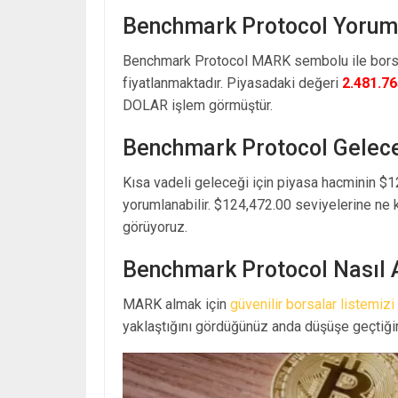
Benchmark Protocol Yorum
Benchmark Protocol MARK sembolu ile borsa
fiyatlanmaktadır. Piyasadaki değeri
2.481.7
DOLAR işlem görmüştür.
Benchmark Protocol Gelec
Kısa vadeli geleceği için piyasa hacminin $1
yorumlanabilir. $124,472.00 seviyelerine ne 
görüyoruz.
Benchmark Protocol Nasıl A
MARK almak için
güvenilir borsalar listemizi
yaklaştığını gördüğünüz anda düşüşe geçtiğin