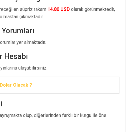
öreceği en süpriz rakam
14.80 USD
olarak görünmektedir,
olmaktan çıkmaktadır.
 Yorumları
rumlar yer almaktadır.
r Hesabı
nlarına ulaşabilirsiniz.
 Dolar Olacak ?
i
yrışmakta olup, diğerlerinden farklı bir kurgu ile öne