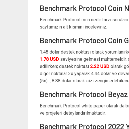
Benchmark Protocol Coin N
Benchmark Protocol coin nedir tarzı soruları
sayfamızın alt kısmını inceleyiniz.
Benchmark Protocol Coin G
1.48 dolar destek noktası olarak yorumlanırk
1.78 USD
seviyesine gelmesi muhtemeldir. o
edilirken; destek noktası
2.22 USD
olarak gö
diğer noktalar 3x yaparak 4.44 dolar ve dev
(5x) , 8.88 dolar olarak sizi zengin edebilecek
Benchmark Protocol Beyaz
Benchmark Protocol white paper olarak da bi
ve projeleri detaylandırılmaktadır.
Benchmark Protocol 2022 Yı